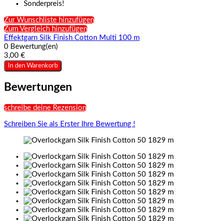
Sonderpreis!
Zur Wunschliste hinzufügen
Zum Vergleich hinzufügen
Effektgarn Silk Finish Cotton Multi 100 m
0 Bewertung(en)
3,00 €
In den Warenkorb
Bewertungen
schreibe deine Rezension
Schreiben Sie als Erster Ihre Bewertung !