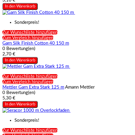
3,10 €
In den Warenkorb
Sonderpreis!
Zur Wunschliste hinzufügen
Zum Vergleich hinzufügen
Garn Silk Finish Cotton 40 150 m
0 Bewertung(en)
2,70 €
In den Warenkorb
Zur Wunschliste hinzufügen
Zum Vergleich hinzufügen
Mettler Garn Extra Stark 125 m
Amann Mettler
0 Bewertung(en)
5,30 €
In den Warenkorb
Sonderpreis!
Zur Wunschliste hinzufügen