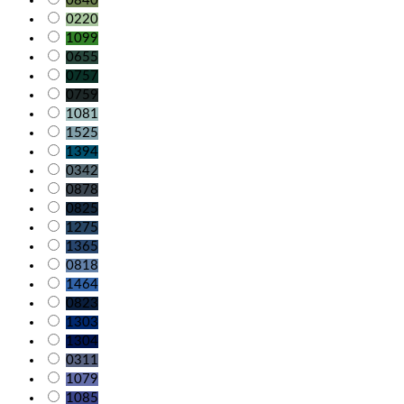
0840
0220
1099
0655
0757
0759
1081
1525
1394
0342
0878
0825
1275
1365
0818
1464
0823
1303
1304
0311
1079
1085