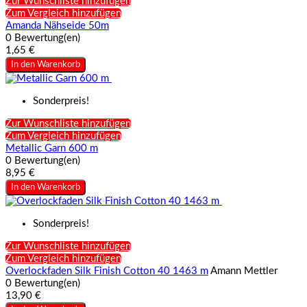
Zur Wunschliste hinzufügen
Zum Vergleich hinzufügen
Amanda Nähseide 50m
0 Bewertung(en)
1,65 €
In den Warenkorb
Sonderpreis!
Zur Wunschliste hinzufügen
Zum Vergleich hinzufügen
Metallic Garn 600 m
0 Bewertung(en)
8,95 €
In den Warenkorb
Sonderpreis!
Zur Wunschliste hinzufügen
Zum Vergleich hinzufügen
Overlockfaden Silk Finish Cotton 40 1463 m
Amann Mettler
0 Bewertung(en)
13,90 €