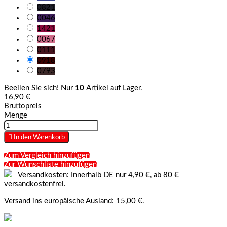
0821
0046
1421
0067
0111
0918
0793
Beeilen Sie sich! Nur
10
Artikel auf Lager.
16,90 €
Bruttopreis
Menge

In den Warenkorb
Zum Vergleich hinzufügen
Zur Wunschliste hinzufügen
Versandkosten: Innerhalb DE nur 4,90 €, ab 80 €
versandkostenfrei.
Versand ins europäische Ausland: 15,00 €.