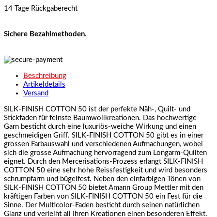
14 Tage Rückgaberecht
Sichere Bezahlmethoden.
Beschreibung
Artikeldetails
Versand
SILK-FINISH COTTON 50 ist der perfekte Näh-, Quilt- und
Stickfaden für feinste Baumwollkreationen. Das hochwertige
Garn besticht durch eine luxuriös-weiche Wirkung und einen
geschmeidigen Griff. SILK-FINISH COTTON 50 gibt es in einer
grossen Farbauswahl und verschiedenen Aufmachungen, wobei
sich die grosse Aufmachung hervorragend zum Longarm-Quilten
eignet. Durch den Mercerisations-Prozess erlangt SILK-FINISH
COTTON 50 eine sehr hohe Reissfestigkeit und wird besonders
schrumpfarm und bügelfest. Neben den einfarbigen Tönen von
SILK-FINISH COTTON 50 bietet Amann Group Mettler mit den
kräftigen Farben von SILK-FINISH COTTON 50 ein Fest für die
Sinne. Der Multicolor-Faden besticht durch seinen natürlichen
Glanz und verleiht all Ihren Kreationen einen besonderen Effekt.