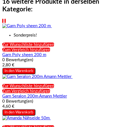
16 weitere Produkte in derselben
Kategorie:
Sonderpreis!
Zur Wunschliste hinzufügen
Zum Vergleich hinzufügen
Garn Poly sheen 200 m
0 Bewertung(en)
2,80 €
In den Warenkorb
Zur Wunschliste hinzufügen
Zum Vergleich hinzufügen
Garn Seralon 200m Amann Mettler
0 Bewertung(en)
4,60 €
In den Warenkorb