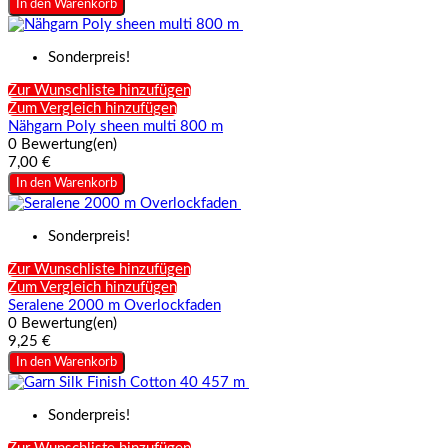
In den Warenkorb
Sonderpreis!
Zur Wunschliste hinzufügen
Zum Vergleich hinzufügen
Nähgarn Poly sheen multi 800 m
0 Bewertung(en)
7,00 €
In den Warenkorb
Sonderpreis!
Zur Wunschliste hinzufügen
Zum Vergleich hinzufügen
Seralene 2000 m Overlockfaden
0 Bewertung(en)
9,25 €
In den Warenkorb
Sonderpreis!