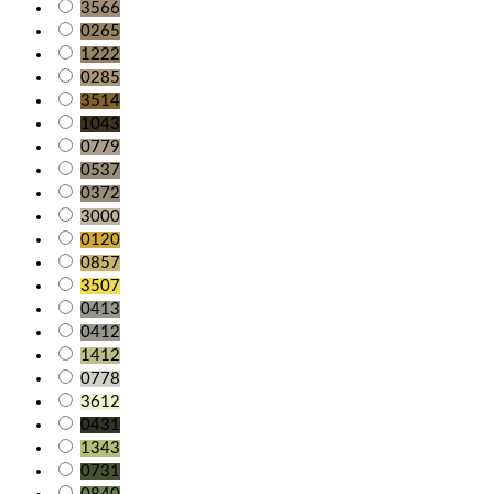
3566
0265
1222
0285
3514
1043
0779
0537
0372
3000
0120
0857
3507
0413
0412
1412
0778
3612
0431
1343
0731