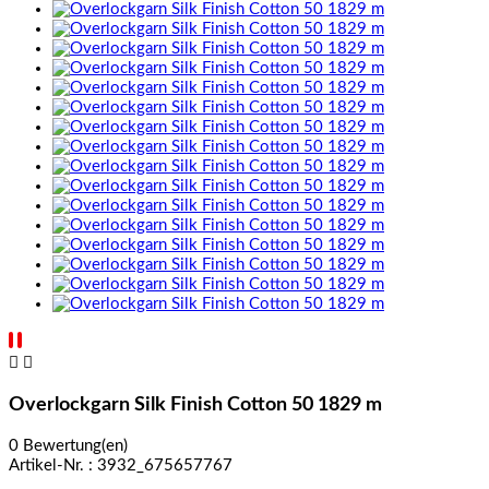


Overlockgarn Silk Finish Cotton 50 1829 m
0 Bewertung(en)
Artikel-Nr. :
3932_675657767