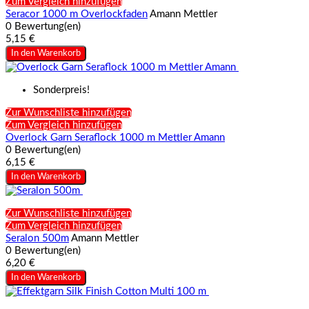
Zum Vergleich hinzufügen
Seracor 1000 m Overlockfaden
Amann Mettler
0 Bewertung(en)
5,15 €
In den Warenkorb
Sonderpreis!
Zur Wunschliste hinzufügen
Zum Vergleich hinzufügen
Overlock Garn Seraflock 1000 m Mettler Amann
0 Bewertung(en)
6,15 €
In den Warenkorb
Zur Wunschliste hinzufügen
Zum Vergleich hinzufügen
Seralon 500m
Amann Mettler
0 Bewertung(en)
6,20 €
In den Warenkorb