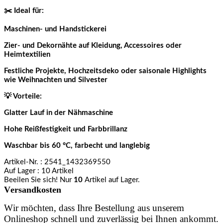
✂️ Ideal für:
Maschinen- und Handstickerei
Zier- und Dekornähte auf Kleidung, Accessoires oder
Heimtextilien
Festliche Projekte, Hochzeitsdeko oder saisonale Highlights
wie Weihnachten und Silvester
💡 Vorteile:
Glatter Lauf in der Nähmaschine
Hohe Reißfestigkeit und Farbbrillanz
Waschbar bis 60 °C, farbecht und langlebig
Artikel-Nr.
: 2541_1432369550
Auf Lager
: 10 Artikel
Beeilen Sie sich! Nur
10
Artikel auf Lager.
Versandkosten
Wir möchten, dass Ihre Bestellung aus unserem
Onlineshop schnell und zuverlässig bei Ihnen ankommt.