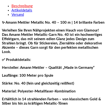
Beschreibung
Artikeldetails
Versand
✨ Amann Mettler Metallic No. 40 – 100 m | 14 brillante Farben
Verleihen Sie Ihren Nähprojekten einen Hauch von Glamour!
Das Amann Mettler Metallic-Garn No. 40 ist ein hochwertiges
Effektgarn, das mit seinem edlen Glanz jedes Design zum
Strahlen bringt. Ob für Stickereien, Ziernähte oder dekorative
Akzente – dieses Garn sorgt für den perfekten metallischen
Look.
✅ Produktdetails:
Hersteller: Amann Mettler – Qualität „Made in Germany“
Lauflänge: 100 Meter pro Spule
Stärke: No. 40 (fein und gleichzeitig reißfest)
Material: Polyester-Metallfaser-Kombination
Erhältlich in 14 strahlenden Farben – von klassischem Gold &
Silber bis hin zu kräftigen Metallic-Tönen