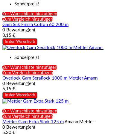
Sonderpreis!
Zur Wunschliste hinzufügen
Zum Vergleich hinzufügen
Garn Silk Finish Cotton 60 200 m
0 Bewertung(en)
3,15 €
In den Warenkorb
Sonderpreis!
Zur Wunschliste hinzufügen
Zum Vergleich hinzufügen
Overlock Garn Seraflock 1000 m Mettler Amann
0 Bewertung(en)
6,15 €
In den Warenkorb
Zur Wunschliste hinzufügen
Zum Vergleich hinzufügen
Mettler Garn Extra Stark 125 m
Amann Mettler
0 Bewertung(en)
5,30 €