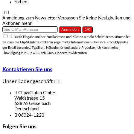


Anmeldung zum Newsletter
Verpassen Sie keine Neuigkeiten und
Aktionen mehr!

Durch Eingabe meiner Emailadresse und Klicken auf die Schaltfläches stimme ich
zu, dass die Clip&Clutch GmbH mir regelmäßig Informationen über ihre Produktpalette
per Email zusendet: Textilien, Nähzubehör und andere Produkte. Ich kann meine
Einwilligung zur Clip & Clutch GmbH jederzeit widerrufen.
Kontaktieren Sie uns
Unser Ladengeschäft



Clip&Clutch GmbH
Waldstrasse 15
63826 Geiselbach
Deutschland

06024-1220
Folgen Sie uns