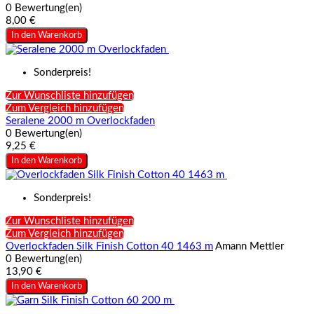
0 Bewertung(en)
8,00 €
In den Warenkorb
Sonderpreis!
Zur Wunschliste hinzufügen
Zum Vergleich hinzufügen
Seralene 2000 m Overlockfaden
0 Bewertung(en)
9,25 €
In den Warenkorb
Sonderpreis!
Zur Wunschliste hinzufügen
Zum Vergleich hinzufügen
Overlockfaden Silk Finish Cotton 40 1463 m
Amann Mettler
0 Bewertung(en)
13,90 €
In den Warenkorb