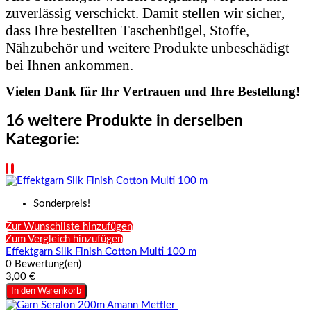
zuverlässig verschickt. Damit stellen wir sicher,
dass Ihre bestellten Taschenbügel, Stoffe,
Nähzubehör und weitere Produkte unbeschädigt
bei Ihnen ankommen.
Vielen Dank für Ihr Vertrauen und Ihre Bestellung!
16 weitere Produkte in derselben
Kategorie:
Sonderpreis!
Zur Wunschliste hinzufügen
Zum Vergleich hinzufügen
Effektgarn Silk Finish Cotton Multi 100 m
0 Bewertung(en)
3,00 €
In den Warenkorb