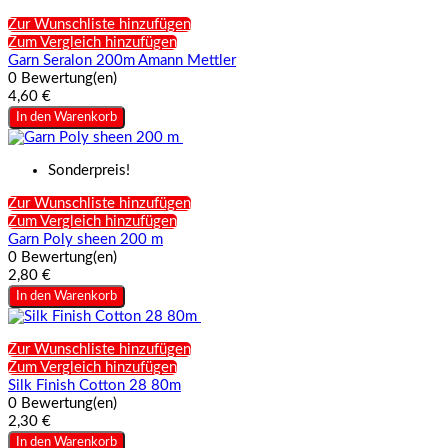
Zur Wunschliste hinzufügen
Zum Vergleich hinzufügen
Garn Seralon 200m Amann Mettler
0 Bewertung(en)
4,60 €
In den Warenkorb
Sonderpreis!
Zur Wunschliste hinzufügen
Zum Vergleich hinzufügen
Garn Poly sheen 200 m
0 Bewertung(en)
2,80 €
In den Warenkorb
Zur Wunschliste hinzufügen
Zum Vergleich hinzufügen
Silk Finish Cotton 28 80m
0 Bewertung(en)
2,30 €
In den Warenkorb