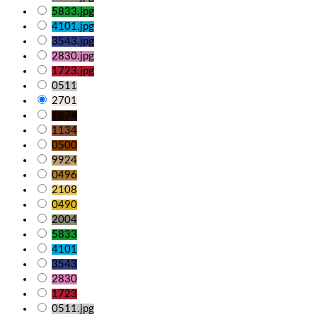
5833.jpg
4101.jpg
3543.jpg
2830.jpg
1723.jpg
0511
2701
1874
1134
0500
9924
0496
2108
0490
2004
5833
4101
3543
2830
1723
0511.jpg