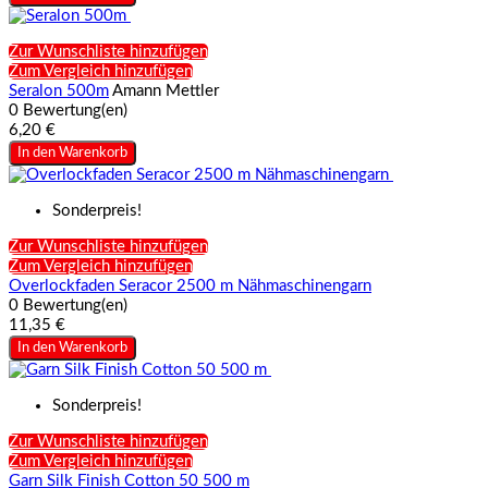
Zur Wunschliste hinzufügen
Zum Vergleich hinzufügen
Seralon 500m
Amann Mettler
0 Bewertung(en)
6,20 €
In den Warenkorb
Sonderpreis!
Zur Wunschliste hinzufügen
Zum Vergleich hinzufügen
Overlockfaden Seracor 2500 m Nähmaschinengarn
0 Bewertung(en)
11,35 €
In den Warenkorb
Sonderpreis!
Zur Wunschliste hinzufügen
Zum Vergleich hinzufügen
Garn Silk Finish Cotton 50 500 m