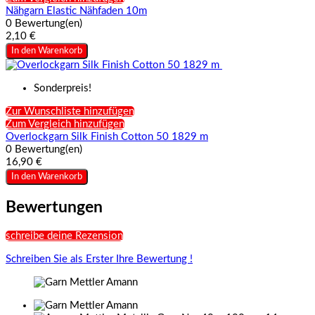
Nähgarn Elastic Nähfaden 10m
0 Bewertung(en)
2,10 €
In den Warenkorb
Sonderpreis!
Zur Wunschliste hinzufügen
Zum Vergleich hinzufügen
Overlockgarn Silk Finish Cotton 50 1829 m
0 Bewertung(en)
16,90 €
In den Warenkorb
Bewertungen
schreibe deine Rezension
Schreiben Sie als Erster Ihre Bewertung !