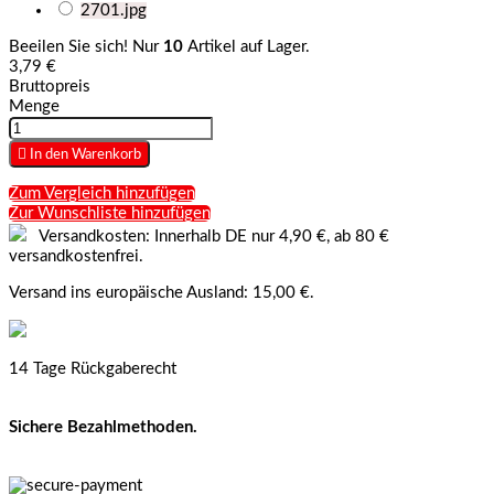
2701.jpg
Beeilen Sie sich! Nur
10
Artikel auf Lager.
3,79 €
Bruttopreis
Menge

In den Warenkorb
Zum Vergleich hinzufügen
Zur Wunschliste hinzufügen
Versandkosten: Innerhalb DE nur 4,90 €, ab 80 €
versandkostenfrei.
Versand ins europäische Ausland: 15,00 €.
14 Tage Rückgaberecht
Sichere Bezahlmethoden.