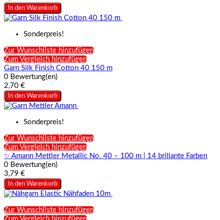
In den Warenkorb
Sonderpreis!
Zur Wunschliste hinzufügen
Zum Vergleich hinzufügen
Garn Silk Finish Cotton 40 150 m
0 Bewertung(en)
2,70 €
In den Warenkorb
Sonderpreis!
Zur Wunschliste hinzufügen
Zum Vergleich hinzufügen
✨ Amann Mettler Metallic No. 40 – 100 m | 14 brillante Farben
0 Bewertung(en)
3,79 €
In den Warenkorb
Zur Wunschliste hinzufügen
Zum Vergleich hinzufügen