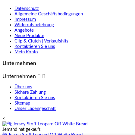
Datenschutz
Allgemeine Geschäftsbedingungen
Impressum
Widerrufsbelehrung
Angebote
Neue Produkte
Clip & Clutch | Verkaufshits
Kontaktieren Sie uns
Mein Konto
Unternehmen
Unternehmen


Über uns
Sichere Zahlung
Kontaktieren Sie uns
Sitemap
Unser Ladengeschäft
×
Jemand hat gekauft
🐆 Jersey Stoff Leopard Off White Bread