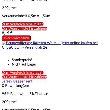
220gr/m²
Verkaufseinheit 0,5m x 1,50m.
Zum Vergleich hinzufügen
Zur Wunschliste hinzufügen
8,19 €
In den Warenkorb
Sonderpreis!
Nicht auf Lager
Zum Vergleich hinzufügen
Zur Wunschliste hinzufügen
Jersey Bagger senf
0 Bewertung(en)
95% Baumwolle 5%Elasthan
200gr/m²