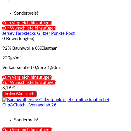
Sonderpreis!
Zum Vergleich hinzufügen
Zur Wunschliste hinzufügen
Jersey Farbklecks Glitzer Punkte Rost
0 Bewertung(en)
92% Baumwolle 8%Elasthan
220gr/m²
Verkaufseinheit 0,5m x 1,50m.
Zum Vergleich hinzufügen
Zur Wunschliste hinzufügen
8,19 €
In den Warenkorb
Sonderpreis!
Zum Vergleich hinzufügen