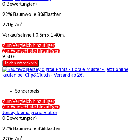
0 Bewertung(en)
92% Baumwolle 8%Elasthan
220gr/m²
Verkaufseinheit 0,5m x 1,40m.
Zum Vergleich hinzufügen
Zur Wunschliste hinzufügen
9,50 €
In den Warenkorb
Sonderpreis!
Zum Vergleich hinzufügen
Zur Wunschliste hinzufügen
Jersey kleine grüne Blätter
0 Bewertung(en)
92% Baumwolle 8%Elasthan
220gr/m²