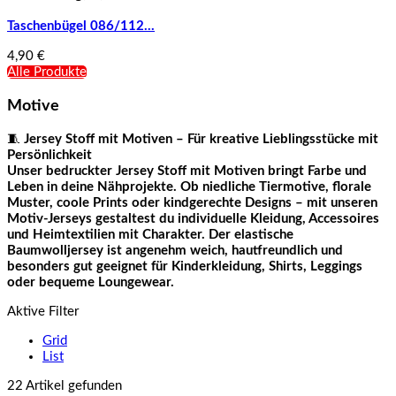
Taschenbügel 086/112...
4,90 €
Alle Produkte
Motive
🧵
Jersey Stoff mit Motiven – Für kreative Lieblingsstücke mit
Persönlichkeit
Unser bedruckter Jersey Stoff mit Motiven bringt Farbe und
Leben in deine Nähprojekte. Ob niedliche Tiermotive, florale
Muster, coole Prints oder kindgerechte Designs – mit unseren
Motiv-Jerseys gestaltest du individuelle Kleidung, Accessoires
und Heimtextilien mit Charakter. Der elastische
Baumwolljersey ist angenehm weich, hautfreundlich und
besonders gut geeignet für Kinderkleidung, Shirts, Leggings
oder bequeme Loungewear.
Aktive Filter
Grid
List
22 Artikel gefunden