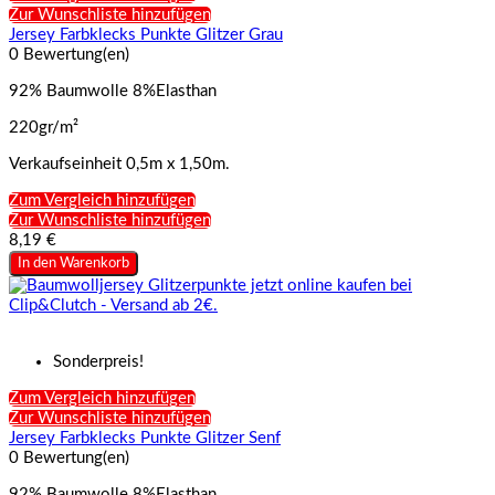
Zur Wunschliste hinzufügen
Jersey Farbklecks Punkte Glitzer Grau
0 Bewertung(en)
92% Baumwolle 8%Elasthan
220gr/m²
Verkaufseinheit 0,5m x 1,50m.
Zum Vergleich hinzufügen
Zur Wunschliste hinzufügen
8,19 €
In den Warenkorb
Sonderpreis!
Zum Vergleich hinzufügen
Zur Wunschliste hinzufügen
Jersey Farbklecks Punkte Glitzer Senf
0 Bewertung(en)
92% Baumwolle 8%Elasthan