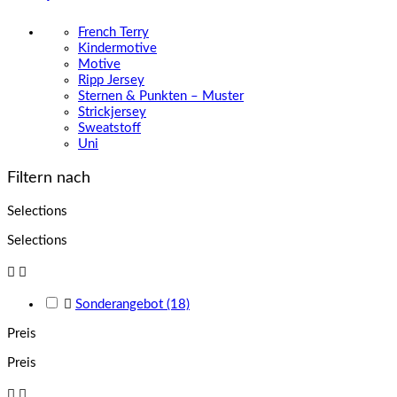
French Terry
Kindermotive
Motive
Ripp Jersey
Sternen & Punkten – Muster
Strickjersey
Sweatstoff
Uni
Filtern nach
Selections
Selections



Sonderangebot
(18)
Preis
Preis

