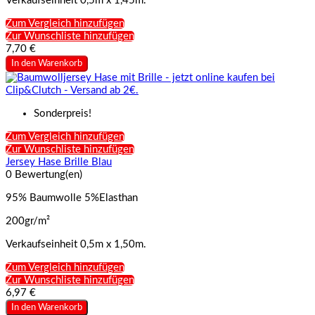
Verkaufseinheit 0,5m x 1,45m.
Zum Vergleich hinzufügen
Zur Wunschliste hinzufügen
7,70 €
In den Warenkorb
Sonderpreis!
Zum Vergleich hinzufügen
Zur Wunschliste hinzufügen
Jersey Hase Brille Blau
0 Bewertung(en)
95% Baumwolle 5%Elasthan
200gr/m²
Verkaufseinheit 0,5m x 1,50m.
Zum Vergleich hinzufügen
Zur Wunschliste hinzufügen
6,97 €
In den Warenkorb