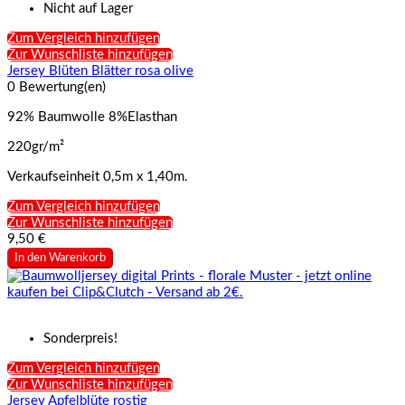
Nicht auf Lager
Zum Vergleich hinzufügen
Zur Wunschliste hinzufügen
Jersey Blüten Blätter rosa olive
0 Bewertung(en)
92% Baumwolle 8%Elasthan
220gr/m²
Verkaufseinheit 0,5m x 1,40m.
Zum Vergleich hinzufügen
Zur Wunschliste hinzufügen
9,50 €
In den Warenkorb
Sonderpreis!
Zum Vergleich hinzufügen
Zur Wunschliste hinzufügen
Jersey Apfelblüte rostig