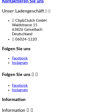
Kontaktieren Sie uns
Unser Ladengeschäft



Clip&Clutch GmbH
Waldstrasse 15
63826 Geiselbach
Deutschland

06024-1220
Folgen Sie uns
Facebook
Instagram
Folgen Sie uns


Facebook
Instagram
Information
Information

