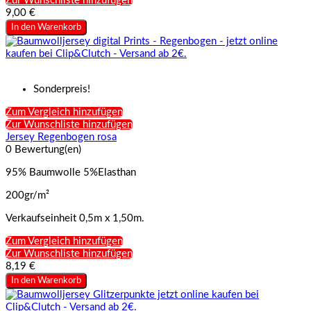
Zur Wunschliste hinzufügen
9,00 €
In den Warenkorb
Sonderpreis!
Zum Vergleich hinzufügen
Zur Wunschliste hinzufügen
Jersey Regenbogen rosa
0 Bewertung(en)
95% Baumwolle 5%Elasthan
200gr/m²
Verkaufseinheit 0,5m x 1,50m.
Zum Vergleich hinzufügen
Zur Wunschliste hinzufügen
8,19 €
In den Warenkorb