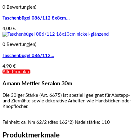
0 Bewertung(en)
Taschenbügel 086/112 8x8cm...
4,00 €
0 Bewertung(en)
Taschenbügel 086/112...
4,90 €
Alle Produkte
Amann Mettler Seralon 30m
Die 30iger Stärke (Art. 6675) ist speziell geeignet für Abstepp-
und Ziernähte sowie dekorative Arbeiten wie Handsticken oder
Knopflöcher.
Feinheit: ca. Nm 62/2 (dtex 162*2)
Nadelstärke: 110
Produktmerkmale