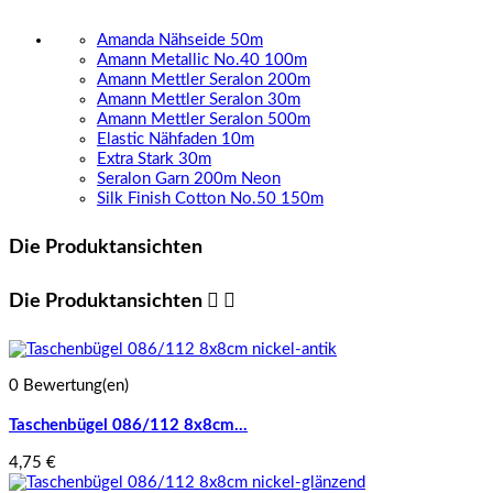
Amanda Nähseide 50m
Amann Metallic No.40 100m
Amann Mettler Seralon 200m
Amann Mettler Seralon 30m
Amann Mettler Seralon 500m
Elastic Nähfaden 10m
Extra Stark 30m
Seralon Garn 200m Neon
Silk Finish Cotton No.50 150m
Die Produktansichten
Die Produktansichten


0 Bewertung(en)
Taschenbügel 086/112 8x8cm...
4,75 €