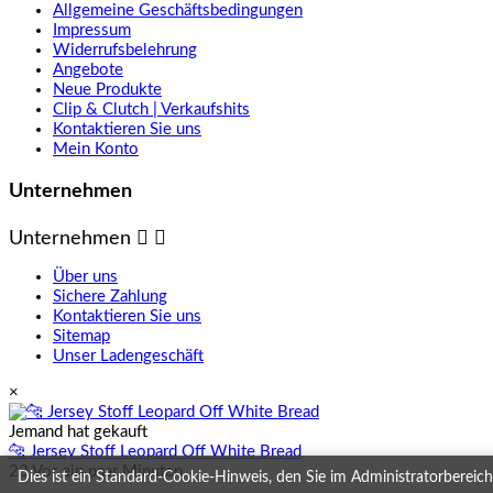
Allgemeine Geschäftsbedingungen
Impressum
Widerrufsbelehrung
Angebote
Neue Produkte
Clip & Clutch | Verkaufshits
Kontaktieren Sie uns
Mein Konto
Unternehmen
Unternehmen


Über uns
Sichere Zahlung
Kontaktieren Sie uns
Sitemap
Unser Ladengeschäft
×
Jemand hat gekauft
🐆 Jersey Stoff Leopard Off White Bread
23 Vor ein paar Minuten
Dies ist ein Standard-Cookie-Hinweis, den Sie im Administratorbereich