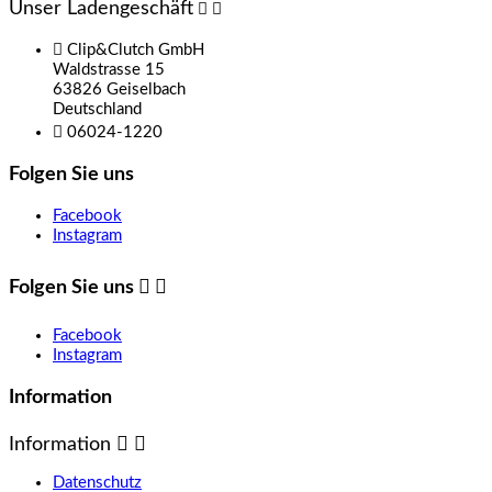
Unser Ladengeschäft



Clip&Clutch GmbH
Waldstrasse 15
63826 Geiselbach
Deutschland

06024-1220
Folgen Sie uns
Facebook
Instagram
Folgen Sie uns


Facebook
Instagram
Information
Information


Datenschutz