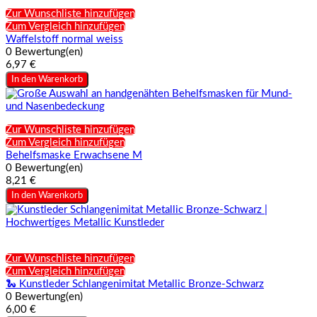
Zur Wunschliste hinzufügen
Zum Vergleich hinzufügen
Waffelstoff normal weiss
0 Bewertung(en)
6,97 €
In den Warenkorb
Zur Wunschliste hinzufügen
Zum Vergleich hinzufügen
Behelfsmaske Erwachsene M
0 Bewertung(en)
8,21 €
In den Warenkorb
Zur Wunschliste hinzufügen
Zum Vergleich hinzufügen
🐍 Kunstleder Schlangenimitat Metallic Bronze-Schwarz
0 Bewertung(en)
6,00 €