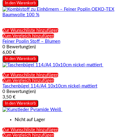
In den Warenkorb
Zur Wunschliste hinzufügen
Zum Vergleich hinzufügen
Feiner Poplin Stoff – Blumen
0 Bewertung(en)
6,00 €
In den Warenkorb
Zur Wunschliste hinzufügen
Zum Vergleich hinzufügen
Taschenbügel 114/A4 10x10cm nickel-mattiert
0 Bewertung(en)
3,50 €
In den Warenkorb
Nicht auf Lager
Zur Wunschliste hinzufügen
Zum Vergleich hinzufügen