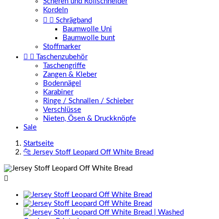
Scheren und Rollschneider
Kordeln


Schrägband
Baumwolle Uni
Baumwolle bunt
Stoffmarker


Taschenzubehör
Taschengriffe
Zangen & Kleber
Bodennägel
Karabiner
Ringe / Schnallen / Schieber
Verschlüsse
Nieten, Ösen & Druckknöpfe
Sale
Startseite
🐆 Jersey Stoff Leopard Off White Bread
