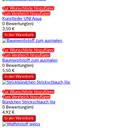
Zur Wunschliste hinzufügen
Zum Vergleich hinzufügen
Kunstleder UNI Aqua
0 Bewertung(en)
3,50 €
In den Warenkorb
Zur Wunschliste hinzufügen
Zum Vergleich hinzufügen
Baumwollstoff zum ausmalen
0 Bewertung(en)
5,50 €
In den Warenkorb
Zur Wunschliste hinzufügen
Zum Vergleich hinzufügen
Bündchen Strickschlauch lila
0 Bewertung(en)
4,92 €
In den Warenkorb