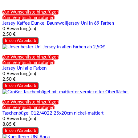
Zur Wunschliste hinzufügen
Zum Vergleich hinzufügen
Jersey Kaffee Dunkel Baumwolljersey Uni in 69 Farben
0 Bewertung(en)
2,50 €
In den Warenkorb
Zur Wunschliste hinzufügen
Zum Vergleich hinzufügen
Jersey Uni alle Farben
0 Bewertung(en)
2,50 €
In den Warenkorb
Zur Wunschliste hinzufügen
Zum Vergleich hinzufügen
Taschenbügel 012/4022 25x20cm nickel-mattiert
0 Bewertung(en)
8,85 €
In den Warenkorb