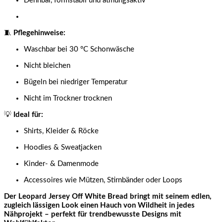
Dehnbar, formstabil und atmungsaktiv
🧵
Pflegehinweise:
Waschbar bei 30 °C Schonwäsche
Nicht bleichen
Bügeln bei niedriger Temperatur
Nicht im Trockner trocknen
💡
Ideal für:
Shirts, Kleider & Röcke
Hoodies & Sweatjacken
Kinder- & Damenmode
Accessoires wie Mützen, Stirnbänder oder Loops
Der Leopard Jersey Off White Bread bringt mit seinem edlen,
zugleich lässigen Look einen Hauch von Wildheit in jedes
Nähprojekt – perfekt für trendbewusste Designs mit