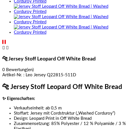


🐆 Jersey Stoff Leopard Off White Bread
0 Bewertung(en)
Artikel-Nr. :
Leo Jersey Q22815-511D
🐆
Jersey Stoff Leopard Off White Bread
✨ Eigenschaften:
Verkaufseinheit: ab 0,5 m
Stoffart: Jersey mit Cordstruktur („Washed Corduroy“)
Design: Leopard Print in Off White Bread
Zusammensetzung: 85% Polyester / 12 % Polyamide / 3 %
Elasthan)