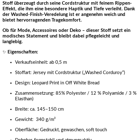
Stoff überzeugt durch seine Cordstruktur mit feinem Rippen-
Effekt, die ihm eine besondere Haptik und Tiefe verleiht. Dank
der Washed-Finish-Veredelung ist er angenehm weich und
bietet hervorragenden Tragekomfort.
Ob für Mode, Accessoires oder Deko – dieser Stoff setzt ein
modisches Statement und bleibt dabei pflegeleicht und
langlebig.
✨
Eigenschaften:
Verkaufseinheit: ab 0,5 m
Stoffart: Jersey mit Cordstruktur („Washed Corduroy“)
Design: Leopard Print in Off White Bread
Zusammensetzung: 85% Polyester / 12 % Polyamide / 3 %
Elasthan)
Breite: ca. 145–150 cm
Gewicht: 340 g/m²
Oberfläche: Gedruckt, gewaschen, soft touch