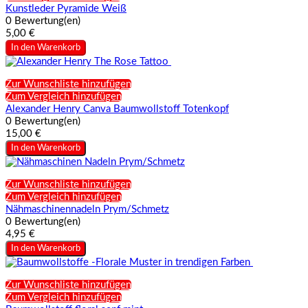
Kunstleder Pyramide Weiß
0 Bewertung(en)
5,00 €
In den Warenkorb
Zur Wunschliste hinzufügen
Zum Vergleich hinzufügen
Alexander Henry Canva Baumwollstoff Totenkopf
0 Bewertung(en)
15,00 €
In den Warenkorb
Zur Wunschliste hinzufügen
Zum Vergleich hinzufügen
Nähmaschinennadeln Prym/Schmetz
0 Bewertung(en)
4,95 €
In den Warenkorb
Zur Wunschliste hinzufügen
Zum Vergleich hinzufügen