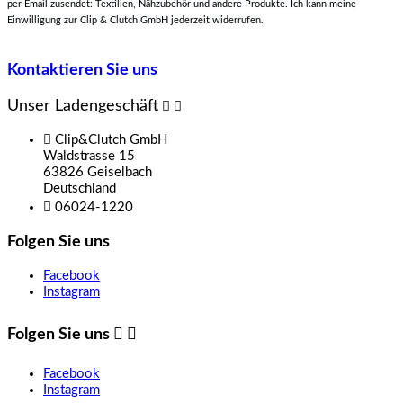
per Email zusendet: Textilien, Nähzubehör und andere Produkte. Ich kann meine
Einwilligung zur Clip & Clutch GmbH jederzeit widerrufen.
Kontaktieren Sie uns
Unser Ladengeschäft



Clip&Clutch GmbH
Waldstrasse 15
63826 Geiselbach
Deutschland

06024-1220
Folgen Sie uns
Facebook
Instagram
Folgen Sie uns


Facebook
Instagram