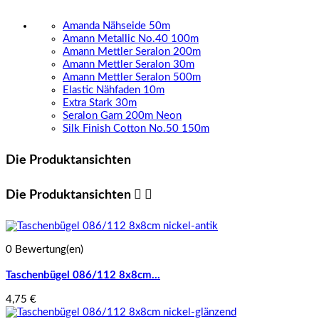
Amanda Nähseide 50m
Amann Metallic No.40 100m
Amann Mettler Seralon 200m
Amann Mettler Seralon 30m
Amann Mettler Seralon 500m
Elastic Nähfaden 10m
Extra Stark 30m
Seralon Garn 200m Neon
Silk Finish Cotton No.50 150m
Die Produktansichten
Die Produktansichten


0 Bewertung(en)
Taschenbügel 086/112 8x8cm...
4,75 €