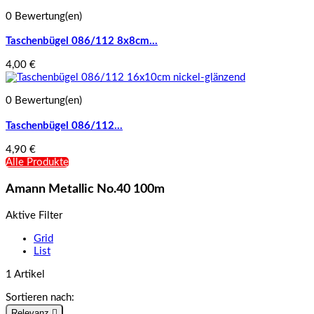
0 Bewertung(en)
Taschenbügel 086/112 8x8cm...
4,00 €
0 Bewertung(en)
Taschenbügel 086/112...
4,90 €
Alle Produkte
Amann Metallic No.40 100m
Aktive Filter
Grid
List
1 Artikel
Sortieren nach:
Relevanz
