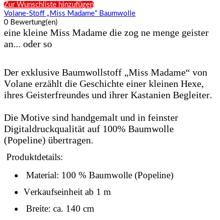
Zur Wunschliste hinzufügen
Volane-Stoff „Miss Madame“ Baumwolle
0 Bewertung(en)
eine kleine Miss Madame die zog ne menge geister
an... oder so
Der exklusive Baumwollstoff „Miss Madame“ von
Volane erzählt die Geschichte einer kleinen Hexe,
ihres Geisterfreundes und ihrer Kastanien Begleiter.
Die Motive sind handgemalt und in feinster
Digitaldruckqualität auf 100% Baumwolle
(Popeline) übertragen.
Produktdetails:
Material: 100 % Baumwolle (Popeline)
Verkaufseinheit ab 1 m
Breite: ca. 140 cm