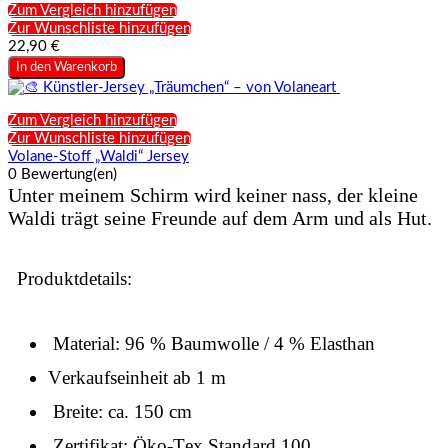
Zum Vergleich hinzufügen
Zur Wunschliste hinzufügen
22,90 €
In den Warenkorb
Zum Vergleich hinzufügen
Zur Wunschliste hinzufügen
Volane-Stoff „Waldi“ Jersey
0 Bewertung(en)
Unter meinem Schirm wird keiner nass, der kleine
Waldi trägt seine Freunde auf dem Arm und als Hut.
Produktdetails:
Material: 96 % Baumwolle / 4 % Elasthan
Verkaufseinheit ab 1 m
Breite: ca. 150 cm
Zertifikat: Öko-Tex Standard 100