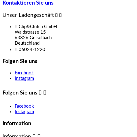
Kontaktieren Sie uns
Unser Ladengeschäft



Clip&Clutch GmbH
Waldstrasse 15
63826 Geiselbach
Deutschland

06024-1220
Folgen Sie uns
Facebook
Instagram
Folgen Sie uns


Facebook
Instagram
Information
Information

