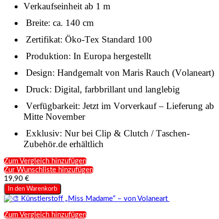
Verkaufseinheit ab 1 m
Breite: ca. 140 cm
Zertifikat: Öko-Tex Standard 100
Produktion: In Europa hergestellt
Design: Handgemalt von Maris Rauch (Volaneart)
Druck: Digital, farbbrillant und langlebig
Verfügbarkeit: Jetzt im Vorverkauf – Lieferung ab
Mitte November
Exklusiv: Nur bei Clip & Clutch / Taschen-
Zubehör.de erhältlich
Zum Vergleich hinzufügen
Zur Wunschliste hinzufügen
19,90 €
In den Warenkorb
Zum Vergleich hinzufügen