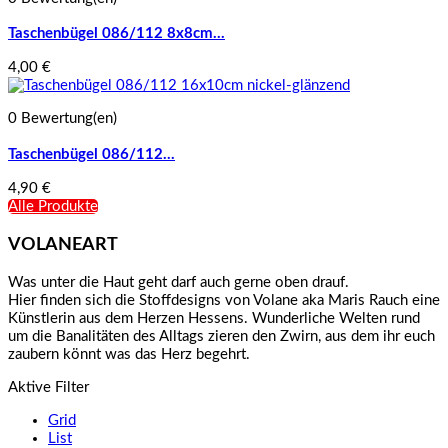
Taschenbügel 086/112 8x8cm...
4,00 €
0 Bewertung(en)
Taschenbügel 086/112...
4,90 €
Alle Produkte
VOLANEART
Was unter die Haut geht darf auch gerne oben drauf.
Hier finden sich die Stoffdesigns von Volane aka Maris Rauch eine
Künstlerin aus dem Herzen Hessens. Wunderliche Welten rund
um die Banalitäten des Alltags zieren den Zwirn, aus dem ihr euch
zaubern könnt was das Herz begehrt.
Aktive Filter
Grid
List