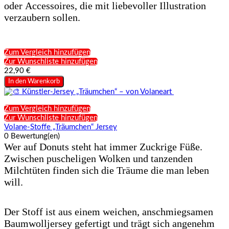
oder Accessoires, die mit liebevoller Illustration
verzaubern sollen.
Zum Vergleich hinzufügen
Zur Wunschliste hinzufügen
22,90 €
In den Warenkorb
Zum Vergleich hinzufügen
Zur Wunschliste hinzufügen
Volane-Stoffe „Träumchen“ Jersey
0 Bewertung(en)
Wer auf Donuts steht hat immer Zuckrige Füße.
Zwischen puscheligen Wolken und tanzenden
Milchtüten finden sich die Träume die man leben
will.
Der Stoff ist aus einem weichen, anschmiegsamen
Baumwolljersey gefertigt und trägt sich angenehm