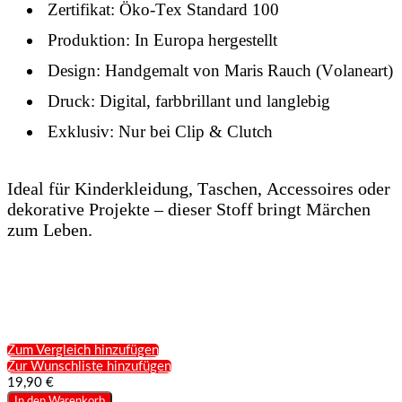
Zertifikat: Öko-Tex Standard 100
Produktion: In Europa hergestellt
Design: Handgemalt von Maris Rauch (Volaneart)
Druck: Digital, farbbrillant und langlebig
Exklusiv: Nur bei Clip & Clutch
Ideal für Kinderkleidung, Taschen, Accessoires oder
dekorative Projekte – dieser Stoff bringt Märchen
zum Leben.
Zum Vergleich hinzufügen
Zur Wunschliste hinzufügen
19,90 €
In den Warenkorb