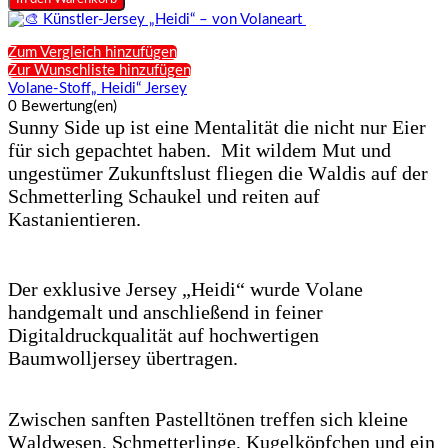
Zum Vergleich hinzufügen
Zur Wunschliste hinzufügen
Volane-Stoff„ Heidi“ Jersey
0 Bewertung(en)
Sunny Side up ist eine Mentalität die nicht nur Eier
für sich gepachtet haben. Mit wildem Mut und
ungestümer Zukunftslust fliegen die Waldis auf der
Schmetterling Schaukel und reiten auf
Kastanientieren.
Der exklusive Jersey „Heidi“ wurde Volane
handgemalt und anschließend in feiner
Digitaldruckqualität auf hochwertigen
Baumwolljersey übertragen.
Zwischen sanften Pastelltönen treffen sich kleine
Waldwesen, Schmetterlinge, Kugelköpfchen und ein