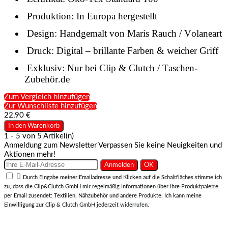
Produktion: In Europa hergestellt
Design: Handgemalt von Maris Rauch / Volaneart
Druck: Digital – brillante Farben & weicher Griff
Exklusiv: Nur bei Clip & Clutch / Taschen-
Zubehör.de
Zum Vergleich hinzufügen
Zur Wunschliste hinzufügen
22,90 €
In den Warenkorb
1 - 5 von 5 Artikel(n)
Anmeldung zum Newsletter
Verpassen Sie keine Neuigkeiten und
Aktionen mehr!

Durch Eingabe meiner Emailadresse und Klicken auf die Schaltfläches stimme ich
zu, dass die Clip&Clutch GmbH mir regelmäßig Informationen über ihre Produktpalette
per Email zusendet: Textilien, Nähzubehör und andere Produkte. Ich kann meine
Einwilligung zur Clip & Clutch GmbH jederzeit widerrufen.