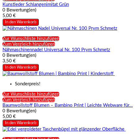
Kunstleder Schlangenimitat Grün
0 Bewertung(en)
5,00 €
In den Warenkorb
Zur Wunschliste hinzufügen
Zum Vergleich hinzufügen
Nähmaschinennadel Universal Nr. 100 Prym Schmetz
0 Bewertung(en)
3,50 €
In den Warenkorb
Sonderpreis!
Zur Wunschliste hinzufügen
Zum Vergleich hinzufügen
Baumwollstoff Blumen – Bambino Print | Leichte Webware für...
0 Bewertung(en)
5,00 €
In den Warenkorb