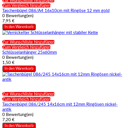
Zur Wunschliste hinzufügen
Zum Vergleich hinzufügen
Taschenbügel 086/A4 16x10cm mit Ringöse 12 mm gold
0 Bewertung(en)
7,95 €
In den Warenkorb
Zur Wunschliste hinzufügen
Zum Vergleich hinzufügen
Schlüsselanhänger 25x60mm
0 Bewertung(en)
1,50 €
In den Warenkorb
Zur Wunschliste hinzufügen
Zum Vergleich hinzufügen
Taschenbügel 086/245 14x16cm mit 12mm Ringösen nickel-
antik
0 Bewertung(en)
7,20 €
In den Warenkorb