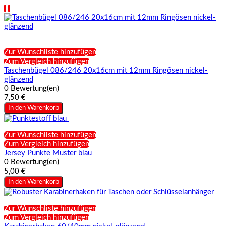
Zur Wunschliste hinzufügen
Zum Vergleich hinzufügen
Taschenbügel 086/246 20x16cm mit 12mm Ringösen nickel-
glänzend
0 Bewertung(en)
7,50 €
In den Warenkorb
Zur Wunschliste hinzufügen
Zum Vergleich hinzufügen
Jersey Punkte Muster blau
0 Bewertung(en)
5,00 €
In den Warenkorb
Zur Wunschliste hinzufügen
Zum Vergleich hinzufügen