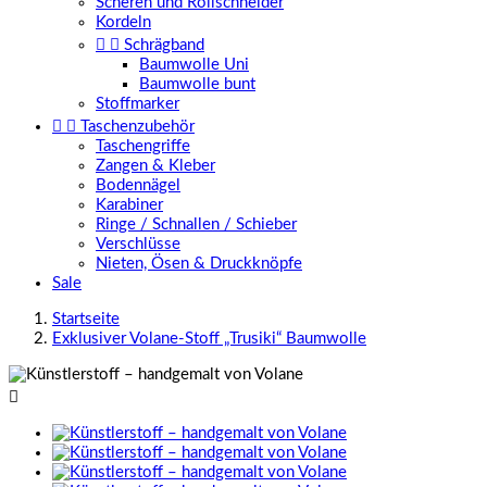
Scheren und Rollschneider
Kordeln


Schrägband
Baumwolle Uni
Baumwolle bunt
Stoffmarker


Taschenzubehör
Taschengriffe
Zangen & Kleber
Bodennägel
Karabiner
Ringe / Schnallen / Schieber
Verschlüsse
Nieten, Ösen & Druckknöpfe
Sale
Startseite
Exklusiver Volane-Stoff „Trusiki“ Baumwolle
