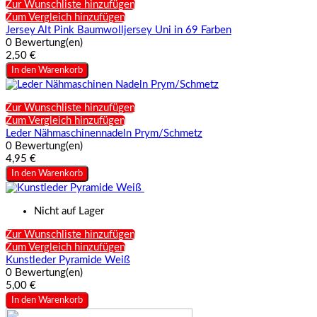
Zur Wunschliste hinzufügen
Zum Vergleich hinzufügen
Jersey Alt Pink Baumwolljersey Uni in 69 Farben
0 Bewertung(en)
2,50 €
In den Warenkorb
Zur Wunschliste hinzufügen
Zum Vergleich hinzufügen
Leder Nähmaschinennadeln Prym/Schmetz
0 Bewertung(en)
4,95 €
In den Warenkorb
Nicht auf Lager
Zur Wunschliste hinzufügen
Zum Vergleich hinzufügen
Kunstleder Pyramide Weiß
0 Bewertung(en)
5,00 €
In den Warenkorb