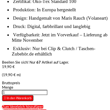
Zertifikat: Öko-Tex Standard 100
Produktion: In Europa hergestellt
Design: Handgemalt von Maris Rauch (Volaneart)
Druck: Digital, farbbrillant und langlebig
Verfügbarkeit: Jetzt im Vorverkauf – Lieferung ab
Mitte November
Exklusiv: Nur bei Clip & Clutch / Taschen-
Zubehör.de erhältlich
Beeilen Sie sich! Nur
67
Artikel auf Lager.
19,90 €
(19,90 € m)
Bruttopreis
Menge

In den Warenkorb
Zum Vergleich hinzufügen