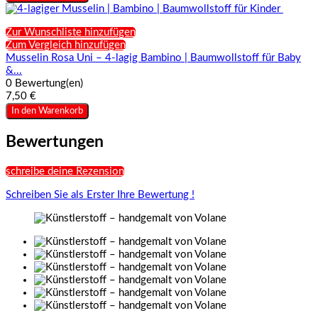
Zur Wunschliste hinzufügen
Zum Vergleich hinzufügen
Musselin Rosa Uni – 4-lagig Bambino | Baumwollstoff für Baby
&...
0 Bewertung(en)
7,50 €
In den Warenkorb
Bewertungen
schreibe deine Rezension
Schreiben Sie als Erster Ihre Bewertung !