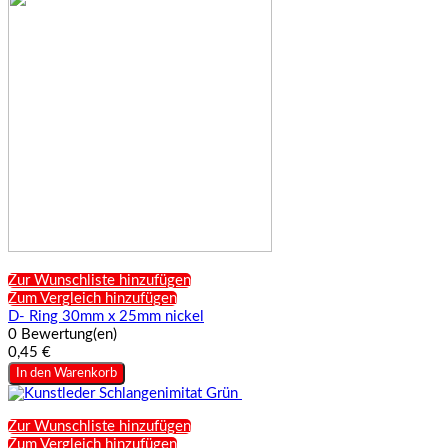
Zur Wunschliste hinzufügen
Zum Vergleich hinzufügen
D- Ring 30mm x 25mm nickel
0 Bewertung(en)
0,45 €
In den Warenkorb
Zur Wunschliste hinzufügen
Zum Vergleich hinzufügen