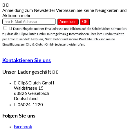


Anmeldung zum Newsletter
Verpassen Sie keine Neuigkeiten und
Aktionen mehr!

Durch Eingabe meiner Emailadresse und Klicken auf die Schaltfläches stimme ich
zu, dass die Clip&Clutch GmbH mir regelmäßig Informationen über ihre Produktpalette
per Email zusendet: Textilien, Nähzubehör und andere Produkte. Ich kann meine
Einwilligung zur Clip & Clutch GmbH jederzeit widerrufen.
Kontaktieren Sie uns
Unser Ladengeschäft



Clip&Clutch GmbH
Waldstrasse 15
63826 Geiselbach
Deutschland

06024-1220
Folgen Sie uns
Facebook