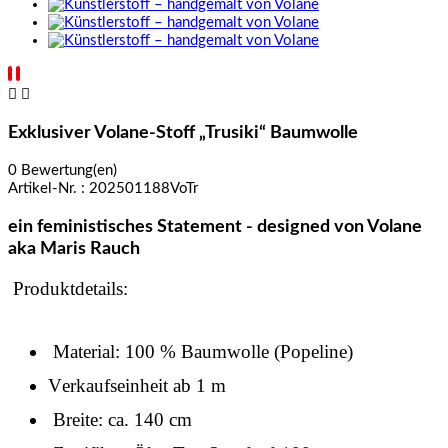


Exklusiver Volane-Stoff „Trusiki“ Baumwolle
0 Bewertung(en)
Artikel-Nr. :
202501188VoTr
ein feministisches Statement - designed von Volane
aka Maris Rauch
Produktdetails:
Material: 100 % Baumwolle (Popeline)
Verkaufseinheit ab 1 m
Breite: ca. 140 cm