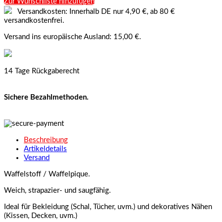
Zur Wunschliste hinzufügen
Versandkosten: Innerhalb DE nur 4,90 €, ab 80 €
versandkostenfrei.
Versand ins europäische Ausland: 15,00 €.
14 Tage Rückgaberecht
Sichere Bezahlmethoden.
Beschreibung
Artikeldetails
Versand
Waffelstoff / Waffelpique.
Weich, strapazier- und saugfähig.
Ideal für Bekleidung (Schal, Tücher, uvm.) und dekoratives Nähen
(Kissen, Decken, uvm.)