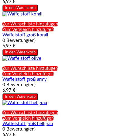
6,97 €
In den Warenkorb
Zur Wunschliste hinzufügen
Zum Vergleich hinzufügen
Waffelstoff groß korall
0 Bewertung(en)
6,97 €
In den Warenkorb
Zur Wunschliste hinzufügen
Zum Vergleich hinzufügen
Waffelstoff groß army
0 Bewertung(en)
6,97 €
In den Warenkorb
Zur Wunschliste hinzufügen
Zum Vergleich hinzufügen
Waffelstoff groß hellgrau
0 Bewertung(en)
6,97 €