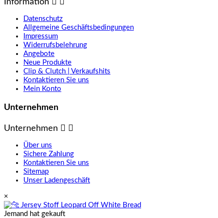
Information


Datenschutz
Allgemeine Geschäftsbedingungen
Impressum
Widerrufsbelehrung
Angebote
Neue Produkte
Clip & Clutch | Verkaufshits
Kontaktieren Sie uns
Mein Konto
Unternehmen
Unternehmen


Über uns
Sichere Zahlung
Kontaktieren Sie uns
Sitemap
Unser Ladengeschäft
×
Jemand hat gekauft