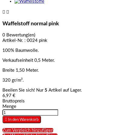


Waffelstoff normal pink
0 Bewertung(en)
Artikel-Nr. :
0024 pink
100% Baumwolle.
Verkaufseinheit 0,5 Meter.
Breite 1,50 Meter.
320 gr/m².
Beeilen Sie sich! Nur
5
Artikel auf Lager.
6,97 €
Bruttopreis
Menge

In den Warenkorb
Zum Vergleich hinzufügen