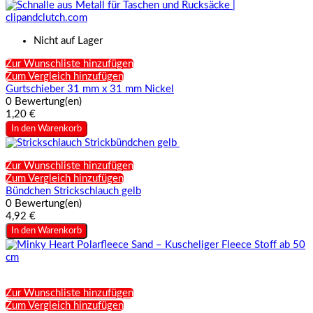
Nicht auf Lager
Zur Wunschliste hinzufügen
Zum Vergleich hinzufügen
Gurtschieber 31 mm x 31 mm Nickel
0 Bewertung(en)
1,20 €
In den Warenkorb
Zur Wunschliste hinzufügen
Zum Vergleich hinzufügen
Bündchen Strickschlauch gelb
0 Bewertung(en)
4,92 €
In den Warenkorb
Zur Wunschliste hinzufügen
Zum Vergleich hinzufügen