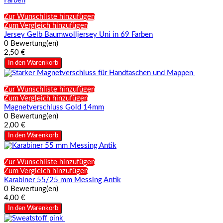
Zur Wunschliste hinzufügen
Zum Vergleich hinzufügen
Jersey Gelb Baumwolljersey Uni in 69 Farben
0 Bewertung(en)
2,50 €
In den Warenkorb
Zur Wunschliste hinzufügen
Zum Vergleich hinzufügen
Magnetverschluss Gold 14mm
0 Bewertung(en)
2,00 €
In den Warenkorb
Zur Wunschliste hinzufügen
Zum Vergleich hinzufügen
Karabiner 55/25 mm Messing Antik
0 Bewertung(en)
4,00 €
In den Warenkorb