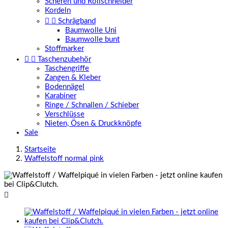
Scheren und Rollschneider
Kordeln


Schrägband
Baumwolle Uni
Baumwolle bunt
Stoffmarker


Taschenzubehör
Taschengriffe
Zangen & Kleber
Bodennägel
Karabiner
Ringe / Schnallen / Schieber
Verschlüsse
Nieten, Ösen & Druckknöpfe
Sale
Startseite
Waffelstoff normal pink
