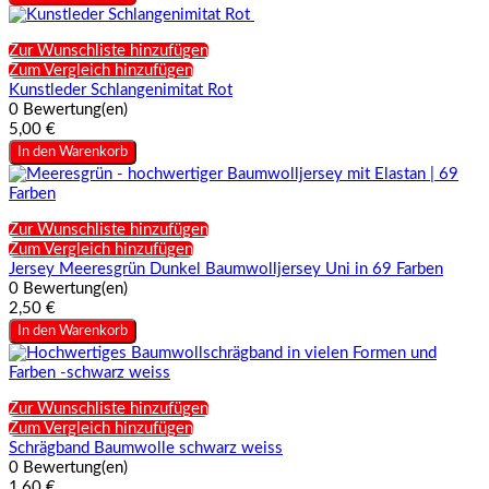
Zur Wunschliste hinzufügen
Zum Vergleich hinzufügen
Kunstleder Schlangenimitat Rot
0 Bewertung(en)
5,00 €
In den Warenkorb
Zur Wunschliste hinzufügen
Zum Vergleich hinzufügen
Jersey Meeresgrün Dunkel Baumwolljersey Uni in 69 Farben
0 Bewertung(en)
2,50 €
In den Warenkorb
Zur Wunschliste hinzufügen
Zum Vergleich hinzufügen
Schrägband Baumwolle schwarz weiss
0 Bewertung(en)
1,60 €