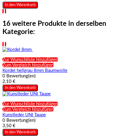
In den Warenkorb
16 weitere Produkte in derselben
Kategorie:
Zur Wunschliste hinzufügen
Zum Vergleich hinzufügen
Kordel hellgrau 8mm Baumwolle
0 Bewertung(en)
2,10 €
In den Warenkorb
Zur Wunschliste hinzufügen
Zum Vergleich hinzufügen
Kunstleder UNI Taupe
0 Bewertung(en)
3,50 €
In den Warenkorb