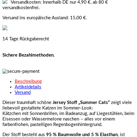
Versandkosten: Innerhalb DE nur 4,90 €, ab 80 €
versandkostenfrei.
Versand ins europäische Ausland: 15,00 €.
14 Tage Rückgaberecht
Sichere Bezahlmethoden.
Beschreibung
Artikeldetails
Versand
Dieser traumhaft schöne
Jersey Stoff „Summer Cats“
zeigt viele
liebevoll gestaltete Katzen im Sommer-Look:
Kätzchen mit Sonnenbrillen, im Badeanzug, auf Liegestühlen, beim
Eisessen oder Wassermelone naschen – alles vor einem
farbenfrohen, pastelligen Regenbogenhintergrund.
Der Stoff besteht aus
95 % Baumwolle und 5 % Elasthan
, ist