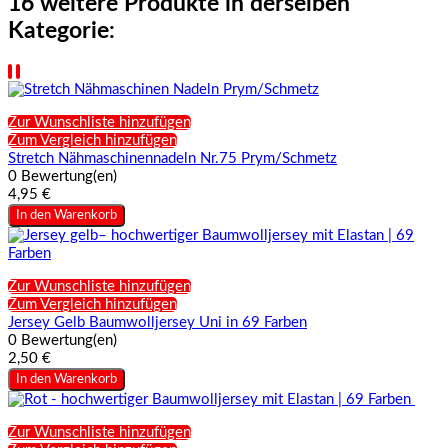
16 weitere Produkte in derselben
Kategorie:
Zur Wunschliste hinzufügen
Zum Vergleich hinzufügen
Stretch Nähmaschinennadeln Nr.75 Prym/Schmetz
0 Bewertung(en)
4,95 €
In den Warenkorb
Zur Wunschliste hinzufügen
Zum Vergleich hinzufügen
Jersey Gelb Baumwolljersey Uni in 69 Farben
0 Bewertung(en)
2,50 €
In den Warenkorb
Zur Wunschliste hinzufügen