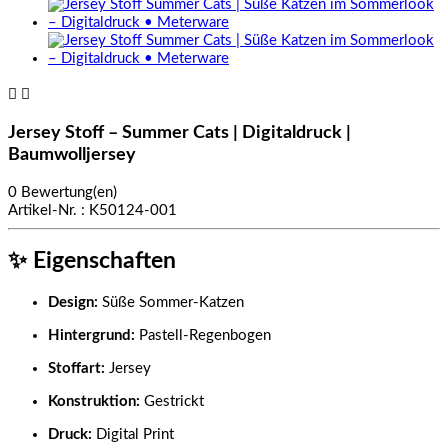


Jersey Stoff – Summer Cats | Digitaldruck |
Baumwolljersey
0 Bewertung(en)
Artikel-Nr. :
K50124-001
✨
Eigenschaften
Design:
Süße Sommer-Katzen
Hintergrund:
Pastell-Regenbogen
Stoffart:
Jersey
Konstruktion:
Gestrickt
Druck:
Digital Print