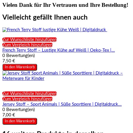
Vielen Dank für Ihr Vertrauen und Ihre Bestellung!
Vielleicht gefällt Ihnen auch
Zur Wunschliste hinzufügen
Zum Vergleich hinzufügen
French Terry Stoff – Lustige Kühe auf Weiß | Oeko-Tex |...
0 Bewertung(en)
7,50 €
In den Warenkorb
Zur Wunschliste hinzufügen
Zum Vergleich hinzufügen
Jersey Stoff – Sport Animals | Süße Sporttiere | Digitaldruck...
0 Bewertung(en)
7,00 €
In den Warenkorb