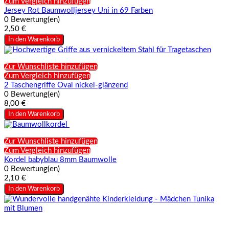
Zum Vergleich hinzufügen
Jersey Rot Baumwolljersey Uni in 69 Farben
0 Bewertung(en)
2,50 €
In den Warenkorb
Zur Wunschliste hinzufügen
Zum Vergleich hinzufügen
2 Taschengriffe Oval nickel-glänzend
0 Bewertung(en)
8,00 €
In den Warenkorb
Zur Wunschliste hinzufügen
Zum Vergleich hinzufügen
Kordel babyblau 8mm Baumwolle
0 Bewertung(en)
2,10 €
In den Warenkorb