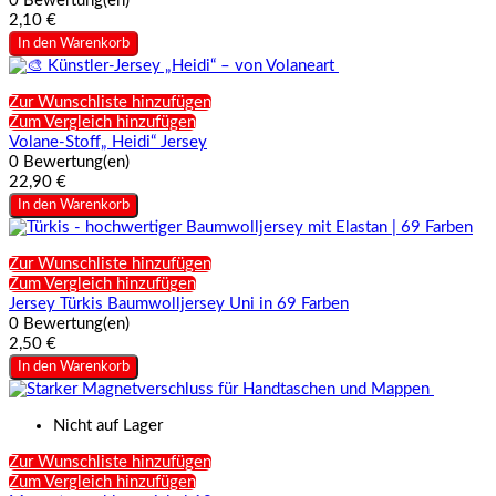
0 Bewertung(en)
2,10 €
In den Warenkorb
Zur Wunschliste hinzufügen
Zum Vergleich hinzufügen
Volane-Stoff„ Heidi“ Jersey
0 Bewertung(en)
22,90 €
In den Warenkorb
Zur Wunschliste hinzufügen
Zum Vergleich hinzufügen
Jersey Türkis Baumwolljersey Uni in 69 Farben
0 Bewertung(en)
2,50 €
In den Warenkorb
Nicht auf Lager
Zur Wunschliste hinzufügen
Zum Vergleich hinzufügen