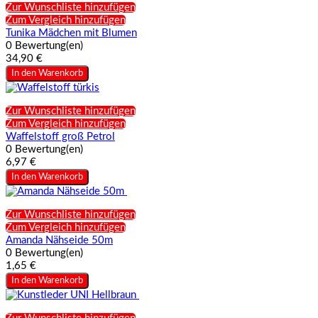
Zur Wunschliste hinzufügen
Zum Vergleich hinzufügen
Tunika Mädchen mit Blumen
0 Bewertung(en)
34,90 €
In den Warenkorb
Zur Wunschliste hinzufügen
Zum Vergleich hinzufügen
Waffelstoff groß Petrol
0 Bewertung(en)
6,97 €
In den Warenkorb
Zur Wunschliste hinzufügen
Zum Vergleich hinzufügen
Amanda Nähseide 50m
0 Bewertung(en)
1,65 €
In den Warenkorb