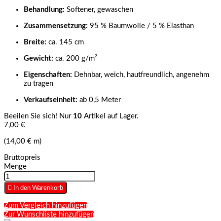
Behandlung:
Softener, gewaschen
Zusammensetzung:
95 % Baumwolle / 5 % Elasthan
Breite:
ca. 145 cm
Gewicht:
ca. 200 g/m²
Eigenschaften:
Dehnbar, weich, hautfreundlich, angenehm
zu tragen
Verkaufseinheit:
ab 0,5 Meter
Beeilen Sie sich! Nur
10
Artikel auf Lager.
7,00 €
(14,00 € m)
Bruttopreis
Menge

In den Warenkorb
Zum Vergleich hinzufügen
Zur Wunschliste hinzufügen