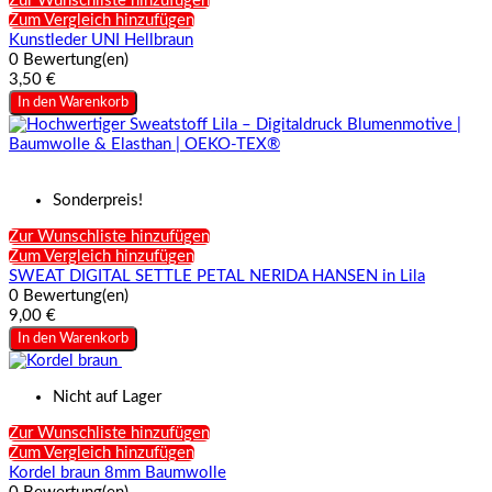
Zur Wunschliste hinzufügen
Zum Vergleich hinzufügen
Kunstleder UNI Hellbraun
0 Bewertung(en)
3,50 €
In den Warenkorb
Sonderpreis!
Zur Wunschliste hinzufügen
Zum Vergleich hinzufügen
SWEAT DIGITAL SETTLE PETAL NERIDA HANSEN in Lila
0 Bewertung(en)
9,00 €
In den Warenkorb
Nicht auf Lager
Zur Wunschliste hinzufügen
Zum Vergleich hinzufügen
Kordel braun 8mm Baumwolle