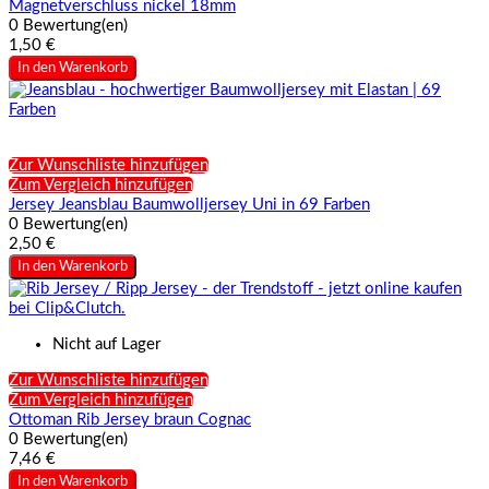
Magnetverschluss nickel 18mm
0 Bewertung(en)
1,50 €
In den Warenkorb
Zur Wunschliste hinzufügen
Zum Vergleich hinzufügen
Jersey Jeansblau Baumwolljersey Uni in 69 Farben
0 Bewertung(en)
2,50 €
In den Warenkorb
Nicht auf Lager
Zur Wunschliste hinzufügen
Zum Vergleich hinzufügen
Ottoman Rib Jersey braun Cognac
0 Bewertung(en)
7,46 €
In den Warenkorb