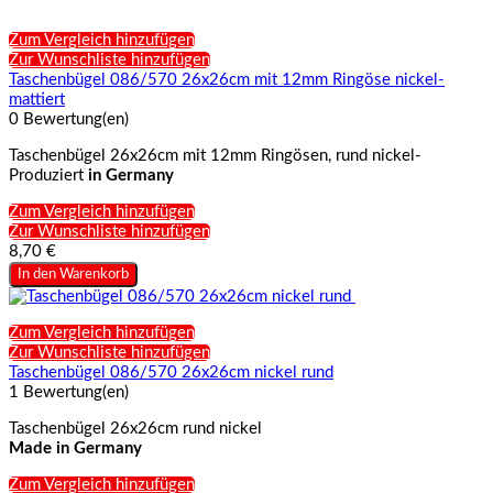
Zum Vergleich hinzufügen
Zur Wunschliste hinzufügen
Taschenbügel 086/570 26x26cm mit 12mm Ringöse nickel-
mattiert
0 Bewertung(en)
Taschenbügel 26x26cm mit 12mm Ringösen, rund nickel-
Produziert
in Germany
Zum Vergleich hinzufügen
Zur Wunschliste hinzufügen
8,70 €
In den Warenkorb
Zum Vergleich hinzufügen
Zur Wunschliste hinzufügen
Taschenbügel 086/570 26x26cm nickel rund
1 Bewertung(en)
Taschenbügel 26x26cm rund nickel
Made in Germany
Zum Vergleich hinzufügen