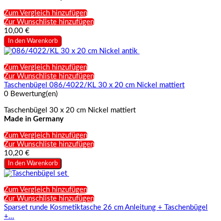
Zum Vergleich hinzufügen
Zur Wunschliste hinzufügen
10,00 €
In den Warenkorb
Zum Vergleich hinzufügen
Zur Wunschliste hinzufügen
Taschenbügel 086/4022/KL 30 x 20 cm Nickel mattiert
0 Bewertung(en)
Taschenbügel 30 x 20 cm Nickel mattiert
Made in Germany
Zum Vergleich hinzufügen
Zur Wunschliste hinzufügen
10,20 €
In den Warenkorb
Zum Vergleich hinzufügen
Zur Wunschliste hinzufügen
Sparset runde Kosmetiktasche 26 cm Anleitung + Taschenbügel
+...