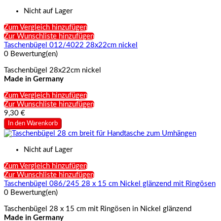
Nicht auf Lager
Zum Vergleich hinzufügen
Zur Wunschliste hinzufügen
Taschenbügel 012/4022 28x22cm nickel
0 Bewertung(en)
Taschenbügel 28x22cm nickel
Made in Germany
Zum Vergleich hinzufügen
Zur Wunschliste hinzufügen
9,30 €
In den Warenkorb
Nicht auf Lager
Zum Vergleich hinzufügen
Zur Wunschliste hinzufügen
Taschenbügel 086/245 28 x 15 cm Nickel glänzend mit Ringösen
0 Bewertung(en)
Taschenbügel 28 x 15 cm mit Ringösen in Nickel glänzend
Made in Germany