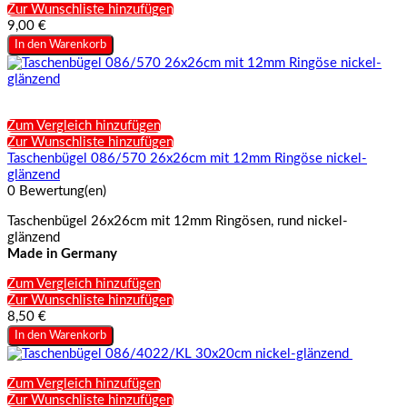
Zur Wunschliste hinzufügen
9,00 €
In den Warenkorb
Zum Vergleich hinzufügen
Zur Wunschliste hinzufügen
Taschenbügel 086/570 26x26cm mit 12mm Ringöse nickel-
glänzend
0 Bewertung(en)
Taschenbügel 26x26cm mit 12mm Ringösen, rund nickel-
glänzend
Made in Germany
Zum Vergleich hinzufügen
Zur Wunschliste hinzufügen
8,50 €
In den Warenkorb
Zum Vergleich hinzufügen
Zur Wunschliste hinzufügen