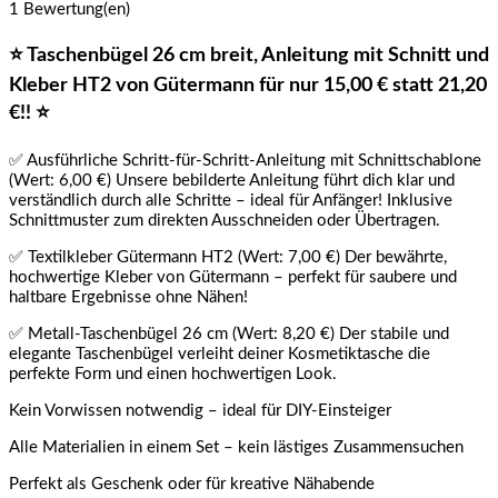
1 Bewertung(en)
⭐
Taschenbügel 26 cm breit, Anleitung mit Schnitt und
Kleber HT2 von Gütermann für nur 15,00 € statt 21,20
€!!
⭐
✅ Ausführliche Schritt-für-Schritt-Anleitung mit Schnittschablone
(Wert: 6,00 €) Unsere bebilderte Anleitung führt dich klar und
verständlich durch alle Schritte – ideal für Anfänger! Inklusive
Schnittmuster zum direkten Ausschneiden oder Übertragen.
✅ Textilkleber Gütermann HT2 (Wert: 7,00 €) Der bewährte,
hochwertige Kleber von Gütermann – perfekt für saubere und
haltbare Ergebnisse ohne Nähen!
✅ Metall-Taschenbügel 26 cm (Wert: 8,20 €) Der stabile und
elegante Taschenbügel verleiht deiner Kosmetiktasche die
perfekte Form und einen hochwertigen Look.
Kein Vorwissen notwendig – ideal für DIY-Einsteiger
Alle Materialien in einem Set – kein lästiges Zusammensuchen
Perfekt als Geschenk oder für kreative Nähabende