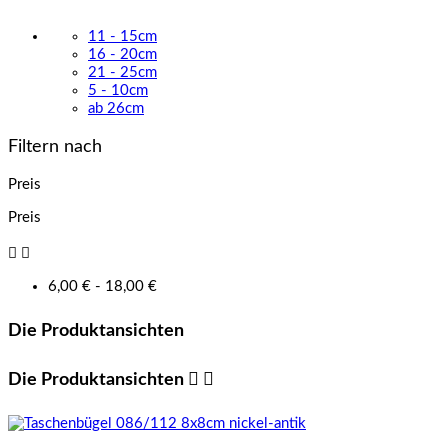
11 - 15cm
16 - 20cm
21 - 25cm
5 - 10cm
ab 26cm
Filtern nach
Preis
Preis


6,00 € - 18,00 €
Die Produktansichten
Die Produktansichten

