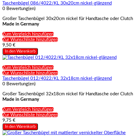
Taschenbügel 086/4022/KL 30x20cm nickel-glänzend
0 Bewertung(en)
Großer Taschenbügel 30x20cm nickel für Handtasche oder Clutch
Made in Germany
Zum Vergleich hinzufügen
Zur Wunschliste hinzufügen
9,50 €
In den Warenkorb
Zum Vergleich hinzufügen
Zur Wunschliste hinzufügen
Taschenbügel 012/4022/KL 32x18cm nickel-glänzend
0 Bewertung(en)
Großer Taschenbügel 32x18cm nickel für Handtasche oder Clutch
Made in Germany
Zum Vergleich hinzufügen
Zur Wunschliste hinzufügen
9,75 €
In den Warenkorb