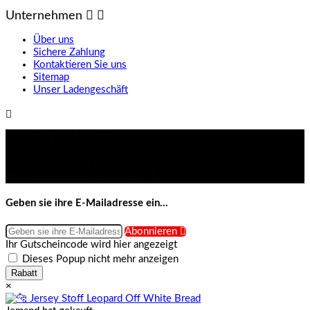
Unternehmen


Über uns
Sichere Zahlung
Kontaktieren Sie uns
Sitemap
Unser Ladengeschäft

Erhalte 10% Rabatt
Auf deine erste Bestellung
Mindestbestellwert 30,00 €
Geben sie ihre E-Mailadresse ein...
Abonnieren

Ihr Gutscheincode wird hier angezeigt
Dieses Popup nicht mehr anzeigen
Rabatt
×