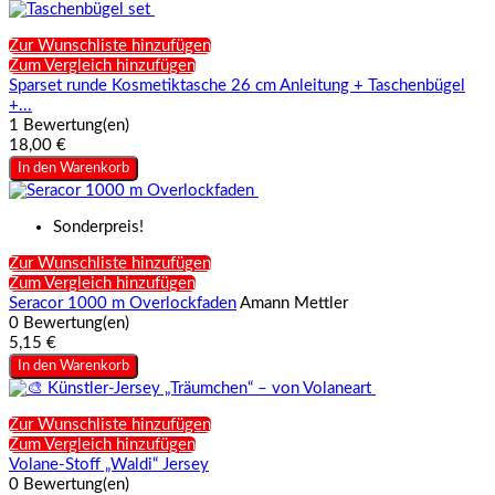
Zur Wunschliste hinzufügen
Zum Vergleich hinzufügen
Sparset runde Kosmetiktasche 26 cm Anleitung + Taschenbügel
+...
1 Bewertung(en)
18,00 €
In den Warenkorb
Sonderpreis!
Zur Wunschliste hinzufügen
Zum Vergleich hinzufügen
Seracor 1000 m Overlockfaden
Amann Mettler
0 Bewertung(en)
5,15 €
In den Warenkorb
Zur Wunschliste hinzufügen
Zum Vergleich hinzufügen
Volane-Stoff „Waldi“ Jersey
0 Bewertung(en)