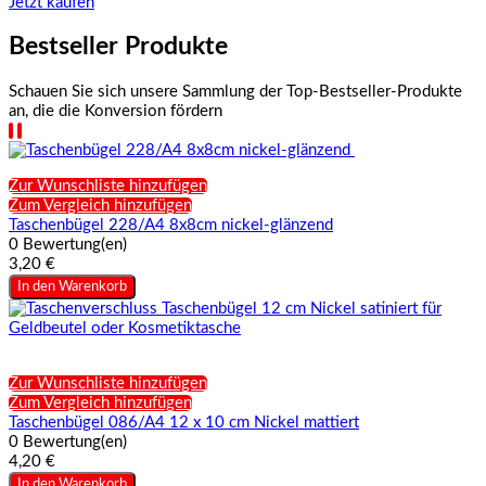
Jetzt kaufen
Bestseller Produkte
Schauen Sie sich unsere Sammlung der Top-Bestseller-Produkte
an, die die Konversion fördern
Zur Wunschliste hinzufügen
Zum Vergleich hinzufügen
Taschenbügel 228/A4 8x8cm nickel-glänzend
0 Bewertung(en)
3,20 €
In den Warenkorb
Zur Wunschliste hinzufügen
Zum Vergleich hinzufügen
Taschenbügel 086/A4 12 x 10 cm Nickel mattiert
0 Bewertung(en)
4,20 €
In den Warenkorb