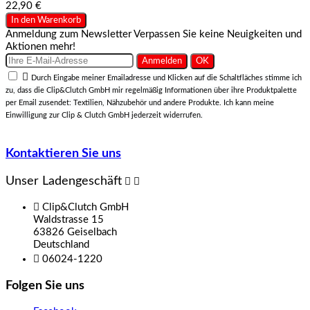
22,90 €
In den Warenkorb
Anmeldung zum Newsletter
Verpassen Sie keine Neuigkeiten und
Aktionen mehr!

Durch Eingabe meiner Emailadresse und Klicken auf die Schaltfläches stimme ich
zu, dass die Clip&Clutch GmbH mir regelmäßig Informationen über ihre Produktpalette
per Email zusendet: Textilien, Nähzubehör und andere Produkte. Ich kann meine
Einwilligung zur Clip & Clutch GmbH jederzeit widerrufen.
Kontaktieren Sie uns
Unser Ladengeschäft



Clip&Clutch GmbH
Waldstrasse 15
63826 Geiselbach
Deutschland

06024-1220
Folgen Sie uns