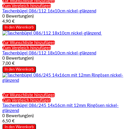
Zur Wunschliste hinzufügen
Zum Vergleich hinzufügen
Taschenbügel 086/112 16x10cm nickel-glänzend
0 Bewertung(en)
4,90 €
In den Warenkorb
Zur Wunschliste hinzufügen
Zum Vergleich hinzufügen
Taschenbügel 086/112 18x10cm nickel-glänzend
0 Bewertung(en)
7,00 €
In den Warenkorb
Zur Wunschliste hinzufügen
Zum Vergleich hinzufügen
Taschenbügel 086/245 14x16cm mit 12mm Ringösen nickel-
glänzend
0 Bewertung(en)
6,50 €
In den Warenkorb