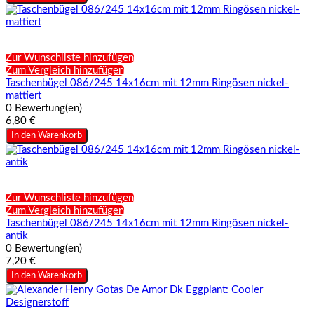
Zur Wunschliste hinzufügen
Zum Vergleich hinzufügen
Taschenbügel 086/245 14x16cm mit 12mm Ringösen nickel-
mattiert
0 Bewertung(en)
6,80 €
In den Warenkorb
Zur Wunschliste hinzufügen
Zum Vergleich hinzufügen
Taschenbügel 086/245 14x16cm mit 12mm Ringösen nickel-
antik
0 Bewertung(en)
7,20 €
In den Warenkorb