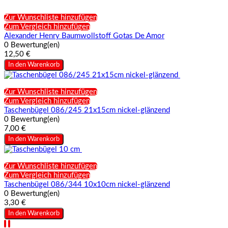
Zur Wunschliste hinzufügen
Zum Vergleich hinzufügen
Alexander Henry Baumwollstoff Gotas De Amor
0 Bewertung(en)
12,50 €
In den Warenkorb
Zur Wunschliste hinzufügen
Zum Vergleich hinzufügen
Taschenbügel 086/245 21x15cm nickel-glänzend
0 Bewertung(en)
7,00 €
In den Warenkorb
Zur Wunschliste hinzufügen
Zum Vergleich hinzufügen
Taschenbügel 086/344 10x10cm nickel-glänzend
0 Bewertung(en)
3,30 €
In den Warenkorb