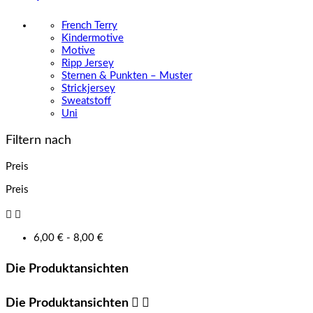
French Terry
Kindermotive
Motive
Ripp Jersey
Sternen & Punkten – Muster
Strickjersey
Sweatstoff
Uni
Filtern nach
Preis
Preis


6,00 € - 8,00 €
Die Produktansichten
Die Produktansichten

