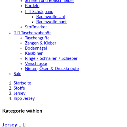
Scheren und Rollschneider
Kordeln


Schrägband
Baumwolle Uni
Baumwolle bunt
Stoffmarker


Taschenzubehör
Taschengriffe
Zangen & Kleber
Bodennägel
Karabiner
Ringe / Schnallen / Schieber
Verschlüsse
Nieten, Ösen & Druckknöpfe
Sale
Startseite
Stoffe
Jersey
Ripp Jersey
Kategorie wählen
Jersey

