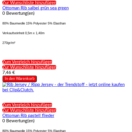
Zur Wunschliste hinzufügen
Ottoman Rib salbei grün sea green
0 Bewertung(en)
80% Baumwolle 15% Polyester 5% Elasthan
Verkaufseinheit 0,5m x 1,40m
270gr/m²
Zum Vergleich hinzufügen
Zur Wunschliste hinzufügen
7,46 €
In den Warenkorb
Zum Vergleich hinzufügen
Zur Wunschliste hinzufügen
Ottoman Rib pastell flieder
0 Bewertung(en)
80% Baumwolle 15% Polyester 5% Elasthan