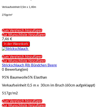
Verkaufseinheit 0,5m x 1,40m
270gr/m²
Zum Vergleich hinzufügen
Zur Wunschliste hinzufügen
7,46 €
In den Warenkorb
Zum Vergleich hinzufügen
Zur Wunschliste hinzufügen
Strickschlauch Rib Bündchen Beere
0 Bewertung(en)
95% Baumwolle5% Elasthan
Verkaufseinheit 0,5 m x 30cm im Bruch (60cm aufgeklappt)
517gr/m2
Zum Vergleich hinzufügen
Zur Wunschliste hinzufügen