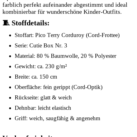
farblich perfekt aufeinander abgestimmt und ideal
kombinierbar für wunderschöne Kinder-Outfits.
🧵
Stoffdetails:
Stoffart: Pico Terry Corduroy (Cord-Frottee)
Serie: Cutie Box Nr. 3
Material: 80 % Baumwolle, 20 % Polyester
Gewicht: ca. 230 g/m²
Breite: ca. 150 cm
Oberfläche: fein gerippt (Cord-Optik)
Rückseite: glatt & weich
Dehnbar: leicht elastisch
Griff: weich, saugfähig & angenehm