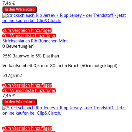
7,46 €
In den Warenkorb
Zum Vergleich hinzufügen
Zur Wunschliste hinzufügen
Strickschlauch Rib Bündchen Mint
0 Bewertung(en)
95% Baumwolle 5% Elasthan
Verkaufseinheit 0,5 m x 30cm im Bruch (60cm aufgeklappt)
517gr/m2
Zum Vergleich hinzufügen
Zur Wunschliste hinzufügen
7,46 €
In den Warenkorb
Zum Vergleich hinzufügen