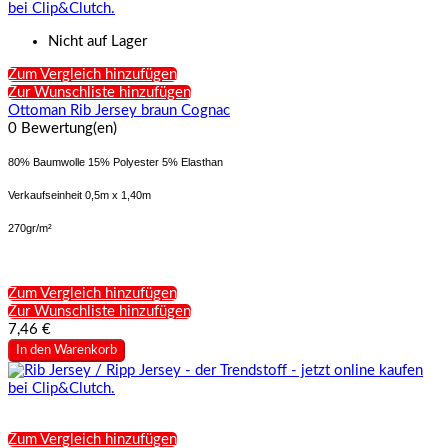
Nicht auf Lager
Zum Vergleich hinzufügen
Zur Wunschliste hinzufügen
Ottoman Rib Jersey braun Cognac
0 Bewertung(en)
80% Baumwolle 15% Polyester 5% Elasthan
Verkaufseinheit 0,5m x 1,40m
270gr/m²
Zum Vergleich hinzufügen
Zur Wunschliste hinzufügen
7,46 €
In den Warenkorb
Zum Vergleich hinzufügen