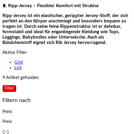
🧵
Ripp-Jersey – Flexibler Komfort mit Struktur
Ripp-Jersey ist ein elastischer, gerippter Jersey-Stoff, der sich
perfekt an den Körper anschmiegt und besonders bequem zu
tragen ist. Durch seine feine Rippenstruktur ist er dehnbar,
formstabil und ideal für enganliegende Kleidung wie Tops,
Leggings, Babybodies oder Unterwäsche. Auch als
Bündchenstoff eignet sich Rib Jersey hervorragend.
Aktive Filter
Grid
List
9 Artikel gefunden
Filter
Filtern nach
Preis
Preis

