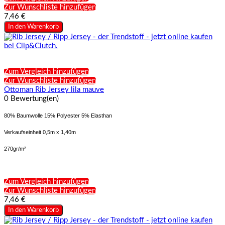
Zur Wunschliste hinzufügen
7,46 €
In den Warenkorb
Zum Vergleich hinzufügen
Zur Wunschliste hinzufügen
Ottoman Rib Jersey lila mauve
0 Bewertung(en)
80% Baumwolle 15% Polyester 5% Elasthan
Verkaufseinheit 0,5m x 1,40m
270gr/m²
Zum Vergleich hinzufügen
Zur Wunschliste hinzufügen
7,46 €
In den Warenkorb