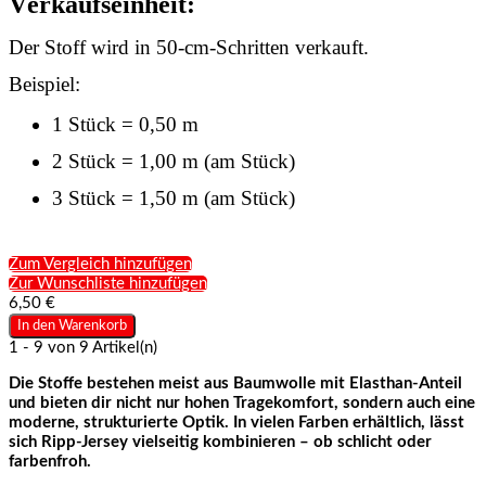
Verkaufseinheit:
Der Stoff wird in 50-cm-Schritten verkauft.
Beispiel:
1 Stück = 0,50 m
2 Stück = 1,00 m (am Stück)
3 Stück = 1,50 m (am Stück)
Zum Vergleich hinzufügen
Zur Wunschliste hinzufügen
6,50 €
In den Warenkorb
1 - 9 von 9 Artikel(n)
Die Stoffe bestehen meist aus Baumwolle mit Elasthan-Anteil
und bieten dir nicht nur hohen Tragekomfort, sondern auch eine
moderne, strukturierte Optik. In vielen Farben erhältlich, lässt
sich Ripp-Jersey vielseitig kombinieren – ob schlicht oder
farbenfroh.