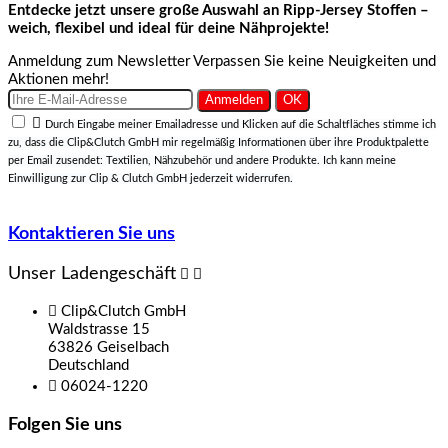
Entdecke jetzt unsere große Auswahl an Ripp-Jersey Stoffen –
weich, flexibel und ideal für deine Nähprojekte!
Anmeldung zum Newsletter
Verpassen Sie keine Neuigkeiten und
Aktionen mehr!

Durch Eingabe meiner Emailadresse und Klicken auf die Schaltfläches stimme ich
zu, dass die Clip&Clutch GmbH mir regelmäßig Informationen über ihre Produktpalette
per Email zusendet: Textilien, Nähzubehör und andere Produkte. Ich kann meine
Einwilligung zur Clip & Clutch GmbH jederzeit widerrufen.
Kontaktieren Sie uns
Unser Ladengeschäft



Clip&Clutch GmbH
Waldstrasse 15
63826 Geiselbach
Deutschland

06024-1220
Folgen Sie uns