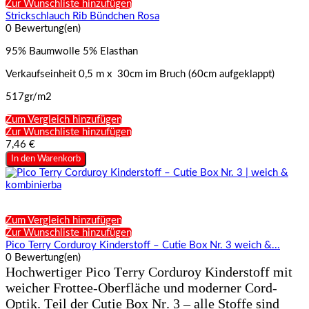
Zur Wunschliste hinzufügen
Strickschlauch Rib Bündchen Rosa
0 Bewertung(en)
95% Baumwolle 5% Elasthan
Verkaufseinheit 0,5 m x 30cm im Bruch (60cm aufgeklappt)
517gr/m2
Zum Vergleich hinzufügen
Zur Wunschliste hinzufügen
7,46 €
In den Warenkorb
Zum Vergleich hinzufügen
Zur Wunschliste hinzufügen
Pico Terry Corduroy Kinderstoff – Cutie Box Nr. 3 weich &...
0 Bewertung(en)
Hochwertiger Pico Terry Corduroy Kinderstoff mit
weicher Frottee-Oberfläche und moderner Cord-
Optik. Teil der Cutie Box Nr. 3 – alle Stoffe sind