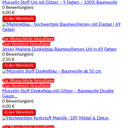
Musselin Stoff Uni mit Glitzer – 9 Farben – 100% Baumwolle
0 Bewertung(en)
6,00 €
In den Warenkorb
Zur Wunschliste hinzufügen
Zum Vergleich hinzufügen
Jersey Mariene Dunkelblau Baumwolljersey Uni in 69 Farben
0 Bewertung(en)
2,50 €
In den Warenkorb
Zur Wunschliste hinzufügen
Zum Vergleich hinzufügen
Musselin Stoff Dunkelblau mit Glitzer – Baumwolle Double
Gauze...
0 Bewertung(en)
6,00 €
In den Warenkorb
Zur Wunschliste hinzufügen