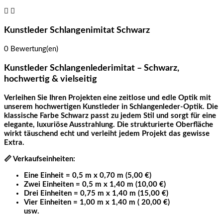


Kunstleder Schlangenimitat Schwarz
0 Bewertung(en)
Kunstleder Schlangenlederimitat – Schwarz,
hochwertig & vielseitig
Verleihen Sie Ihren Projekten eine zeitlose und edle Optik mit
unserem hochwertigen Kunstleder in Schlangenleder-Optik. Die
klassische Farbe Schwarz passt zu jedem Stil und sorgt für eine
elegante, luxuriöse Ausstrahlung. Die strukturierte Oberfläche
wirkt täuschend echt und verleiht jedem Projekt das gewisse
Extra.
📏
Verkaufseinheiten:
Eine Einheit = 0,5 m x 0,70 m (5,00 €)
Zwei Einheiten = 0,5 m x 1,40 m (10,00 €)
Drei Einheiten = 0,75 m x 1,40 m (15,00 €)
Vier Einheiten = 1,00 m x 1,40 m ( 20,00 €)
usw.