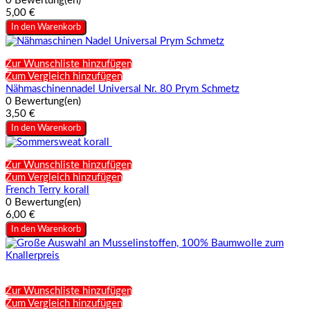
0 Bewertung(en)
5,00 €
In den Warenkorb
Zur Wunschliste hinzufügen
Zum Vergleich hinzufügen
Nähmaschinennadel Universal Nr. 80 Prym Schmetz
0 Bewertung(en)
3,50 €
In den Warenkorb
Zur Wunschliste hinzufügen
Zum Vergleich hinzufügen
French Terry korall
0 Bewertung(en)
6,00 €
In den Warenkorb
Zur Wunschliste hinzufügen
Zum Vergleich hinzufügen