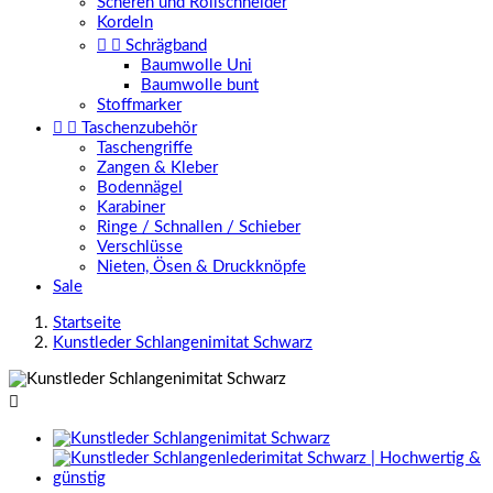
Scheren und Rollschneider
Kordeln


Schrägband
Baumwolle Uni
Baumwolle bunt
Stoffmarker


Taschenzubehör
Taschengriffe
Zangen & Kleber
Bodennägel
Karabiner
Ringe / Schnallen / Schieber
Verschlüsse
Nieten, Ösen & Druckknöpfe
Sale
Startseite
Kunstleder Schlangenimitat Schwarz
