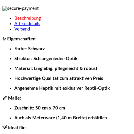
Beschreibung
Artikeldetails
Versand
✨ Eigenschaften:
Farbe: Schwarz
Struktur: Schlangenleder-Optik
Material: langlebig, pflegeleicht & robust
Hochwertige Qualität zum attraktiven Preis
Angenehme Haptik mit exklusiver Reptil-Optik
📏 Maße:
Zuschnitt: 50 cm x 70 cm
Auch als Meterware (1,40 m Breite) erhältlich
💡 Ideal für: