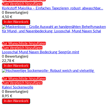
Zum Vergleich hinzufügen
Korkstoff Majolika – Einfaches Tapezieren, robust, abwaschbar...
0 Bewertung(en)
4,50 €
In den Warenkorb
Zur Wunschliste hinzufügen
Zum Vergleich hinzufügen
Loopschal Mund Nasen Bedeckung Seegrün mint
0 Bewertung(en)
22,78 €
In den Warenkorb
Zur Wunschliste hinzufügen
Zum Vergleich hinzufügen
Kalevi Sockenwolle
0 Bewertung(en)
8,95 €
In den Warenkorb