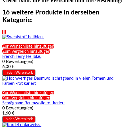
Vielen Dank für Ihr Vertrauen und Ihre Bestellung!
16 weitere Produkte in derselben
Kategorie:
Zur Wunschliste hinzufügen
Zum Vergleich hinzufügen
French Terry Hellblau
0 Bewertung(en)
6,00 €
In den Warenkorb
Zur Wunschliste hinzufügen
Zum Vergleich hinzufügen
Schrägband Baumwolle rot kariert
0 Bewertung(en)
1,60 €
In den Warenkorb