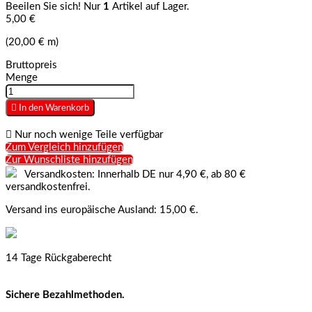
Beeilen Sie sich! Nur
1
Artikel auf Lager.
5,00 €
(20,00 € m)
Bruttopreis
Menge

In den Warenkorb

Nur noch wenige Teile verfügbar
Zum Vergleich hinzufügen
Zur Wunschliste hinzufügen
Versandkosten: Innerhalb DE nur 4,90 €, ab 80 €
versandkostenfrei.
Versand ins europäische Ausland: 15,00 €.
14 Tage Rückgaberecht
Sichere Bezahlmethoden.