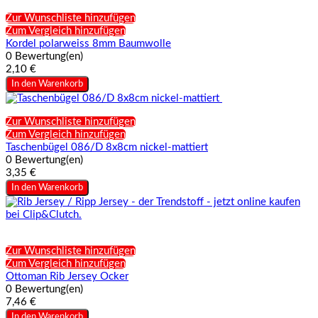
Zur Wunschliste hinzufügen
Zum Vergleich hinzufügen
Kordel polarweiss 8mm Baumwolle
0 Bewertung(en)
2,10 €
In den Warenkorb
Zur Wunschliste hinzufügen
Zum Vergleich hinzufügen
Taschenbügel 086/D 8x8cm nickel-mattiert
0 Bewertung(en)
3,35 €
In den Warenkorb
Zur Wunschliste hinzufügen
Zum Vergleich hinzufügen
Ottoman Rib Jersey Ocker
0 Bewertung(en)
7,46 €
In den Warenkorb