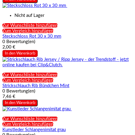
Nicht auf Lager
Zur Wunschliste hinzufügen
Zum Vergleich hinzufügen
Steckschloss Rot 30 x 30 mm
0 Bewertung(en)
2,00 €
In den Warenkorb
Zur Wunschliste hinzufügen
Zum Vergleich hinzufügen
Strickschlauch Rib Bündchen Mint
0 Bewertung(en)
7,46 €
In den Warenkorb
Zur Wunschliste hinzufügen
Zum Vergleich hinzufügen
Kunstleder Schlangenimitat grau