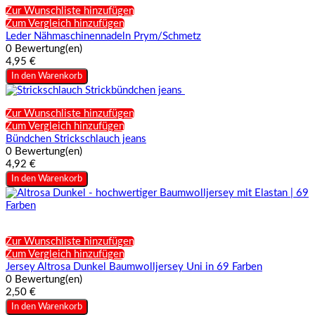
Zur Wunschliste hinzufügen
Zum Vergleich hinzufügen
Leder Nähmaschinennadeln Prym/Schmetz
0 Bewertung(en)
4,95 €
In den Warenkorb
Zur Wunschliste hinzufügen
Zum Vergleich hinzufügen
Bündchen Strickschlauch jeans
0 Bewertung(en)
4,92 €
In den Warenkorb
Zur Wunschliste hinzufügen
Zum Vergleich hinzufügen
Jersey Altrosa Dunkel Baumwolljersey Uni in 69 Farben
0 Bewertung(en)
2,50 €
In den Warenkorb