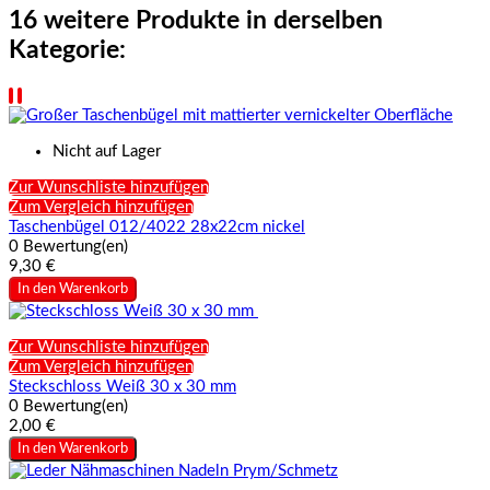
16 weitere Produkte in derselben
Kategorie:
Nicht auf Lager
Zur Wunschliste hinzufügen
Zum Vergleich hinzufügen
Taschenbügel 012/4022 28x22cm nickel
0 Bewertung(en)
9,30 €
In den Warenkorb
Zur Wunschliste hinzufügen
Zum Vergleich hinzufügen
Steckschloss Weiß 30 x 30 mm
0 Bewertung(en)
2,00 €
In den Warenkorb