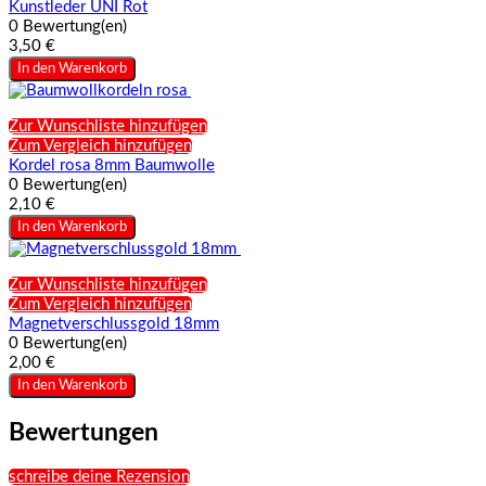
Kunstleder UNI Rot
0 Bewertung(en)
3,50 €
In den Warenkorb
Zur Wunschliste hinzufügen
Zum Vergleich hinzufügen
Kordel rosa 8mm Baumwolle
0 Bewertung(en)
2,10 €
In den Warenkorb
Zur Wunschliste hinzufügen
Zum Vergleich hinzufügen
Magnetverschlussgold 18mm
0 Bewertung(en)
2,00 €
In den Warenkorb
Bewertungen
schreibe deine Rezension