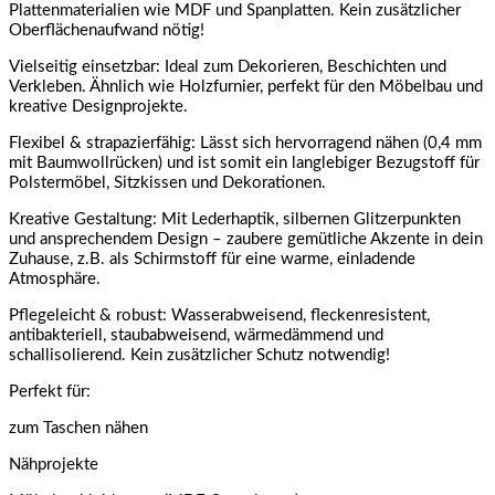
Plattenmaterialien wie MDF und Spanplatten. Kein zusätzlicher
Oberflächenaufwand nötig!
Vielseitig einsetzbar: Ideal zum Dekorieren, Beschichten und
Verkleben. Ähnlich wie Holzfurnier, perfekt für den Möbelbau und
kreative Designprojekte.
Flexibel & strapazierfähig: Lässt sich hervorragend nähen (0,4 mm
mit Baumwollrücken) und ist somit ein langlebiger Bezugstoff für
Polstermöbel, Sitzkissen und Dekorationen.
Kreative Gestaltung: Mit Lederhaptik, silbernen Glitzerpunkten
und ansprechendem Design – zaubere gemütliche Akzente in dein
Zuhause, z.B. als Schirmstoff für eine warme, einladende
Atmosphäre.
Pflegeleicht & robust: Wasserabweisend, fleckenresistent,
antibakteriell, staubabweisend, wärmedämmend und
schallisolierend. Kein zusätzlicher Schutz notwendig!
Perfekt für:
zum Taschen nähen
Nähprojekte