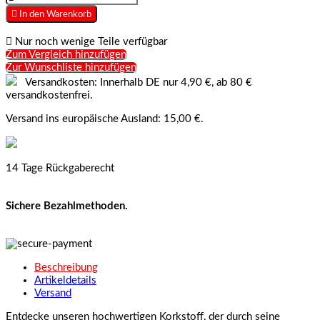

In den Warenkorb

Nur noch wenige Teile verfügbar
Zum Vergleich hinzufügen
Zur Wunschliste hinzufügen
Versandkosten: Innerhalb DE nur 4,90 €, ab 80 €
versandkostenfrei.
Versand ins europäische Ausland: 15,00 €.
14 Tage Rückgaberecht
Sichere Bezahlmethoden.
Beschreibung
Artikeldetails
Versand
Entdecke unseren hochwertigen Korkstoff, der durch seine