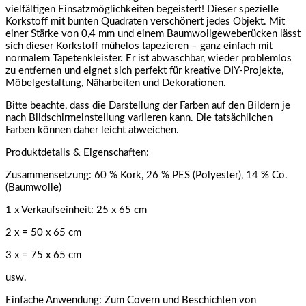
vielfältigen Einsatzmöglichkeiten begeistert! Dieser spezielle
Korkstoff mit bunten Quadraten verschönert jedes Objekt. Mit
einer Stärke von 0,4 mm und einem Baumwollgeweberücken lässt
sich dieser Korkstoff mühelos tapezieren – ganz einfach mit
normalem Tapetenkleister. Er ist abwaschbar, wieder problemlos
zu entfernen und eignet sich perfekt für kreative DIY-Projekte,
Möbelgestaltung, Näharbeiten und Dekorationen.
Bitte beachte, dass die Darstellung der Farben auf den Bildern je
nach Bildschirmeinstellung variieren kann. Die tatsächlichen
Farben können daher leicht abweichen.
Produktdetails & Eigenschaften:
Zusammensetzung: 60 % Kork, 26 % PES (Polyester), 14 % Co.
(Baumwolle)
1 x Verkaufseinheit: 25 x 65 cm
2 x = 50 x 65 cm
3 x = 75 x 65 cm
usw.
Einfache Anwendung: Zum Covern und Beschichten von