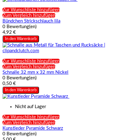
Zur Wunschliste hinzufügen
Zum Vergleich hinzufügen
Bündchen Strickschlauch lila
0 Bewertung(en)
4,92 €
In den Warenkorb
Zur Wunschliste hinzufügen
Zum Vergleich hinzufügen
Schnalle 32 mm x 32 mm Nickel
0 Bewertung(en)
0,50 €
In den Warenkorb
Nicht auf Lager
Zur Wunschliste hinzufügen
Zum Vergleich hinzufügen
Kunstleder Pyramide Schwarz
0 Bewertung(en)
5,00 €