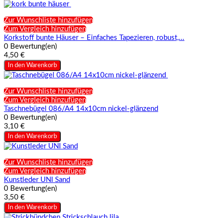
Zur Wunschliste hinzufügen
Zum Vergleich hinzufügen
Korkstoff bunte Häuser – Einfaches Tapezieren, robust,...
0 Bewertung(en)
4,50 €
In den Warenkorb
Zur Wunschliste hinzufügen
Zum Vergleich hinzufügen
Taschnebügel 086/A4 14x10cm nickel-glänzend
0 Bewertung(en)
3,10 €
In den Warenkorb
Zur Wunschliste hinzufügen
Zum Vergleich hinzufügen
Kunstleder UNI Sand
0 Bewertung(en)
3,50 €
In den Warenkorb