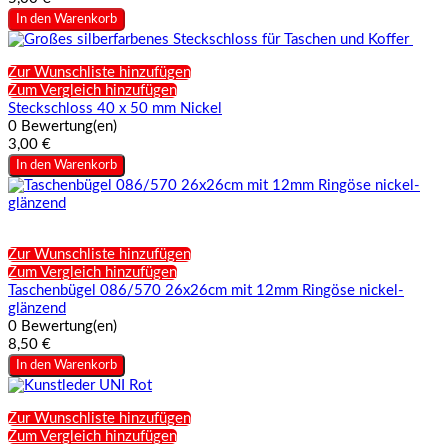
In den Warenkorb
Zur Wunschliste hinzufügen
Zum Vergleich hinzufügen
Steckschloss 40 x 50 mm Nickel
0 Bewertung(en)
3,00 €
In den Warenkorb
Zur Wunschliste hinzufügen
Zum Vergleich hinzufügen
Taschenbügel 086/570 26x26cm mit 12mm Ringöse nickel-
glänzend
0 Bewertung(en)
8,50 €
In den Warenkorb
Zur Wunschliste hinzufügen
Zum Vergleich hinzufügen