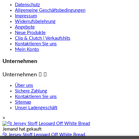
Datenschutz
Allgemeine Geschäftsbedingungen
Impressum
Widerrufsbelehrung
Angebote
Neue Produkte
Clip & Clutch | Verkaufshits
Kontaktieren Sie uns
Mein Konto
Unternehmen
Unternehmen


Über uns
Sichere Zahlung
Kontaktieren Sie uns
Sitemap
Unser Ladengeschäft
×
Jemand hat gekauft
🐆 Jersey Stoff Leopard Off White Bread