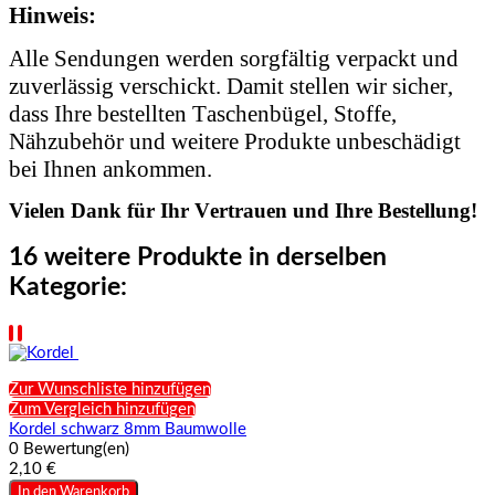
Hinweis:
Alle Sendungen werden sorgfältig verpackt und
zuverlässig verschickt. Damit stellen wir sicher,
dass Ihre bestellten Taschenbügel, Stoffe,
Nähzubehör und weitere Produkte unbeschädigt
bei Ihnen ankommen.
Vielen Dank für Ihr Vertrauen und Ihre Bestellung!
16 weitere Produkte in derselben
Kategorie:
Zur Wunschliste hinzufügen
Zum Vergleich hinzufügen
Kordel schwarz 8mm Baumwolle
0 Bewertung(en)
2,10 €
In den Warenkorb