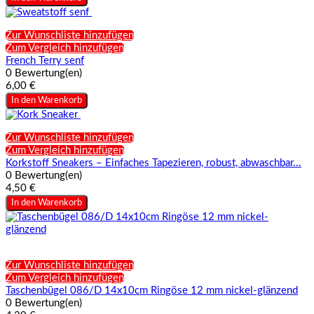
Zur Wunschliste hinzufügen
Zum Vergleich hinzufügen
French Terry senf
0 Bewertung(en)
6,00 €
In den Warenkorb
Zur Wunschliste hinzufügen
Zum Vergleich hinzufügen
Korkstoff Sneakers – Einfaches Tapezieren, robust, abwaschbar...
0 Bewertung(en)
4,50 €
In den Warenkorb
Zur Wunschliste hinzufügen
Zum Vergleich hinzufügen
Taschenbügel 086/D 14x10cm Ringöse 12 mm nickel-glänzend
0 Bewertung(en)