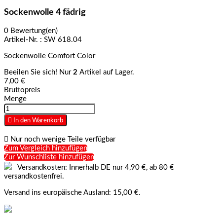
Sockenwolle 4 fädrig
0 Bewertung(en)
Artikel-Nr. :
SW 618.04
Sockenwolle Comfort Color
Beeilen Sie sich! Nur
2
Artikel auf Lager.
7,00 €
Bruttopreis
Menge

In den Warenkorb

Nur noch wenige Teile verfügbar
Zum Vergleich hinzufügen
Zur Wunschliste hinzufügen
Versandkosten: Innerhalb DE nur 4,90 €, ab 80 €
versandkostenfrei.
Versand ins europäische Ausland: 15,00 €.