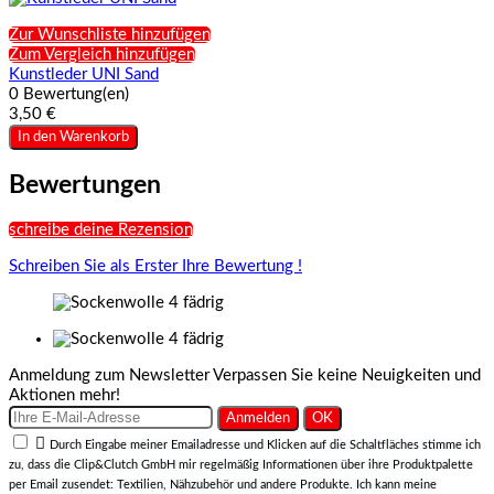
Zur Wunschliste hinzufügen
Zum Vergleich hinzufügen
Kunstleder UNI Sand
0 Bewertung(en)
3,50 €
In den Warenkorb
Bewertungen
schreibe deine Rezension
Schreiben Sie als Erster Ihre Bewertung !
Anmeldung zum Newsletter
Verpassen Sie keine Neuigkeiten und
Aktionen mehr!

Durch Eingabe meiner Emailadresse und Klicken auf die Schaltfläches stimme ich
zu, dass die Clip&Clutch GmbH mir regelmäßig Informationen über ihre Produktpalette
per Email zusendet: Textilien, Nähzubehör und andere Produkte. Ich kann meine