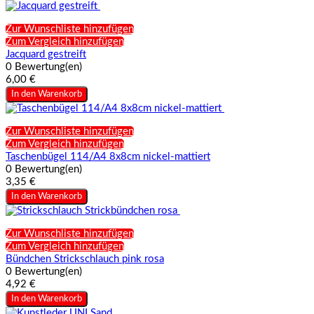
Zur Wunschliste hinzufügen
Zum Vergleich hinzufügen
Jacquard gestreift
0 Bewertung(en)
6,00 €
In den Warenkorb
Zur Wunschliste hinzufügen
Zum Vergleich hinzufügen
Taschenbügel 114/A4 8x8cm nickel-mattiert
0 Bewertung(en)
3,35 €
In den Warenkorb
Zur Wunschliste hinzufügen
Zum Vergleich hinzufügen
Bündchen Strickschlauch pink rosa
0 Bewertung(en)
4,92 €
In den Warenkorb