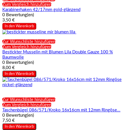
Zum Vergleich hinzufügen
Karabinerhaken 42/17mm gold-glänzend
0 Bewertung(en)
3,50 €
In den Warenkorb
Zur Wunschliste hinzufügen
Zum Vergleich hinzufügen
Bestickter Musselin mit Blumen Lila Double Gauze 100 %
Baumwolle
0 Bewertung(en)
8,00 €
In den Warenkorb
Zur Wunschliste hinzufügen
Zum Vergleich hinzufügen
Taschenbügel 086/571/Kroko 16x16cm mit 12mm Ringöse...
0 Bewertung(en)
7,50 €
In den Warenkorb