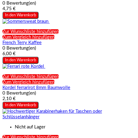
0 Bewertung(en)
4,75 €
In den Warenkorb
Zur Wunschliste hinzufügen
Zum Vergleich hinzufügen
French Terry Kaffee
0 Bewertung(en)
6,00 €
In den Warenkorb
Zur Wunschliste hinzufügen
Zum Vergleich hinzufügen
Kordel ferrarirot 8mm Baumwolle
0 Bewertung(en)
2,10 €
In den Warenkorb
Nicht auf Lager
Zur Wunschliste hinzufügen