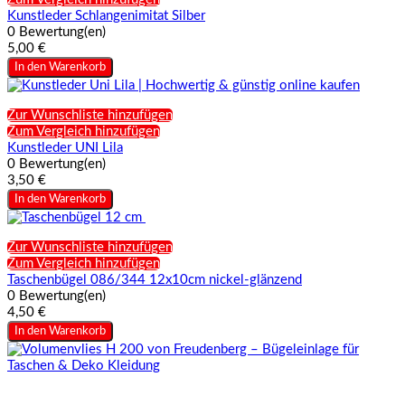
Kunstleder Schlangenimitat Silber
0 Bewertung(en)
5,00 €
In den Warenkorb
Zur Wunschliste hinzufügen
Zum Vergleich hinzufügen
Kunstleder UNI Lila
0 Bewertung(en)
3,50 €
In den Warenkorb
Zur Wunschliste hinzufügen
Zum Vergleich hinzufügen
Taschenbügel 086/344 12x10cm nickel-glänzend
0 Bewertung(en)
4,50 €
In den Warenkorb