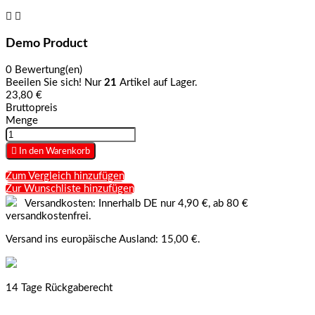


Demo Product
0 Bewertung(en)
Beeilen Sie sich! Nur
21
Artikel auf Lager.
23,80 €
Bruttopreis
Menge

In den Warenkorb
Zum Vergleich hinzufügen
Zur Wunschliste hinzufügen
Versandkosten: Innerhalb DE nur 4,90 €, ab 80 €
versandkostenfrei.
Versand ins europäische Ausland: 15,00 €.
14 Tage Rückgaberecht