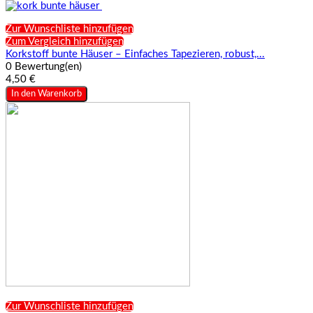
Zur Wunschliste hinzufügen
Zum Vergleich hinzufügen
Korkstoff bunte Häuser – Einfaches Tapezieren, robust,...
0 Bewertung(en)
4,50 €
In den Warenkorb
Zur Wunschliste hinzufügen