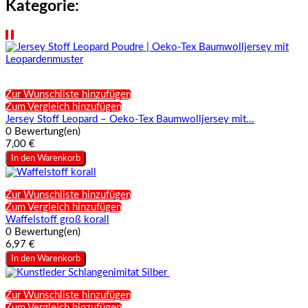
Kategorie:
Zur Wunschliste hinzufügen
Zum Vergleich hinzufügen
Jersey Stoff Leopard – Oeko-Tex Baumwolljersey mit...
0 Bewertung(en)
7,00 €
In den Warenkorb
Zur Wunschliste hinzufügen
Zum Vergleich hinzufügen
Waffelstoff groß korall
0 Bewertung(en)
6,97 €
In den Warenkorb
Zur Wunschliste hinzufügen
Zum Vergleich hinzufügen