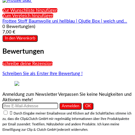
Zur Wunschliste hinzufügen
Zum Vergleich hinzufügen
Frottee Stoff Baumwolle uni hellblau | Qjutie Box | weich und...
0 Bewertung(en)
7,00 €
In den Warenkorb
Bewertungen
schreibe deine Rezension
Schreiben Sie als Erster Ihre Bewertung !
Anmeldung zum Newsletter
Verpassen Sie keine Neuigkeiten und
Aktionen mehr!

Durch Eingabe meiner Emailadresse und Klicken auf die Schaltfläches stimme ich
zu, dass die Clip&Clutch GmbH mir regelmäßig Informationen über ihre Produktpalette
per Email zusendet: Textilien, Nähzubehör und andere Produkte. Ich kann meine
Einwilligung zur Clip & Clutch GmbH jederzeit widerrufen.