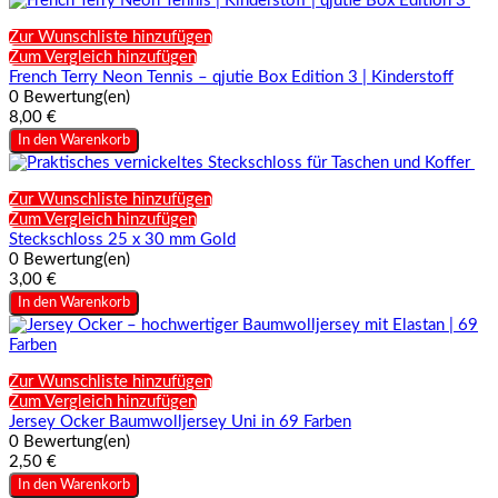
Zur Wunschliste hinzufügen
Zum Vergleich hinzufügen
French Terry Neon Tennis – qjutie Box Edition 3 | Kinderstoff
0 Bewertung(en)
8,00 €
In den Warenkorb
Zur Wunschliste hinzufügen
Zum Vergleich hinzufügen
Steckschloss 25 x 30 mm Gold
0 Bewertung(en)
3,00 €
In den Warenkorb
Zur Wunschliste hinzufügen
Zum Vergleich hinzufügen
Jersey Ocker Baumwolljersey Uni in 69 Farben
0 Bewertung(en)
2,50 €
In den Warenkorb