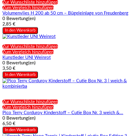
Zur Wunschliste hinzufügen
Zum Vergleich hinzufügen
Volumenvlies H 200 ab 50 cm – Bügeleinlage von Freudenberg
0 Bewertung(en)
2,85 €
In den Warenkorb
Zur Wunschliste hinzufügen
Zum Vergleich hinzufügen
Kunstleder UNI Weinrot
0 Bewertung(en)
3,50 €
In den Warenkorb
Zur Wunschliste hinzufügen
Zum Vergleich hinzufügen
Pico Terry Corduroy Kinderstoff – Cutie Box Nr. 3 weich &...
0 Bewertung(en)
6,50 €
In den Warenkorb