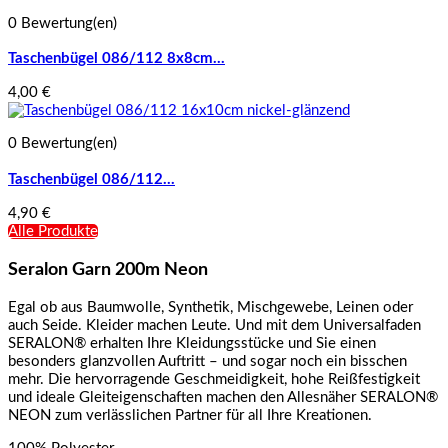
0 Bewertung(en)
Taschenbügel 086/112 8x8cm...
4,00 €
0 Bewertung(en)
Taschenbügel 086/112...
4,90 €
Alle Produkte
Seralon Garn 200m Neon
Egal ob aus Baumwolle, Synthetik, Mischgewebe, Leinen oder
auch Seide. Kleider machen Leute. Und mit dem Universalfaden
SERALON® erhalten Ihre Kleidungsstücke und Sie einen
besonders glanzvollen Auftritt – und sogar noch ein bisschen
mehr. Die hervorragende Geschmeidigkeit, hohe Reißfestigkeit
und ideale Gleiteigenschaften machen den Allesnäher SERALON®
NEON zum verlässlichen Partner für all Ihre Kreationen.