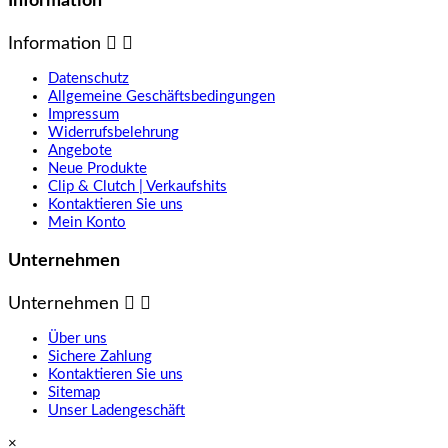
Information
Information


Datenschutz
Allgemeine Geschäftsbedingungen
Impressum
Widerrufsbelehrung
Angebote
Neue Produkte
Clip & Clutch | Verkaufshits
Kontaktieren Sie uns
Mein Konto
Unternehmen
Unternehmen


Über uns
Sichere Zahlung
Kontaktieren Sie uns
Sitemap
Unser Ladengeschäft
×