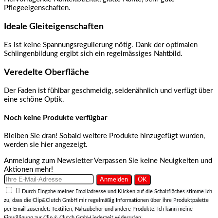
Pflegeeigenschaften.
Ideale Gleiteigenschaften
Es ist keine Spannungsregulierung nötig. Dank der optimalen
Schlingenbildung ergibt sich ein regelmässiges Nahtbild.
Veredelte Oberfläche
Der Faden ist fühlbar geschmeidig, seidenähnlich und verfügt über
eine schöne Optik.
Noch keine Produkte verfügbar
Bleiben Sie dran! Sobald weitere Produkte hinzugefügt wurden,
werden sie hier angezeigt.
Anmeldung zum Newsletter
Verpassen Sie keine Neuigkeiten und
Aktionen mehr!

Durch Eingabe meiner Emailadresse und Klicken auf die Schaltfläches stimme ich
zu, dass die Clip&Clutch GmbH mir regelmäßig Informationen über ihre Produktpalette
per Email zusendet: Textilien, Nähzubehör und andere Produkte. Ich kann meine
Einwilligung zur Clip & Clutch GmbH jederzeit widerrufen.