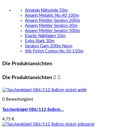
Amanda Nähseide 50m
Amann Metallic No.40 100m
Amann Mettler Seralon 200m
Amann Mettler Seralon 30m
Amann Mettler Seralon 500m
Elastic Nähfaden 10m
Extra Stark 30m
Seralon Garn 200m Neon
Silk Finish Cotton No.50 150m
Die Produktansichten
Die Produktansichten


0 Bewertung(en)
Taschenbügel 086/112 8x8cm...
4,75 €