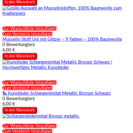
In den Warenkorb
Zur Wunschliste hinzufügen
Zum Vergleich hinzufügen
Musselin Stoff Uni mit Glitzer – 9 Farben – 100% Baumwolle
0 Bewertung(en)
6,00 €
In den Warenkorb
Zur Wunschliste hinzufügen
Zum Vergleich hinzufügen
🐍 Kunstleder Schlangenimitat Metallic Bronze-Schwarz
0 Bewertung(en)
6,00 €
In den Warenkorb
Zur Wunschliste hinzufügen
Zum Vergleich hinzufügen