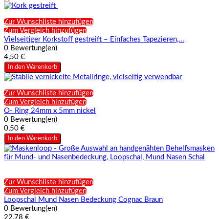
Zur Wunschliste hinzufügen
Zum Vergleich hinzufügen
Vielseitiger Korkstoff gestreift – Einfaches Tapezieren,...
0 Bewertung(en)
4,50 €
In den Warenkorb
Zur Wunschliste hinzufügen
Zum Vergleich hinzufügen
O- Ring 24mm x 5mm nickel
0 Bewertung(en)
0,50 €
In den Warenkorb
Zur Wunschliste hinzufügen
Zum Vergleich hinzufügen
Loopschal Mund Nasen Bedeckung Cognac Braun
0 Bewertung(en)
22,78 €