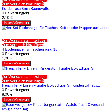
Zum Vergleich hinzufügen
Kordel rosa 8mm Baumwolle
0 Bewertung(en)
2,10 €
In den Warenkorb
Zur Wunschliste hinzufügen
Zum Vergleich hinzufügen
4 Bodennägel für Taschen rund 16 mm
0 Bewertung(en)
1,90 €
In den Warenkorb
Zur Wunschliste hinzufügen
Zum Vergleich hinzufügen
French Terry Linien – qjutie Box Edition 3 | Kinderstoff aus...
0 Bewertung(en)
8,00 €
In den Warenkorb