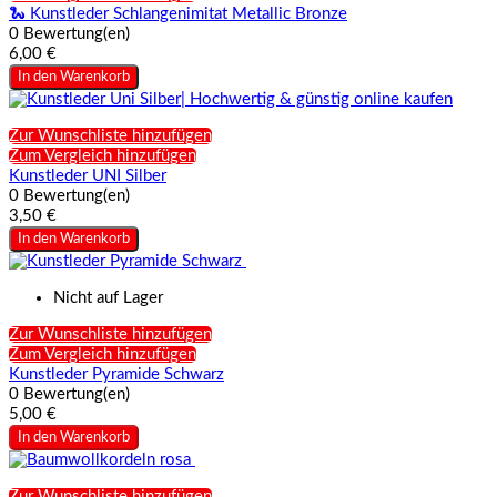
🐍 Kunstleder Schlangenimitat Metallic Bronze
0 Bewertung(en)
6,00 €
In den Warenkorb
Zur Wunschliste hinzufügen
Zum Vergleich hinzufügen
Kunstleder UNI Silber
0 Bewertung(en)
3,50 €
In den Warenkorb
Nicht auf Lager
Zur Wunschliste hinzufügen
Zum Vergleich hinzufügen
Kunstleder Pyramide Schwarz
0 Bewertung(en)
5,00 €
In den Warenkorb
Zur Wunschliste hinzufügen