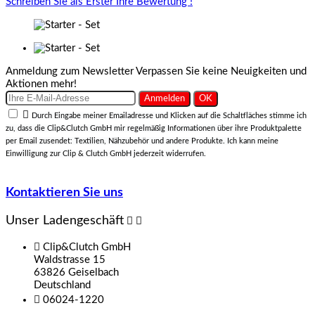
Schreiben Sie als Erster Ihre Bewertung !
Anmeldung zum Newsletter
Verpassen Sie keine Neuigkeiten und
Aktionen mehr!

Durch Eingabe meiner Emailadresse und Klicken auf die Schaltfläches stimme ich
zu, dass die Clip&Clutch GmbH mir regelmäßig Informationen über ihre Produktpalette
per Email zusendet: Textilien, Nähzubehör und andere Produkte. Ich kann meine
Einwilligung zur Clip & Clutch GmbH jederzeit widerrufen.
Kontaktieren Sie uns
Unser Ladengeschäft



Clip&Clutch GmbH
Waldstrasse 15
63826 Geiselbach
Deutschland

06024-1220