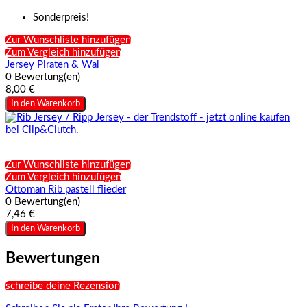
Sonderpreis!
Zur Wunschliste hinzufügen
Zum Vergleich hinzufügen
Jersey Piraten & Wal
0 Bewertung(en)
8,00 €
In den Warenkorb
Zur Wunschliste hinzufügen
Zum Vergleich hinzufügen
Ottoman Rib pastell flieder
0 Bewertung(en)
7,46 €
In den Warenkorb
Bewertungen
schreibe deine Rezension