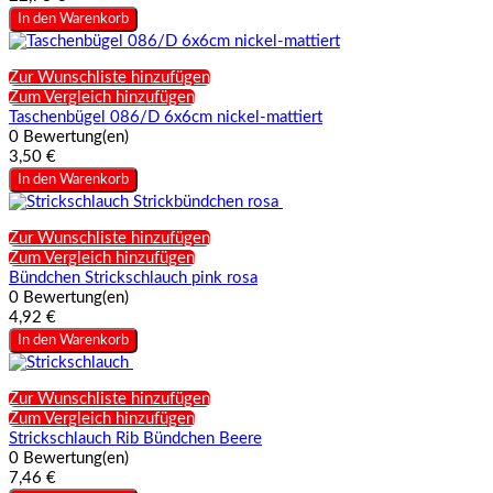
In den Warenkorb
Zur Wunschliste hinzufügen
Zum Vergleich hinzufügen
Taschenbügel 086/D 6x6cm nickel-mattiert
0 Bewertung(en)
3,50 €
In den Warenkorb
Zur Wunschliste hinzufügen
Zum Vergleich hinzufügen
Bündchen Strickschlauch pink rosa
0 Bewertung(en)
4,92 €
In den Warenkorb
Zur Wunschliste hinzufügen
Zum Vergleich hinzufügen
Strickschlauch Rib Bündchen Beere
0 Bewertung(en)
7,46 €