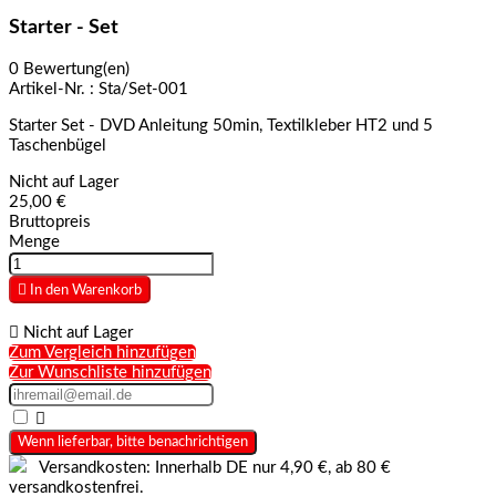
Starter - Set
0 Bewertung(en)
Artikel-Nr. :
Sta/Set-001
Starter Set - DVD Anleitung 50min, Textilkleber HT2 und 5
Taschenbügel
Nicht auf Lager
25,00 €
Bruttopreis
Menge

In den Warenkorb

Nicht auf Lager
Zum Vergleich hinzufügen
Zur Wunschliste hinzufügen

Wenn lieferbar, bitte benachrichtigen
Versandkosten: Innerhalb DE nur 4,90 €, ab 80 €
versandkostenfrei.