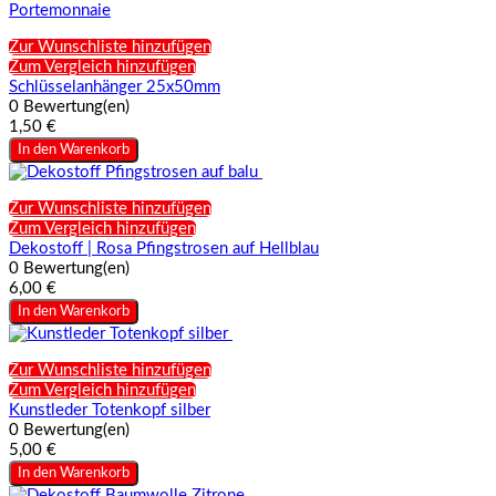
Zur Wunschliste hinzufügen
Zum Vergleich hinzufügen
Schlüsselanhänger 25x50mm
0 Bewertung(en)
1,50 €
In den Warenkorb
Zur Wunschliste hinzufügen
Zum Vergleich hinzufügen
Dekostoff | Rosa Pfingstrosen auf Hellblau
0 Bewertung(en)
6,00 €
In den Warenkorb
Zur Wunschliste hinzufügen
Zum Vergleich hinzufügen
Kunstleder Totenkopf silber
0 Bewertung(en)
5,00 €
In den Warenkorb