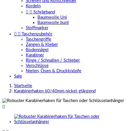
Scheren und Rollschneider
Kordeln


Schrägband
Baumwolle Uni
Baumwolle bunt
Stoffmarker


Taschenzubehör
Taschengriffe
Zangen & Kleber
Bodennägel
Karabiner
Ringe / Schnallen / Schieber
Verschlüsse
Nieten, Ösen & Druckknöpfe
Sale
Startseite
Karabinerhaken 60/40mm nickel-glänzend
