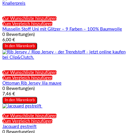
Zur Wunschliste hinzufügen
Zum Vergleich hinzufügen
Musselin Stoff Uni mit Glitzer – 9 Farben – 100% Baumwolle
0 Bewertung(en)
6,00 €
In den Warenkorb
Zur Wunschliste hinzufügen
Zum Vergleich hinzufügen
Ottoman Rib Jersey lila mauve
0 Bewertung(en)
7,46 €
In den Warenkorb
Zur Wunschliste hinzufügen
Zum Vergleich hinzufügen
Jacquard gestreift
0 Bewertung(en)