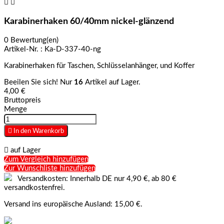


Karabinerhaken 60/40mm nickel-glänzend
0 Bewertung(en)
Artikel-Nr. :
Ka-D-337-40-ng
Karabinerhaken für Taschen, Schlüsselanhänger, und Koffer
Beeilen Sie sich! Nur
16
Artikel auf Lager.
4,00 €
Bruttopreis
Menge

In den Warenkorb

auf Lager
Zum Vergleich hinzufügen
Zur Wunschliste hinzufügen
Versandkosten: Innerhalb DE nur 4,90 €, ab 80 €
versandkostenfrei.
Versand ins europäische Ausland: 15,00 €.