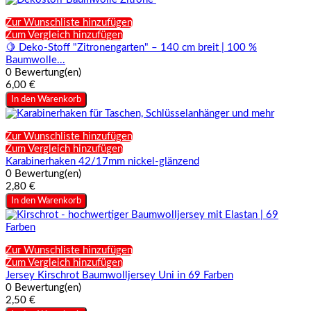
Zur Wunschliste hinzufügen
Zum Vergleich hinzufügen
🍋 Deko-Stoff "Zitronengarten" – 140 cm breit | 100 %
Baumwolle...
0 Bewertung(en)
6,00 €
In den Warenkorb
Zur Wunschliste hinzufügen
Zum Vergleich hinzufügen
Karabinerhaken 42/17mm nickel-glänzend
0 Bewertung(en)
2,80 €
In den Warenkorb
Zur Wunschliste hinzufügen
Zum Vergleich hinzufügen
Jersey Kirschrot Baumwolljersey Uni in 69 Farben
0 Bewertung(en)
2,50 €