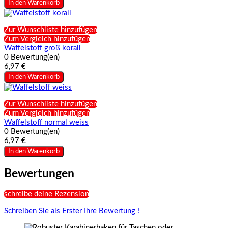
In den Warenkorb
Zur Wunschliste hinzufügen
Zum Vergleich hinzufügen
Waffelstoff groß korall
0 Bewertung(en)
6,97 €
In den Warenkorb
Zur Wunschliste hinzufügen
Zum Vergleich hinzufügen
Waffelstoff normal weiss
0 Bewertung(en)
6,97 €
In den Warenkorb
Bewertungen
schreibe deine Rezension
Schreiben Sie als Erster Ihre Bewertung !