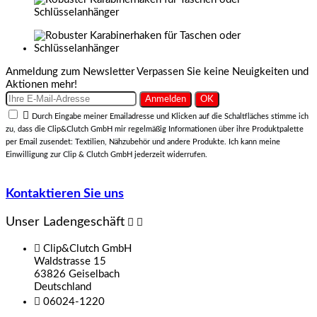
Anmeldung zum Newsletter
Verpassen Sie keine Neuigkeiten und
Aktionen mehr!

Durch Eingabe meiner Emailadresse und Klicken auf die Schaltfläches stimme ich
zu, dass die Clip&Clutch GmbH mir regelmäßig Informationen über ihre Produktpalette
per Email zusendet: Textilien, Nähzubehör und andere Produkte. Ich kann meine
Einwilligung zur Clip & Clutch GmbH jederzeit widerrufen.
Kontaktieren Sie uns
Unser Ladengeschäft



Clip&Clutch GmbH
Waldstrasse 15
63826 Geiselbach
Deutschland

06024-1220