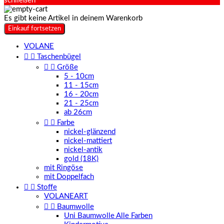
schließen
Es gibt keine Artikel in deinem Warenkorb
Einkauf fortsetzen
VOLANE


Taschenbügel


Größe
5 - 10cm
11 - 15cm
16 - 20cm
21 - 25cm
ab 26cm


Farbe
nickel-glänzend
nickel-mattiert
nickel-antik
gold (18K)
mit Ringöse
mit Doppelfach


Stoffe
VOLANEART


Baumwolle
Uni Baumwolle Alle Farben