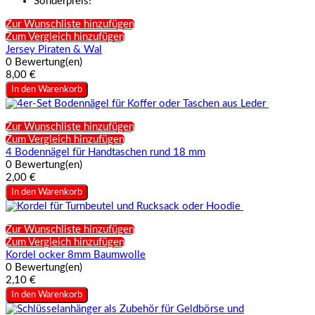
Sonderpreis!
Zur Wunschliste hinzufügen
Zum Vergleich hinzufügen
Jersey Piraten & Wal
0 Bewertung(en)
8,00 €
In den Warenkorb
Zur Wunschliste hinzufügen
Zum Vergleich hinzufügen
4 Bodennägel für Handtaschen rund 18 mm
0 Bewertung(en)
2,00 €
In den Warenkorb
Zur Wunschliste hinzufügen
Zum Vergleich hinzufügen
Kordel ocker 8mm Baumwolle
0 Bewertung(en)
2,10 €
In den Warenkorb