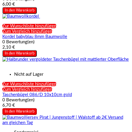
6,00 €
In den Warenkorb
Zur Wunschliste hinzufügen
Zum Vergleich hinzufügen
Kordel babyblau 8mm Baumwolle
0 Bewertung(en)
2,10 €
In den Warenkorb
Nicht auf Lager
Zur Wunschliste hinzufügen
Zum Vergleich hinzufügen
Taschenbügel 086/D 10x10cm gold
0 Bewertung(en)
6,70 €
In den Warenkorb