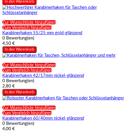
In den Warenkorb
Zur Wunschliste hinzufügen
Zum Vergleich hinzufügen
Karabinerhaken 55/25 mm gold-glänzend
0 Bewertung(en)
4,50 €
In den Warenkorb
Zur Wunschliste hinzufügen
Zum Vergleich hinzufügen
Karabinerhaken 42/17mm nickel-glänzend
0 Bewertung(en)
2,80 €
In den Warenkorb
Zur Wunschliste hinzufügen
Zum Vergleich hinzufügen
Karabinerhaken 60/40mm nickel-glänzend
0 Bewertung(en)
4,00 €