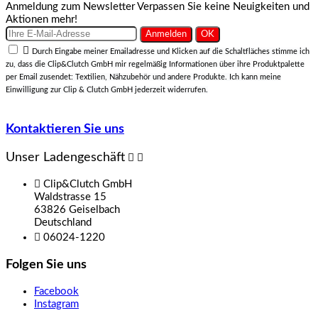
Anmeldung zum Newsletter
Verpassen Sie keine Neuigkeiten und
Aktionen mehr!

Durch Eingabe meiner Emailadresse und Klicken auf die Schaltfläches stimme ich
zu, dass die Clip&Clutch GmbH mir regelmäßig Informationen über ihre Produktpalette
per Email zusendet: Textilien, Nähzubehör und andere Produkte. Ich kann meine
Einwilligung zur Clip & Clutch GmbH jederzeit widerrufen.
Kontaktieren Sie uns
Unser Ladengeschäft



Clip&Clutch GmbH
Waldstrasse 15
63826 Geiselbach
Deutschland

06024-1220
Folgen Sie uns
Facebook
Instagram