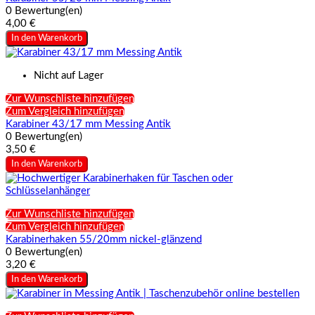
0 Bewertung(en)
4,00 €
In den Warenkorb
Nicht auf Lager
Zur Wunschliste hinzufügen
Zum Vergleich hinzufügen
Karabiner 43/17 mm Messing Antik
0 Bewertung(en)
3,50 €
In den Warenkorb
Zur Wunschliste hinzufügen
Zum Vergleich hinzufügen
Karabinerhaken 55/20mm nickel-glänzend
0 Bewertung(en)
3,20 €
In den Warenkorb