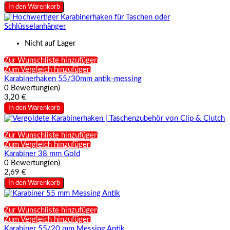
In den Warenkorb
Nicht auf Lager
Zur Wunschliste hinzufügen
Zum Vergleich hinzufügen
Karabinerhaken 55/30mm antik-messing
0 Bewertung(en)
3,20 €
In den Warenkorb
Zur Wunschliste hinzufügen
Zum Vergleich hinzufügen
Karabiner 38 mm Gold
0 Bewertung(en)
2,69 €
In den Warenkorb
Zur Wunschliste hinzufügen
Zum Vergleich hinzufügen
Karabiner 55/20 mm Messing Antik