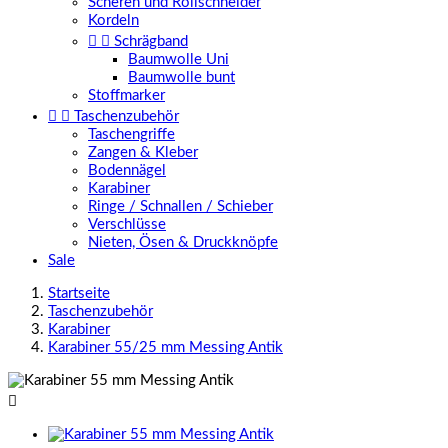
Scheren und Rollschneider
Kordeln


Schrägband
Baumwolle Uni
Baumwolle bunt
Stoffmarker


Taschenzubehör
Taschengriffe
Zangen & Kleber
Bodennägel
Karabiner
Ringe / Schnallen / Schieber
Verschlüsse
Nieten, Ösen & Druckknöpfe
Sale
Startseite
Taschenzubehör
Karabiner
Karabiner 55/25 mm Messing Antik
