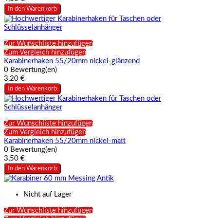
In den Warenkorb
Zur Wunschliste hinzufügen
Zum Vergleich hinzufügen
Karabinerhaken 55/20mm nickel-glänzend
0 Bewertung(en)
3,20 €
In den Warenkorb
Zur Wunschliste hinzufügen
Zum Vergleich hinzufügen
Karabinerhaken 55/20mm nickel-matt
0 Bewertung(en)
3,50 €
In den Warenkorb
Nicht auf Lager
Zur Wunschliste hinzufügen