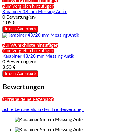
Zur Wunschliste hinzufügen
Zum Vergleich hinzufügen
Karabiner 38 mm Messing Antik
0 Bewertung(en)
1,05 €
In den Warenkorb
Zur Wunschliste hinzufügen
Zum Vergleich hinzufügen
Karabiner 43/20 mm Messing Antik
0 Bewertung(en)
3,50 €
In den Warenkorb
Bewertungen
schreibe deine Rezension
Schreiben Sie als Erster Ihre Bewertung !