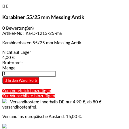


Karabiner 55/25 mm Messing Antik
0 Bewertung(en)
Artikel-Nr. :
Ka-D-1213-25-ma
Karabinerhaken 55/25 mm Messing Antik
Nicht auf Lager
4,00 €
Bruttopreis
Menge

In den Warenkorb
Zum Vergleich hinzufügen
Zur Wunschliste hinzufügen
Versandkosten: Innerhalb DE nur 4,90 €, ab 80 €
versandkostenfrei.
Versand ins europäische Ausland: 15,00 €.