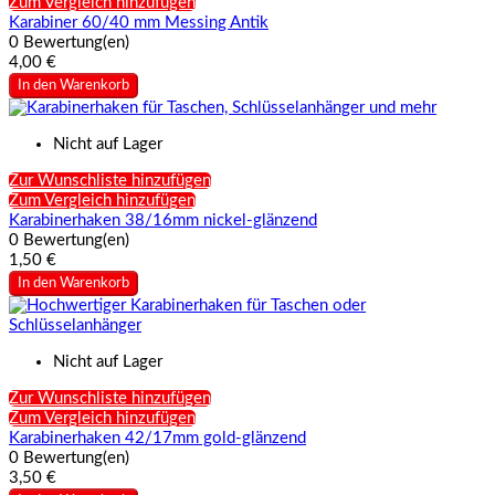
Zum Vergleich hinzufügen
Karabiner 60/40 mm Messing Antik
0 Bewertung(en)
4,00 €
In den Warenkorb
Nicht auf Lager
Zur Wunschliste hinzufügen
Zum Vergleich hinzufügen
Karabinerhaken 38/16mm nickel-glänzend
0 Bewertung(en)
1,50 €
In den Warenkorb
Nicht auf Lager
Zur Wunschliste hinzufügen
Zum Vergleich hinzufügen
Karabinerhaken 42/17mm gold-glänzend
0 Bewertung(en)
3,50 €