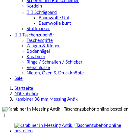
Scheren und Rollschneider
Kordeln


Schrägband
Baumwolle Uni
Baumwolle bunt
Stoffmarker


Taschenzubehör
Taschengriffe
Zangen & Kleber
Bodennägel
Karabiner
Ringe / Schnallen / Schieber
Verschlüsse
Nieten, Ösen & Druckknöpfe
Sale
Startseite
Nähzubehör
Karabiner 38 mm Messing Antik
