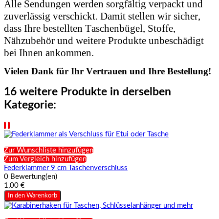
Alle Sendungen werden sorgfältig verpackt und
zuverlässig verschickt. Damit stellen wir sicher,
dass Ihre bestellten Taschenbügel, Stoffe,
Nähzubehör und weitere Produkte unbeschädigt
bei Ihnen ankommen.
Vielen Dank für Ihr Vertrauen und Ihre Bestellung!
16 weitere Produkte in derselben
Kategorie:
Zur Wunschliste hinzufügen
Zum Vergleich hinzufügen
Federklammer 9 cm Taschenverschluss
0 Bewertung(en)
1,00 €
In den Warenkorb