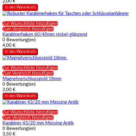
2,00 €
In den Warenkorb
Zur Wunschliste hinzufügen
Zum Vergleich hinzufügen
Karabinerhaken 60/40mm nickel-glänzend
0 Bewertung(en)
4,00 €
In den Warenkorb
Zur Wunschliste hinzufügen
Zum Vergleich hinzufügen
Magnetverschlussgold 18mm
0 Bewertung(en)
2,00 €
In den Warenkorb
Zur Wunschliste hinzufügen
Zum Vergleich hinzufügen
Karabiner 43/20 mm Messing Antik
0 Bewertung(en)
3,50 €