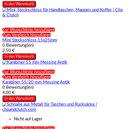
In den Warenkorb
Zur Wunschliste hinzufügen
Zum Vergleich hinzufügen
Mini Steckschloss 15x25mm
0 Bewertung(en)
2,50 €
In den Warenkorb
Zur Wunschliste hinzufügen
Zum Vergleich hinzufügen
Karabiner 55/20 mm Messing Antik
0 Bewertung(en)
4,00 €
In den Warenkorb
Nicht auf Lager
Zur Wunschliste hinzufügen