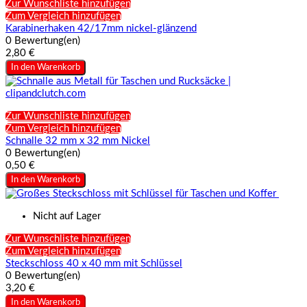
Zur Wunschliste hinzufügen
Zum Vergleich hinzufügen
Karabinerhaken 42/17mm nickel-glänzend
0 Bewertung(en)
2,80 €
In den Warenkorb
Zur Wunschliste hinzufügen
Zum Vergleich hinzufügen
Schnalle 32 mm x 32 mm Nickel
0 Bewertung(en)
0,50 €
In den Warenkorb
Nicht auf Lager
Zur Wunschliste hinzufügen
Zum Vergleich hinzufügen
Steckschloss 40 x 40 mm mit Schlüssel
0 Bewertung(en)
3,20 €
In den Warenkorb