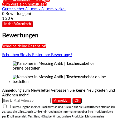
Zum Vergleich hinzufügen
Gurtschieber 31 mm x 31 mm Nickel
0 Bewertung(en)
1,20 €
In den Warenkorb
Bewertungen
schreibe deine Rezension
Schreiben Sie als Erster Ihre Bewertung !
Anmeldung zum Newsletter
Verpassen Sie keine Neuigkeiten und
Aktionen mehr!

Durch Eingabe meiner Emailadresse und Klicken auf die Schaltfläches stimme ich
zu, dass die Clip&Clutch GmbH mir regelmäßig Informationen über ihre Produktpalette
per Email zusendet: Textilien, Nähzubehör und andere Produkte. Ich kann meine