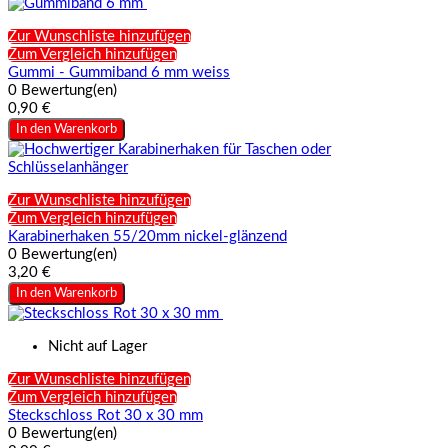
Zur Wunschliste hinzufügen
Zum Vergleich hinzufügen
Gummi - Gummiband 6 mm weiss
0 Bewertung(en)
0,90 €
In den Warenkorb
Zur Wunschliste hinzufügen
Zum Vergleich hinzufügen
Karabinerhaken 55/20mm nickel-glänzend
0 Bewertung(en)
3,20 €
In den Warenkorb
Nicht auf Lager
Zur Wunschliste hinzufügen
Zum Vergleich hinzufügen
Steckschloss Rot 30 x 30 mm
0 Bewertung(en)