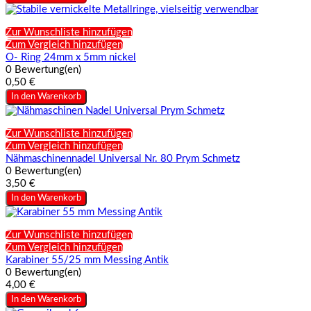
Zur Wunschliste hinzufügen
Zum Vergleich hinzufügen
O- Ring 24mm x 5mm nickel
0 Bewertung(en)
0,50 €
In den Warenkorb
Zur Wunschliste hinzufügen
Zum Vergleich hinzufügen
Nähmaschinennadel Universal Nr. 80 Prym Schmetz
0 Bewertung(en)
3,50 €
In den Warenkorb
Zur Wunschliste hinzufügen
Zum Vergleich hinzufügen
Karabiner 55/25 mm Messing Antik
0 Bewertung(en)
4,00 €
In den Warenkorb