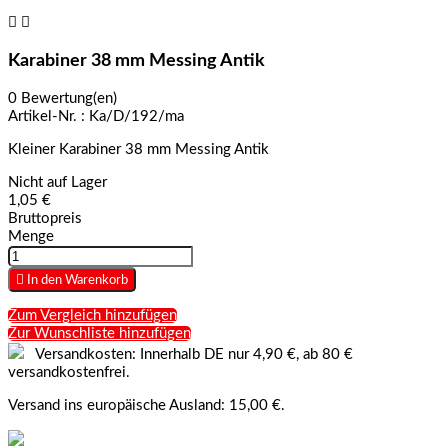


Karabiner 38 mm Messing Antik
0 Bewertung(en)
Artikel-Nr. :
Ka/D/192/ma
Kleiner Karabiner 38 mm Messing Antik
Nicht auf Lager
1,05 €
Bruttopreis
Menge

In den Warenkorb
Zum Vergleich hinzufügen
Zur Wunschliste hinzufügen
Versandkosten: Innerhalb DE nur 4,90 €, ab 80 €
versandkostenfrei.
Versand ins europäische Ausland: 15,00 €.