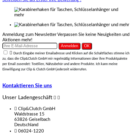
Anmeldung zum Newsletter
Verpassen Sie keine Neuigkeiten und
Aktionen mehr!

Durch Eingabe meiner Emailadresse und Klicken auf die Schaltfläches stimme ich
zu, dass die Clip&Clutch GmbH mir regelmäßig Informationen über ihre Produktpalette
per Email zusendet: Textilien, Nähzubehör und andere Produkte. Ich kann meine
Einwilligung zur Clip & Clutch GmbH jederzeit widerrufen.
Kontaktieren Sie uns
Unser Ladengeschäft



Clip&Clutch GmbH
Waldstrasse 15
63826 Geiselbach
Deutschland

06024-1220