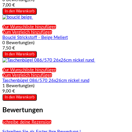
7,00 €
In den Warenkorb
Zur Wunschliste hinzufügen
Zum Vergleich hinzufügen
Bouclé Strickstoff - Beige Meliert
0 Bewertung(en)
7,50 €
In den Warenkorb
Zur Wunschliste hinzufügen
Zum Vergleich hinzufügen
Taschenbügel 086/570 26x26cm nickel rund
1 Bewertung(en)
9,00 €
In den Warenkorb
Bewertungen
schreibe deine Rezension
Schreiben Sie als Erster Ihre Bewertung !