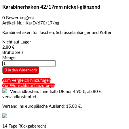
Karabinerhaken 42/17mm nickel-glänzend
0 Bewertung(en)
Artikel-Nr. :
Ka/D/670/17/ng
Karabinerhaken für Taschen, Schlüsselanhänger und Koffer
Nicht auf Lager
2,80 €
Bruttopreis
Menge

In den Warenkorb
Zum Vergleich hinzufügen
Zur Wunschliste hinzufügen
Versandkosten: Innerhalb DE nur 4,90 €, ab 80 €
versandkostenfrei.
Versand ins europäische Ausland: 15,00 €.
14 Tage Rückgaberecht