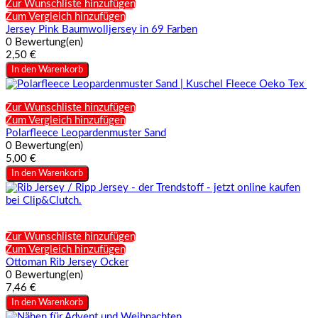
Zur Wunschliste hinzufügen
Zum Vergleich hinzufügen
Jersey Pink Baumwolljersey in 69 Farben
0 Bewertung(en)
2,50 €
In den Warenkorb
Zur Wunschliste hinzufügen
Zum Vergleich hinzufügen
Polarfleece Leopardenmuster Sand
0 Bewertung(en)
5,00 €
In den Warenkorb
Zur Wunschliste hinzufügen
Zum Vergleich hinzufügen
Ottoman Rib Jersey Ocker
0 Bewertung(en)
7,46 €
In den Warenkorb