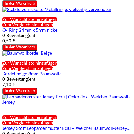
In den Warenkorb
Zur Wunschliste hinzufügen
Zum Vergleich hinzufügen
O- Ring 24mm x 5mm nickel
0 Bewertung(en)
0,50 €
In den Warenkorb
Zur Wunschliste hinzufügen
Zum Vergleich hinzufügen
Kordel beige 8mm Baumwolle
0 Bewertung(en)
2,10 €
In den Warenkorb
Zur Wunschliste hinzufügen
Zum Vergleich hinzufügen
Jersey Stoff Leopardenmuster Ecru – Weicher Baumwoll-Jersey...
0 Bewertung(en)