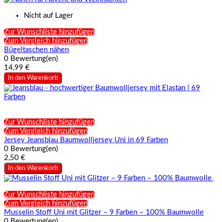
Nicht auf Lager
Zur Wunschliste hinzufügen
Zum Vergleich hinzufügen
Bügeltaschen nähen
0 Bewertung(en)
14,99 €
In den Warenkorb
Zur Wunschliste hinzufügen
Zum Vergleich hinzufügen
Jersey Jeansblau Baumwolljersey Uni in 69 Farben
0 Bewertung(en)
2,50 €
In den Warenkorb
Zur Wunschliste hinzufügen
Zum Vergleich hinzufügen
Musselin Stoff Uni mit Glitzer – 9 Farben – 100% Baumwolle
0 Bewertung(en)