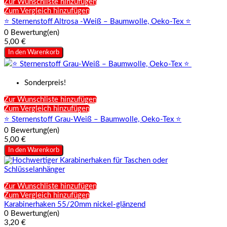
Zur Wunschliste hinzufügen
Zum Vergleich hinzufügen
⭐ Sternenstoff Altrosa -Weiß – Baumwolle, Oeko-Tex ⭐
0 Bewertung(en)
5,00 €
In den Warenkorb
Sonderpreis!
Zur Wunschliste hinzufügen
Zum Vergleich hinzufügen
⭐ Sternenstoff Grau-Weiß – Baumwolle, Oeko-Tex ⭐
0 Bewertung(en)
5,00 €
In den Warenkorb
Zur Wunschliste hinzufügen
Zum Vergleich hinzufügen
Karabinerhaken 55/20mm nickel-glänzend
0 Bewertung(en)
3,20 €