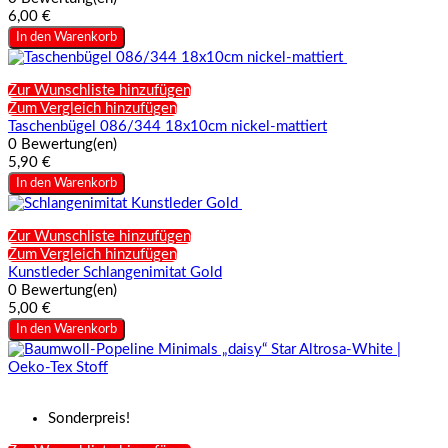
6,00 €
In den Warenkorb
Zur Wunschliste hinzufügen
Zum Vergleich hinzufügen
Taschenbügel 086/344 18x10cm nickel-mattiert
0 Bewertung(en)
5,90 €
In den Warenkorb
Zur Wunschliste hinzufügen
Zum Vergleich hinzufügen
Kunstleder Schlangenimitat Gold
0 Bewertung(en)
5,00 €
In den Warenkorb
Sonderpreis!