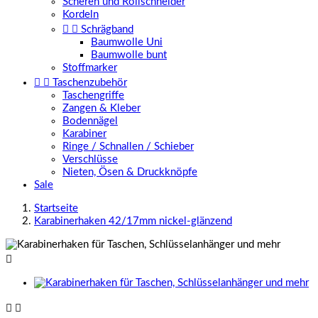
Scheren und Rollschneider
Kordeln


Schrägband
Baumwolle Uni
Baumwolle bunt
Stoffmarker


Taschenzubehör
Taschengriffe
Zangen & Kleber
Bodennägel
Karabiner
Ringe / Schnallen / Schieber
Verschlüsse
Nieten, Ösen & Druckknöpfe
Sale
Startseite
Karabinerhaken 42/17mm nickel-glänzend


