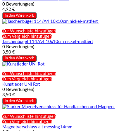
0 Bewertung(en)
4,92 €
In den Warenkorb
Zur Wunschliste hinzufügen
Zum Vergleich hinzufügen
Taschenbügel 114/A4 10x10cm nickel-mattiert
0 Bewertung(en)
3,50 €
In den Warenkorb
Zur Wunschliste hinzufügen
Zum Vergleich hinzufügen
Kunstleder UNI Rot
0 Bewertung(en)
3,50 €
In den Warenkorb
Zur Wunschliste hinzufügen
Zum Vergleich hinzufügen
Magnetverschluss alt messing14mm