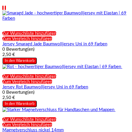
Zur Wunschliste hinzufügen
Zum Vergleich hinzufügen
Jersey Smaragd Jade Baumwolljersey Uni in 69 Farben
0 Bewertung(en)
2,50 €
In den Warenkorb
Zur Wunschliste hinzufügen
Zum Vergleich hinzufügen
Jersey Rot Baumwolljersey Uni in 69 Farben
0 Bewertung(en)
2,50 €
In den Warenkorb
Zur Wunschliste hinzufügen
Zum Vergleich hinzufügen
Magnetverschluss nickel 14mm