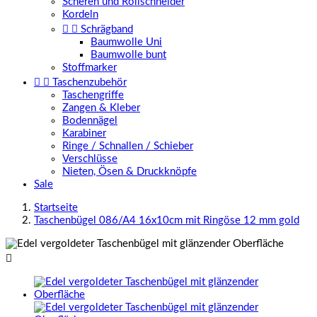
Scheren und Rollschneider
Kordeln


Schrägband
Baumwolle Uni
Baumwolle bunt
Stoffmarker


Taschenzubehör
Taschengriffe
Zangen & Kleber
Bodennägel
Karabiner
Ringe / Schnallen / Schieber
Verschlüsse
Nieten, Ösen & Druckknöpfe
Sale
Startseite
Taschenbügel 086/A4 16x10cm mit Ringöse 12 mm gold
