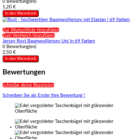
0 Bewertung(en)
1,20 €
In den Warenkorb
Zur Wunschliste hinzufügen
Zum Vergleich hinzufügen
Jersey Rost Baumwolljersey Uni in 69 Farben
0 Bewertung(en)
2,50 €
In den Warenkorb
Bewertungen
schreibe deine Rezension
Schreiben Sie als Erster Ihre Bewertung !