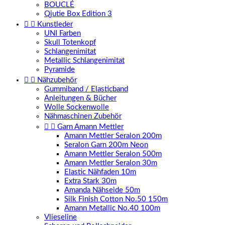
BOUCLÉ
Qjutie Box Edition 3


Kunstleder
UNI Farben
Skull Totenkopf
Schlangenimitat
Metallic Schlangenimitat
Pyramide


Nähzubehör
Gummiband / Elasticband
Anleitungen & Bücher
Wolle Sockenwolle
Nähmaschinen Zubehör


Garn Amann Mettler
Amann Mettler Seralon 200m
Seralon Garn 200m Neon
Amann Mettler Seralon 500m
Amann Mettler Seralon 30m
Elastic Nähfaden 10m
Extra Stark 30m
Amanda Nähseide 50m
Silk Finish Cotton No.50 150m
Amann Metallic No.40 100m
Vlieseline