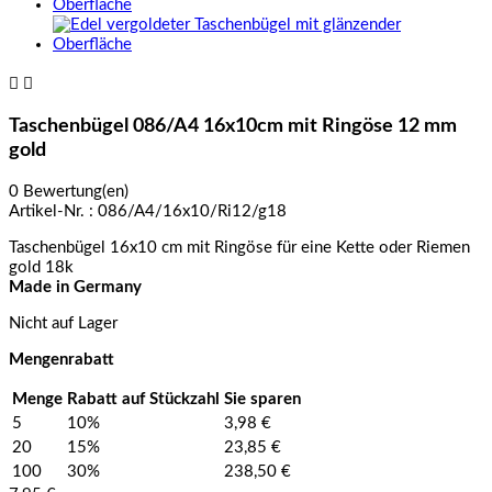


Taschenbügel 086/A4 16x10cm mit Ringöse 12 mm
gold
0 Bewertung(en)
Artikel-Nr. :
086/A4/16x10/Ri12/g18
Taschenbügel 16x10 cm mit Ringöse für eine Kette oder Riemen
gold 18k
Made in Germany
Nicht auf Lager
Mengenrabatt
Menge
Rabatt auf Stückzahl
Sie sparen
5
10%
3,98 €
20
15%
23,85 €
100
30%
238,50 €