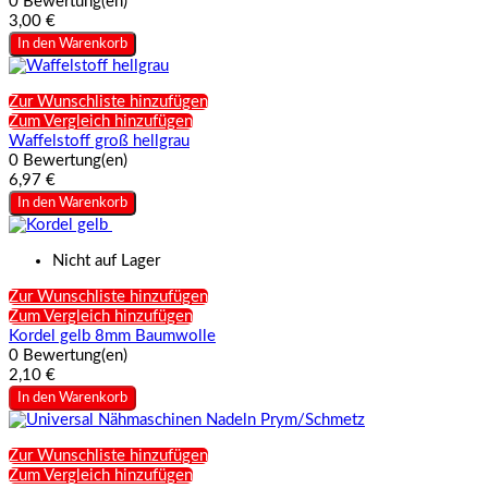
0 Bewertung(en)
3,00 €
In den Warenkorb
Zur Wunschliste hinzufügen
Zum Vergleich hinzufügen
Waffelstoff groß hellgrau
0 Bewertung(en)
6,97 €
In den Warenkorb
Nicht auf Lager
Zur Wunschliste hinzufügen
Zum Vergleich hinzufügen
Kordel gelb 8mm Baumwolle
0 Bewertung(en)
2,10 €
In den Warenkorb
Zur Wunschliste hinzufügen
Zum Vergleich hinzufügen