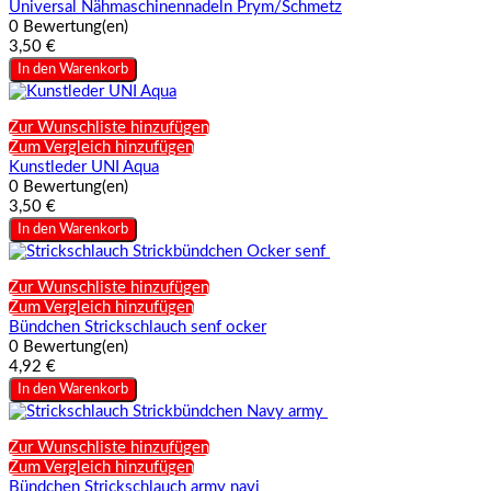
Universal Nähmaschinennadeln Prym/Schmetz
0 Bewertung(en)
3,50 €
In den Warenkorb
Zur Wunschliste hinzufügen
Zum Vergleich hinzufügen
Kunstleder UNI Aqua
0 Bewertung(en)
3,50 €
In den Warenkorb
Zur Wunschliste hinzufügen
Zum Vergleich hinzufügen
Bündchen Strickschlauch senf ocker
0 Bewertung(en)
4,92 €
In den Warenkorb
Zur Wunschliste hinzufügen
Zum Vergleich hinzufügen
Bündchen Strickschlauch army navi