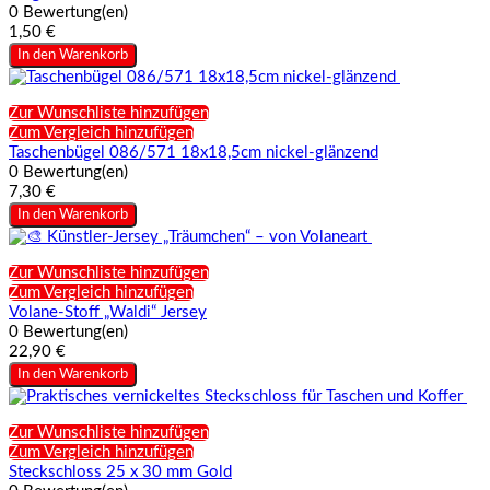
0 Bewertung(en)
1,50 €
In den Warenkorb
Zur Wunschliste hinzufügen
Zum Vergleich hinzufügen
Taschenbügel 086/571 18x18,5cm nickel-glänzend
0 Bewertung(en)
7,30 €
In den Warenkorb
Zur Wunschliste hinzufügen
Zum Vergleich hinzufügen
Volane-Stoff „Waldi“ Jersey
0 Bewertung(en)
22,90 €
In den Warenkorb
Zur Wunschliste hinzufügen
Zum Vergleich hinzufügen
Steckschloss 25 x 30 mm Gold