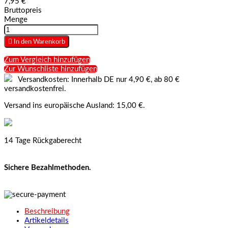
7,95 €
Bruttopreis
Menge

In den Warenkorb
Zum Vergleich hinzufügen
Zur Wunschliste hinzufügen
Versandkosten: Innerhalb DE nur 4,90 €, ab 80 €
versandkostenfrei.
Versand ins europäische Ausland: 15,00 €.
14 Tage Rückgaberecht
Sichere Bezahlmethoden.
Beschreibung
Artikeldetails