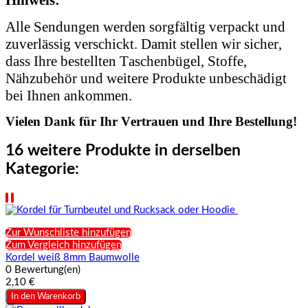
Alle Sendungen werden sorgfältig verpackt und
zuverlässig verschickt. Damit stellen wir sicher,
dass Ihre bestellten Taschenbügel, Stoffe,
Nähzubehör und weitere Produkte unbeschädigt
bei Ihnen ankommen.
Vielen Dank für Ihr Vertrauen und Ihre Bestellung!
16 weitere Produkte in derselben
Kategorie:
Zur Wunschliste hinzufügen
Zum Vergleich hinzufügen
Kordel weiß 8mm Baumwolle
0 Bewertung(en)
2,10 €
In den Warenkorb