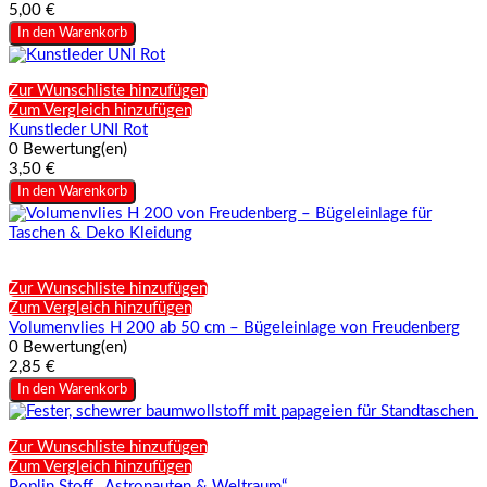
5,00 €
In den Warenkorb
Zur Wunschliste hinzufügen
Zum Vergleich hinzufügen
Kunstleder UNI Rot
0 Bewertung(en)
3,50 €
In den Warenkorb
Zur Wunschliste hinzufügen
Zum Vergleich hinzufügen
Volumenvlies H 200 ab 50 cm – Bügeleinlage von Freudenberg
0 Bewertung(en)
2,85 €
In den Warenkorb
Zur Wunschliste hinzufügen
Zum Vergleich hinzufügen
Poplin Stoff „Astronauten & Weltraum“