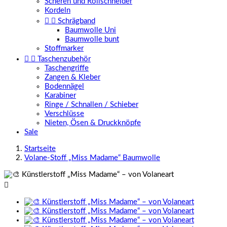
Scheren und Rollschneider
Kordeln


Schrägband
Baumwolle Uni
Baumwolle bunt
Stoffmarker


Taschenzubehör
Taschengriffe
Zangen & Kleber
Bodennägel
Karabiner
Ringe / Schnallen / Schieber
Verschlüsse
Nieten, Ösen & Druckknöpfe
Sale
Startseite
Volane-Stoff „Miss Madame“ Baumwolle
