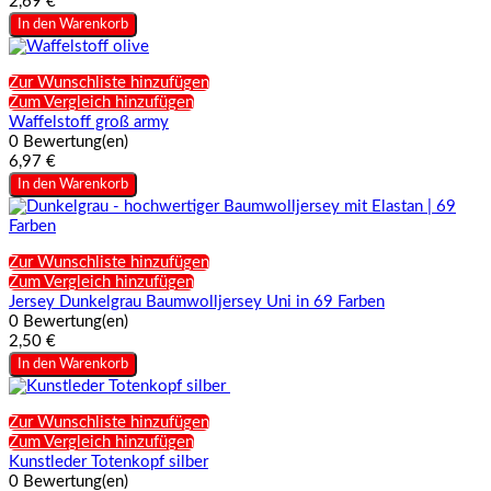
2,69 €
In den Warenkorb
Zur Wunschliste hinzufügen
Zum Vergleich hinzufügen
Waffelstoff groß army
0 Bewertung(en)
6,97 €
In den Warenkorb
Zur Wunschliste hinzufügen
Zum Vergleich hinzufügen
Jersey Dunkelgrau Baumwolljersey Uni in 69 Farben
0 Bewertung(en)
2,50 €
In den Warenkorb
Zur Wunschliste hinzufügen
Zum Vergleich hinzufügen
Kunstleder Totenkopf silber
0 Bewertung(en)