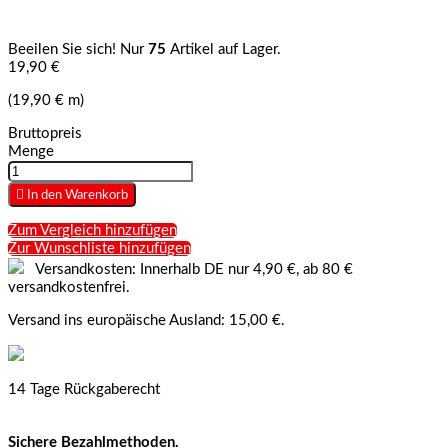
Beeilen Sie sich! Nur
75
Artikel auf Lager.
19,90 €
(19,90 € m)
Bruttopreis
Menge

In den Warenkorb
Zum Vergleich hinzufügen
Zur Wunschliste hinzufügen
Versandkosten: Innerhalb DE nur 4,90 €, ab 80 €
versandkostenfrei.
Versand ins europäische Ausland: 15,00 €.
14 Tage Rückgaberecht
Sichere Bezahlmethoden.