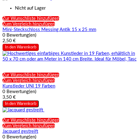
Nicht auf Lager
Zur Wunschliste hinzufügen
Zum Vergleich hinzufügen
Mini-Steckschloss Messing Antik 15 x 25 mm
0 Bewertung(en)
2,50 €
In den Warenkorb
Zur Wunschliste hinzufügen
Zum Vergleich hinzufügen
Kunstleder UNI 19 Farben
0 Bewertung(en)
3,50 €
In den Warenkorb
Zur Wunschliste hinzufügen
Zum Vergleich hinzufügen
Jacquard gestreift
0 Bewertung(en)