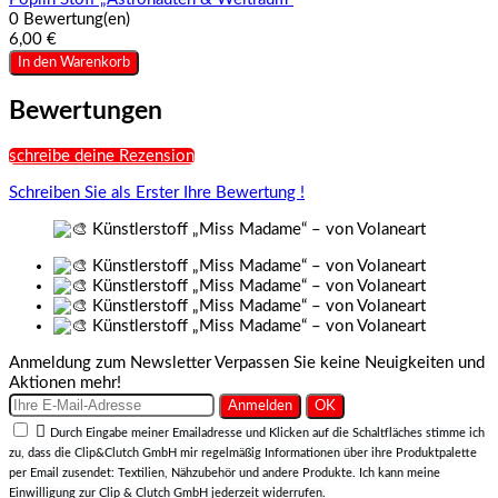
0 Bewertung(en)
6,00 €
In den Warenkorb
Bewertungen
schreibe deine Rezension
Schreiben Sie als Erster Ihre Bewertung !
Anmeldung zum Newsletter
Verpassen Sie keine Neuigkeiten und
Aktionen mehr!

Durch Eingabe meiner Emailadresse und Klicken auf die Schaltfläches stimme ich
zu, dass die Clip&Clutch GmbH mir regelmäßig Informationen über ihre Produktpalette
per Email zusendet: Textilien, Nähzubehör und andere Produkte. Ich kann meine
Einwilligung zur Clip & Clutch GmbH jederzeit widerrufen.