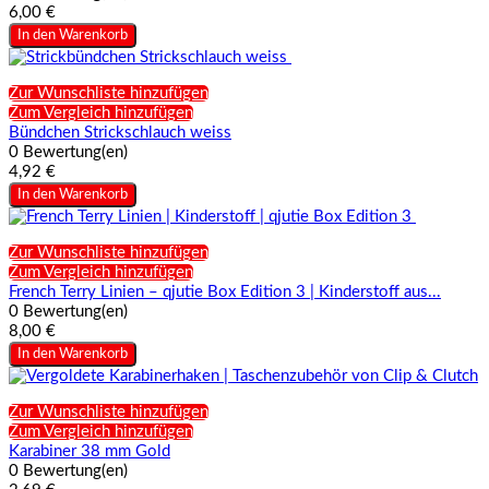
6,00 €
In den Warenkorb
Zur Wunschliste hinzufügen
Zum Vergleich hinzufügen
Bündchen Strickschlauch weiss
0 Bewertung(en)
4,92 €
In den Warenkorb
Zur Wunschliste hinzufügen
Zum Vergleich hinzufügen
French Terry Linien – qjutie Box Edition 3 | Kinderstoff aus...
0 Bewertung(en)
8,00 €
In den Warenkorb
Zur Wunschliste hinzufügen
Zum Vergleich hinzufügen
Karabiner 38 mm Gold
0 Bewertung(en)