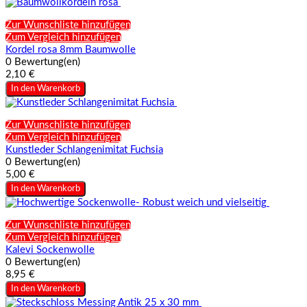
Zur Wunschliste hinzufügen
Zum Vergleich hinzufügen
Kordel rosa 8mm Baumwolle
0 Bewertung(en)
2,10 €
In den Warenkorb
Zur Wunschliste hinzufügen
Zum Vergleich hinzufügen
Kunstleder Schlangenimitat Fuchsia
0 Bewertung(en)
5,00 €
In den Warenkorb
Zur Wunschliste hinzufügen
Zum Vergleich hinzufügen
Kalevi Sockenwolle
0 Bewertung(en)
8,95 €
In den Warenkorb