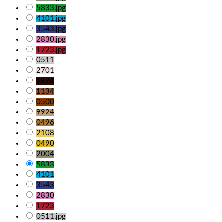
5833.jpg
4101.jpg
3543.jpg
2830.jpg
1723.jpg
0511
2701
1874
1134
0500
9924
0496
2108
0490
2004
5833
4101
3543
2830
1723
0511.jpg