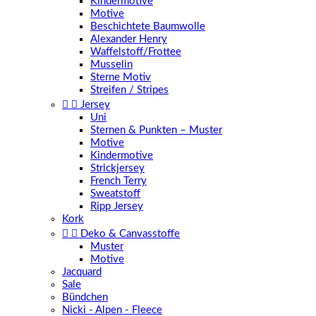
Kindermotive
Motive
Beschichtete Baumwolle
Alexander Henry
Waffelstoff/Frottee
Musselin
Sterne Motiv
Streifen / Stripes


Jersey
Uni
Sternen & Punkten – Muster
Motive
Kindermotive
Strickjersey
French Terry
Sweatstoff
Ripp Jersey
Kork


Deko & Canvasstoffe
Muster
Motive
Jacquard
Sale
Bündchen
Nicki - Alpen - Fleece