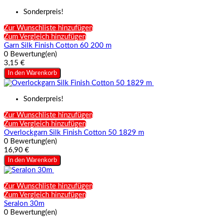
Sonderpreis!
Zur Wunschliste hinzufügen
Zum Vergleich hinzufügen
Garn Silk Finish Cotton 60 200 m
0 Bewertung(en)
3,15 €
In den Warenkorb
Sonderpreis!
Zur Wunschliste hinzufügen
Zum Vergleich hinzufügen
Overlockgarn Silk Finish Cotton 50 1829 m
0 Bewertung(en)
16,90 €
In den Warenkorb
Zur Wunschliste hinzufügen
Zum Vergleich hinzufügen
Seralon 30m
0 Bewertung(en)