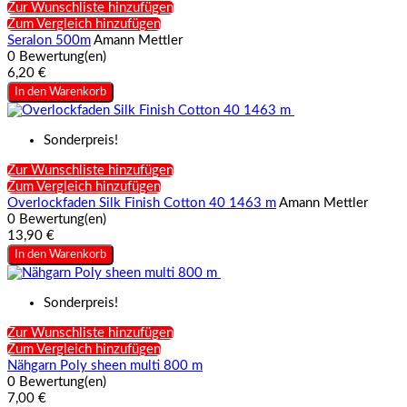
Zur Wunschliste hinzufügen
Zum Vergleich hinzufügen
Seralon 500m
Amann Mettler
0 Bewertung(en)
6,20 €
In den Warenkorb
Sonderpreis!
Zur Wunschliste hinzufügen
Zum Vergleich hinzufügen
Overlockfaden Silk Finish Cotton 40 1463 m
Amann Mettler
0 Bewertung(en)
13,90 €
In den Warenkorb
Sonderpreis!
Zur Wunschliste hinzufügen
Zum Vergleich hinzufügen
Nähgarn Poly sheen multi 800 m
0 Bewertung(en)
7,00 €