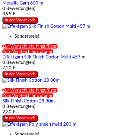
Metallic Garn 600 m
0 Bewertung(en)
8,95 €
In den Warenkorb
Sonderpreis!
Zur Wunschliste hinzufügen
Zum Vergleich hinzufügen
Effektgarn Silk Finish Cotton Multi 457 m
0 Bewertung(en)
7,20 €
In den Warenkorb
Zur Wunschliste hinzufügen
Zum Vergleich hinzufügen
Silk Finish Cotton 28 80m
0 Bewertung(en)
2,30 €
In den Warenkorb
Sonderpreis!