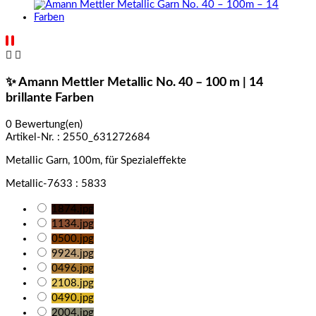


✨ Amann Mettler Metallic No. 40 – 100 m | 14
brillante Farben
0 Bewertung(en)
Artikel-Nr. :
2550_631272684
Metallic Garn, 100m, für Spezialeffekte
Metallic-7633 : 5833
1874.jpg
1134.jpg
0500.jpg
9924.jpg
0496.jpg
2108.jpg
0490.jpg
2004.jpg