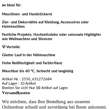
✂️ Ideal für:
Maschinen- und Handstickerei
Zier- und Dekornähte auf Kleidung, Accessoires oder
Heimtextilien
Festliche Projekte, Hochzeitsdeko oder saisonale Highlights
wie Weihnachten und Silvester
💡 Vorteile:
Glatter Lauf in der Nähmaschine
Hohe Reißfestigkeit und Farbbrillanz
Waschbar bis 60 °C, farbecht und langlebig
Artikel-Nr.
: 2550_631272684
Auf Lager
: 10 Artikel
Beeilen Sie sich! Nur
10
Artikel auf Lager.
Versandkosten
Wir möchten, dass Ihre Bestellung aus unserem
Onlineshop schnell und zuverlässig bei Ihnen ankommt.