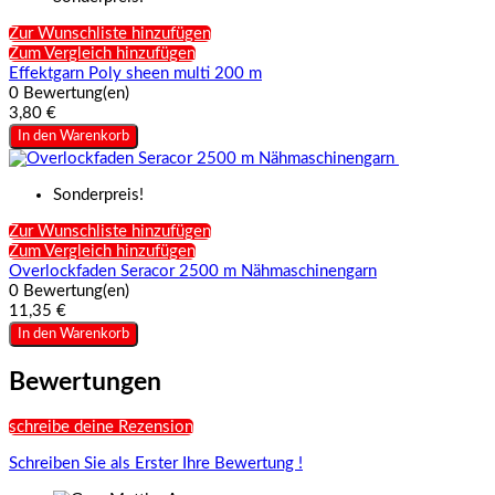
Zur Wunschliste hinzufügen
Zum Vergleich hinzufügen
Effektgarn Poly sheen multi 200 m
0 Bewertung(en)
3,80 €
In den Warenkorb
Sonderpreis!
Zur Wunschliste hinzufügen
Zum Vergleich hinzufügen
Overlockfaden Seracor 2500 m Nähmaschinengarn
0 Bewertung(en)
11,35 €
In den Warenkorb
Bewertungen
schreibe deine Rezension
Schreiben Sie als Erster Ihre Bewertung !