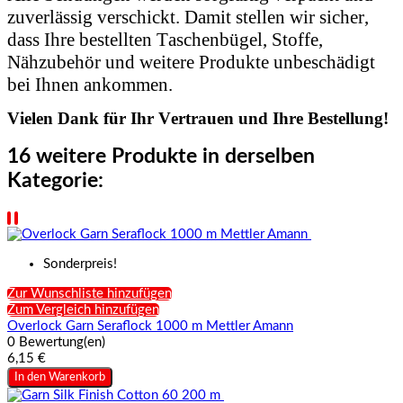
zuverlässig verschickt. Damit stellen wir sicher,
dass Ihre bestellten Taschenbügel, Stoffe,
Nähzubehör und weitere Produkte unbeschädigt
bei Ihnen ankommen.
Vielen Dank für Ihr Vertrauen und Ihre Bestellung!
16 weitere Produkte in derselben
Kategorie:
Sonderpreis!
Zur Wunschliste hinzufügen
Zum Vergleich hinzufügen
Overlock Garn Seraflock 1000 m Mettler Amann
0 Bewertung(en)
6,15 €
In den Warenkorb