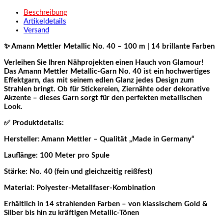
Beschreibung
Artikeldetails
Versand
✨ Amann Mettler Metallic No. 40 – 100 m | 14 brillante Farben
Verleihen Sie Ihren Nähprojekten einen Hauch von Glamour!
Das Amann Mettler Metallic-Garn No. 40 ist ein hochwertiges
Effektgarn, das mit seinem edlen Glanz jedes Design zum
Strahlen bringt. Ob für Stickereien, Ziernähte oder dekorative
Akzente – dieses Garn sorgt für den perfekten metallischen
Look.
✅ Produktdetails:
Hersteller: Amann Mettler – Qualität „Made in Germany“
Lauflänge: 100 Meter pro Spule
Stärke: No. 40 (fein und gleichzeitig reißfest)
Material: Polyester-Metallfaser-Kombination
Erhältlich in 14 strahlenden Farben – von klassischem Gold &
Silber bis hin zu kräftigen Metallic-Tönen