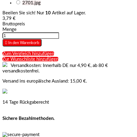
2701.jpg
Beeilen Sie sich! Nur
10
Artikel auf Lager.
3,79 €
Bruttopreis
Menge

In den Warenkorb
Zum Vergleich hinzufügen
Zur Wunschliste hinzufügen
Versandkosten: Innerhalb DE nur 4,90 €, ab 80 €
versandkostenfrei.
Versand ins europäische Ausland: 15,00 €.
14 Tage Rückgaberecht
Sichere Bezahlmethoden.