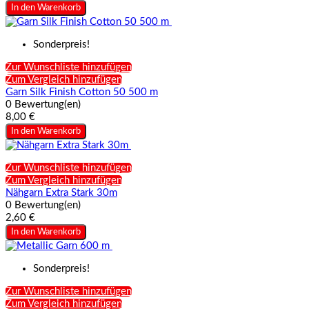
In den Warenkorb
Sonderpreis!
Zur Wunschliste hinzufügen
Zum Vergleich hinzufügen
Garn Silk Finish Cotton 50 500 m
0 Bewertung(en)
8,00 €
In den Warenkorb
Zur Wunschliste hinzufügen
Zum Vergleich hinzufügen
Nähgarn Extra Stark 30m
0 Bewertung(en)
2,60 €
In den Warenkorb
Sonderpreis!
Zur Wunschliste hinzufügen
Zum Vergleich hinzufügen