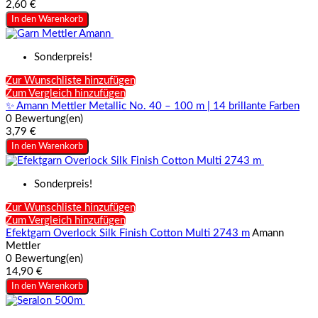
2,60 €
In den Warenkorb
Sonderpreis!
Zur Wunschliste hinzufügen
Zum Vergleich hinzufügen
✨ Amann Mettler Metallic No. 40 – 100 m | 14 brillante Farben
0 Bewertung(en)
3,79 €
In den Warenkorb
Sonderpreis!
Zur Wunschliste hinzufügen
Zum Vergleich hinzufügen
Efektgarn Overlock Silk Finish Cotton Multi 2743 m
Amann
Mettler
0 Bewertung(en)
14,90 €
In den Warenkorb