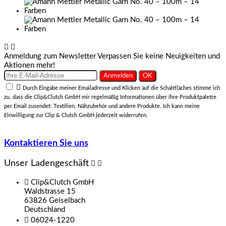


Anmeldung zum Newsletter
Verpassen Sie keine Neuigkeiten und
Aktionen mehr!

Durch Eingabe meiner Emailadresse und Klicken auf die Schaltfläches stimme ich
zu, dass die Clip&Clutch GmbH mir regelmäßig Informationen über ihre Produktpalette
per Email zusendet: Textilien, Nähzubehör und andere Produkte. Ich kann meine
Einwilligung zur Clip & Clutch GmbH jederzeit widerrufen.
Kontaktieren Sie uns
Unser Ladengeschäft



Clip&Clutch GmbH
Waldstrasse 15
63826 Geiselbach
Deutschland

06024-1220