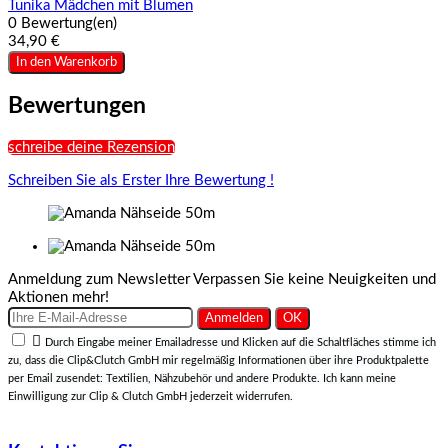
Tunika Mädchen mit Blumen
0 Bewertung(en)
34,90 €
In den Warenkorb
Bewertungen
schreibe deine Rezension
Schreiben Sie als Erster Ihre Bewertung !
Anmeldung zum Newsletter
Verpassen Sie keine Neuigkeiten und
Aktionen mehr!

Durch Eingabe meiner Emailadresse und Klicken auf die Schaltfläches stimme ich
zu, dass die Clip&Clutch GmbH mir regelmäßig Informationen über ihre Produktpalette
per Email zusendet: Textilien, Nähzubehör und andere Produkte. Ich kann meine
Einwilligung zur Clip & Clutch GmbH jederzeit widerrufen.