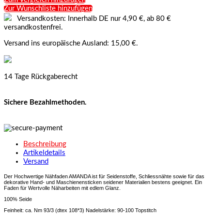
Zur Wunschliste hinzufügen
Versandkosten: Innerhalb DE nur 4,90 €, ab 80 €
versandkostenfrei.
Versand ins europäische Ausland: 15,00 €.
14 Tage Rückgaberecht
Sichere Bezahlmethoden.
Beschreibung
Artikeldetails
Versand
Der Hochwertige Nähfaden AMANDA ist für Seidenstoffe, Schliessnähte sowie für das
dekorative Hand- und Maschienensticken seidener Materialien bestens geeignet. Ein
Faden für Wertvolle Näharbeiten mit edlem Glanz.
100% Seide
Feinheit: ca. Nm 93/3 (dtex 108*3)
Nadelstärke: 90-100 Topstitch