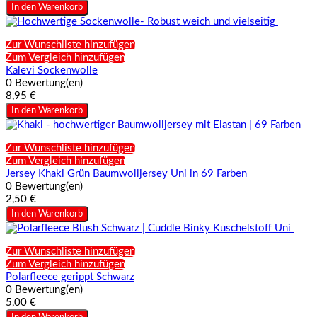
In den Warenkorb
Zur Wunschliste hinzufügen
Zum Vergleich hinzufügen
Kalevi Sockenwolle
0 Bewertung(en)
8,95 €
In den Warenkorb
Zur Wunschliste hinzufügen
Zum Vergleich hinzufügen
Jersey Khaki Grün Baumwolljersey Uni in 69 Farben
0 Bewertung(en)
2,50 €
In den Warenkorb
Zur Wunschliste hinzufügen
Zum Vergleich hinzufügen
Polarfleece gerippt Schwarz
0 Bewertung(en)
5,00 €