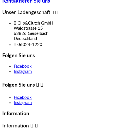
Kontaktieren Sie uns
Unser Ladengeschäft



Clip&Clutch GmbH
Waldstrasse 15
63826 Geiselbach
Deutschland

06024-1220
Folgen Sie uns
Facebook
Instagram
Folgen Sie uns


Facebook
Instagram
Information
Information

