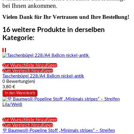
bei Ihnen ankommen.
Vielen Dank für Ihr Vertrauen und Ihre Bestellung!
16 weitere Produkte in derselben
Kategorie:
Zur Wunschliste hinzufügen
Zum Vergleich hinzufügen
Taschenbügel 228/A4 8x8cm nickel-antik
0 Bewertung(en)
3,80 €
In den Warenkorb
Zur Wunschliste hinzufügen
Zum Vergleich hinzufügen
💜 Baumwoll-Popeline Stoff „Minimals stripes“ – Streifen