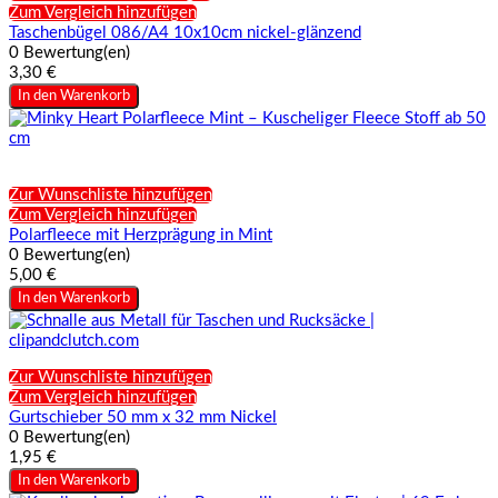
Zum Vergleich hinzufügen
Taschenbügel 086/A4 10x10cm nickel-glänzend
0 Bewertung(en)
3,30 €
In den Warenkorb
Zur Wunschliste hinzufügen
Zum Vergleich hinzufügen
Polarfleece mit Herzprägung in Mint
0 Bewertung(en)
5,00 €
In den Warenkorb
Zur Wunschliste hinzufügen
Zum Vergleich hinzufügen
Gurtschieber 50 mm x 32 mm Nickel
0 Bewertung(en)
1,95 €
In den Warenkorb