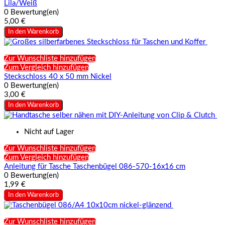
Lila/Weiß
0 Bewertung(en)
5,00 €
In den Warenkorb
Zur Wunschliste hinzufügen
Zum Vergleich hinzufügen
Steckschloss 40 x 50 mm Nickel
0 Bewertung(en)
3,00 €
In den Warenkorb
Nicht auf Lager
Zur Wunschliste hinzufügen
Zum Vergleich hinzufügen
Anleitung für Tasche Taschenbügel 086-570-16x16 cm
0 Bewertung(en)
1,99 €
In den Warenkorb
Zur Wunschliste hinzufügen