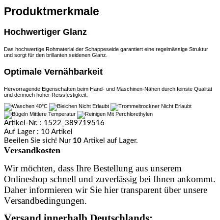
Produktmerkmale
Hochwertiger Glanz
Das hochwertige Rohmaterial der Schappeseide garantiert eine regelmässige Struktur
und sorgt für den brillanten seidenen Glanz.
Optimale Vernähbarkeit
Hervorragende Eigenschaften beim Hand- und Maschinen-Nähen durch feinste Qualität
und dennoch hoher Reissfestigkeit.
Artikel-Nr.
: 1522_389719516
Auf Lager
: 10 Artikel
Beeilen Sie sich! Nur
10
Artikel auf Lager.
Versandkosten
Wir möchten, dass Ihre Bestellung aus unserem
Onlineshop schnell und zuverlässig bei Ihnen ankommt.
Daher informieren wir Sie hier transparent über unsere
Versandbedingungen.
Versand innerhalb Deutschlands: