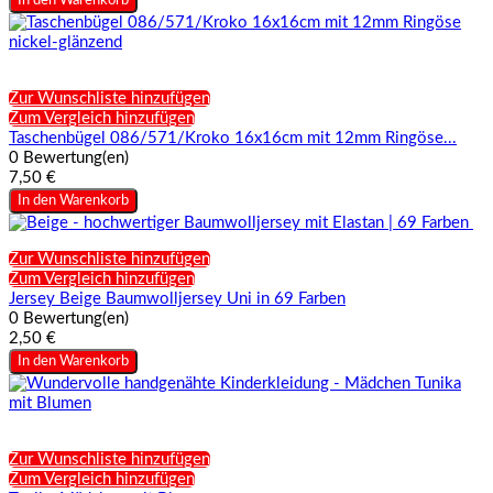
In den Warenkorb
Zur Wunschliste hinzufügen
Zum Vergleich hinzufügen
Taschenbügel 086/571/Kroko 16x16cm mit 12mm Ringöse...
0 Bewertung(en)
7,50 €
In den Warenkorb
Zur Wunschliste hinzufügen
Zum Vergleich hinzufügen
Jersey Beige Baumwolljersey Uni in 69 Farben
0 Bewertung(en)
2,50 €
In den Warenkorb
Zur Wunschliste hinzufügen
Zum Vergleich hinzufügen