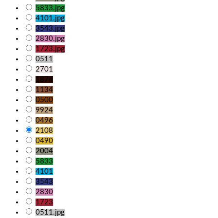
5833.jpg
4101.jpg
3543.jpg
2830.jpg
1723.jpg
0511
2701
1874
1134
0500
9924
0496
2108
0490
2004
5833
4101
3543
2830
1723
0511.jpg