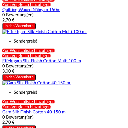
Zum Vergleich hinzufügen
Quilting Waxed Nähgarn 150m
0 Bewertung(en)
2,70 €
In den Warenkorb
Sonderpreis!
Zur Wunschliste hinzufügen
Zum Vergleich hinzufügen
Effektgarn Silk Finish Cotton Multi 100 m
0 Bewertung(en)
3,00 €
In den Warenkorb
Sonderpreis!
Zur Wunschliste hinzufügen
Zum Vergleich hinzufügen
Garn Silk Finish Cotton 40 150 m
0 Bewertung(en)
2,70 €