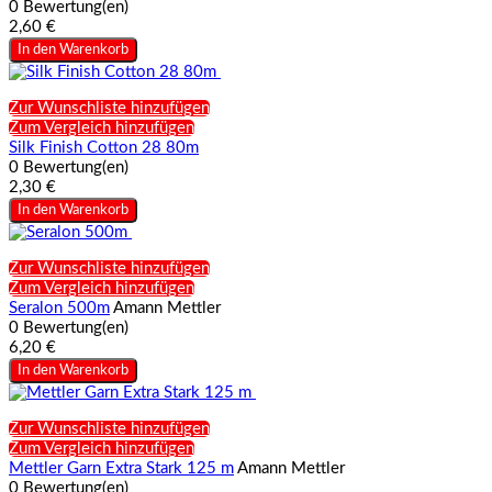
0 Bewertung(en)
2,60 €
In den Warenkorb
Zur Wunschliste hinzufügen
Zum Vergleich hinzufügen
Silk Finish Cotton 28 80m
0 Bewertung(en)
2,30 €
In den Warenkorb
Zur Wunschliste hinzufügen
Zum Vergleich hinzufügen
Seralon 500m
Amann Mettler
0 Bewertung(en)
6,20 €
In den Warenkorb
Zur Wunschliste hinzufügen
Zum Vergleich hinzufügen
Mettler Garn Extra Stark 125 m
Amann Mettler
0 Bewertung(en)