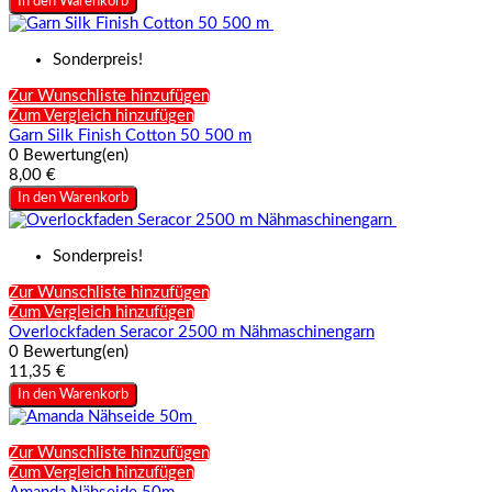
In den Warenkorb
Sonderpreis!
Zur Wunschliste hinzufügen
Zum Vergleich hinzufügen
Garn Silk Finish Cotton 50 500 m
0 Bewertung(en)
8,00 €
In den Warenkorb
Sonderpreis!
Zur Wunschliste hinzufügen
Zum Vergleich hinzufügen
Overlockfaden Seracor 2500 m Nähmaschinengarn
0 Bewertung(en)
11,35 €
In den Warenkorb
Zur Wunschliste hinzufügen
Zum Vergleich hinzufügen