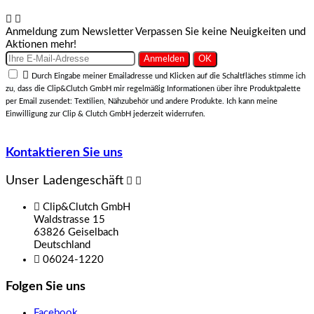


Anmeldung zum Newsletter
Verpassen Sie keine Neuigkeiten und
Aktionen mehr!

Durch Eingabe meiner Emailadresse und Klicken auf die Schaltfläches stimme ich
zu, dass die Clip&Clutch GmbH mir regelmäßig Informationen über ihre Produktpalette
per Email zusendet: Textilien, Nähzubehör und andere Produkte. Ich kann meine
Einwilligung zur Clip & Clutch GmbH jederzeit widerrufen.
Kontaktieren Sie uns
Unser Ladengeschäft



Clip&Clutch GmbH
Waldstrasse 15
63826 Geiselbach
Deutschland

06024-1220
Folgen Sie uns
Facebook