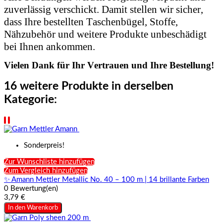
zuverlässig verschickt. Damit stellen wir sicher,
dass Ihre bestellten Taschenbügel, Stoffe,
Nähzubehör und weitere Produkte unbeschädigt
bei Ihnen ankommen.
Vielen Dank für Ihr Vertrauen und Ihre Bestellung!
16 weitere Produkte in derselben
Kategorie:
Sonderpreis!
Zur Wunschliste hinzufügen
Zum Vergleich hinzufügen
✨ Amann Mettler Metallic No. 40 – 100 m | 14 brillante Farben
0 Bewertung(en)
3,79 €
In den Warenkorb