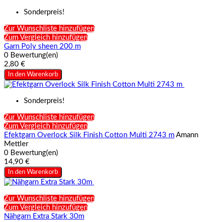
Sonderpreis!
Zur Wunschliste hinzufügen
Zum Vergleich hinzufügen
Garn Poly sheen 200 m
0 Bewertung(en)
2,80 €
In den Warenkorb
Sonderpreis!
Zur Wunschliste hinzufügen
Zum Vergleich hinzufügen
Efektgarn Overlock Silk Finish Cotton Multi 2743 m
Amann
Mettler
0 Bewertung(en)
14,90 €
In den Warenkorb
Zur Wunschliste hinzufügen
Zum Vergleich hinzufügen
Nähgarn Extra Stark 30m