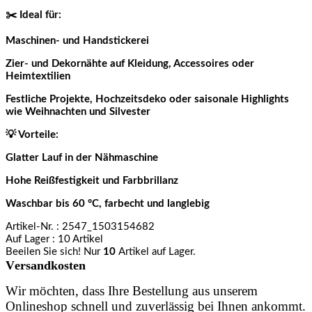
✂️ Ideal für:
Maschinen- und Handstickerei
Zier- und Dekornähte auf Kleidung, Accessoires oder
Heimtextilien
Festliche Projekte, Hochzeitsdeko oder saisonale Highlights
wie Weihnachten und Silvester
💡 Vorteile:
Glatter Lauf in der Nähmaschine
Hohe Reißfestigkeit und Farbbrillanz
Waschbar bis 60 °C, farbecht und langlebig
Artikel-Nr.
: 2547_1503154682
Auf Lager
: 10 Artikel
Beeilen Sie sich! Nur
10
Artikel auf Lager.
Versandkosten
Wir möchten, dass Ihre Bestellung aus unserem
Onlineshop schnell und zuverlässig bei Ihnen ankommt.