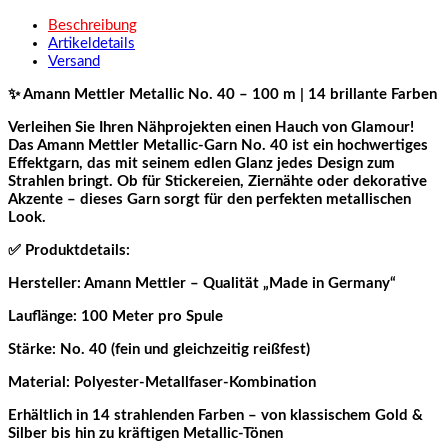
Beschreibung
Artikeldetails
Versand
✨ Amann Mettler Metallic No. 40 – 100 m | 14 brillante Farben
Verleihen Sie Ihren Nähprojekten einen Hauch von Glamour!
Das Amann Mettler Metallic-Garn No. 40 ist ein hochwertiges
Effektgarn, das mit seinem edlen Glanz jedes Design zum
Strahlen bringt. Ob für Stickereien, Ziernähte oder dekorative
Akzente – dieses Garn sorgt für den perfekten metallischen
Look.
✅ Produktdetails:
Hersteller: Amann Mettler – Qualität „Made in Germany“
Lauflänge: 100 Meter pro Spule
Stärke: No. 40 (fein und gleichzeitig reißfest)
Material: Polyester-Metallfaser-Kombination
Erhältlich in 14 strahlenden Farben – von klassischem Gold &
Silber bis hin zu kräftigen Metallic-Tönen