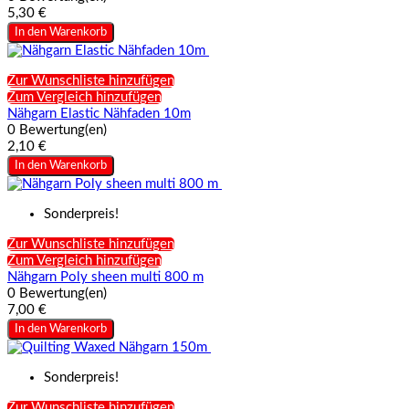
5,30 €
In den Warenkorb
Zur Wunschliste hinzufügen
Zum Vergleich hinzufügen
Nähgarn Elastic Nähfaden 10m
0 Bewertung(en)
2,10 €
In den Warenkorb
Sonderpreis!
Zur Wunschliste hinzufügen
Zum Vergleich hinzufügen
Nähgarn Poly sheen multi 800 m
0 Bewertung(en)
7,00 €
In den Warenkorb
Sonderpreis!
Zur Wunschliste hinzufügen