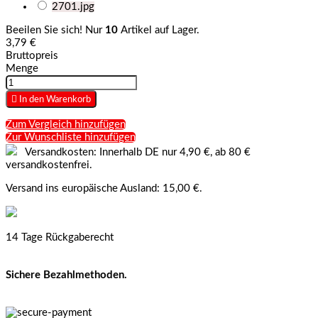
2701.jpg
Beeilen Sie sich! Nur
10
Artikel auf Lager.
3,79 €
Bruttopreis
Menge

In den Warenkorb
Zum Vergleich hinzufügen
Zur Wunschliste hinzufügen
Versandkosten: Innerhalb DE nur 4,90 €, ab 80 €
versandkostenfrei.
Versand ins europäische Ausland: 15,00 €.
14 Tage Rückgaberecht
Sichere Bezahlmethoden.