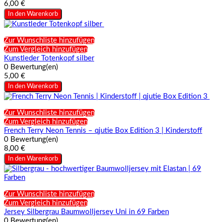
6,00 €
In den Warenkorb
Zur Wunschliste hinzufügen
Zum Vergleich hinzufügen
Kunstleder Totenkopf silber
0 Bewertung(en)
5,00 €
In den Warenkorb
Zur Wunschliste hinzufügen
Zum Vergleich hinzufügen
French Terry Neon Tennis – qjutie Box Edition 3 | Kinderstoff
0 Bewertung(en)
8,00 €
In den Warenkorb
Zur Wunschliste hinzufügen
Zum Vergleich hinzufügen
Jersey Silbergrau Baumwolljersey Uni in 69 Farben
0 Bewertung(en)