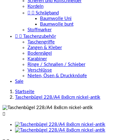
Scheren und Rollschneider
Kordeln


Schrägband
Baumwolle Uni
Baumwolle bunt
Stoffmarker


Taschenzubehör
Taschengriffe
Zangen & Kleber
Bodennägel
Karabiner
Ringe / Schnallen / Schieber
Verschlüsse
Nieten, Ösen & Druckknöpfe
Sale
Startseite
Taschenbügel 228/A4 8x8cm nickel-antik
