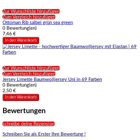
Zur Wunschliste hinzufügen
Zum Vergleich hinzufügen
Ottoman Rib salbei grün sea green
0 Bewertung(en)
7,46 €
In den Warenkorb
Zur Wunschliste hinzufügen
Zum Vergleich hinzufügen
Jersey Limette Baumwolljersey Uni in 69 Farben
0 Bewertung(en)
2,50 €
In den Warenkorb
Bewertungen
schreibe deine Rezension
Schreiben Sie als Erster Ihre Bewertung !