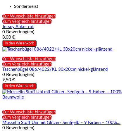
Sonderpreis!
Zur Wunschliste hinzufügen
Zum Vergleich hinzufügen
Jersey Anker rot
0 Bewertung(en)
8,00 €
In den Warenkorb
Zur Wunschliste hinzufügen
Zum Vergleich hinzufügen
Taschenbügel 086/4022/KL 30x20cm nickel-glänzend
0 Bewertung(en)
9,50 €
In den Warenkorb
Zur Wunschliste hinzufügen
Zum Vergleich hinzufügen
Musselin Stoff Uni mit Glitzer- Senfgelb – 9 Farben – 100%...
0 Bewertung(en)