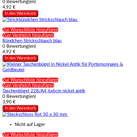
0 Bewertung(en)
4,92 €
In den Warenkorb
Zur Wunschliste hinzufügen
Zum Vergleich hinzufügen
Bündchen Strickschlauch blau
0 Bewertung(en)
4,92 €
In den Warenkorb
Zur Wunschliste hinzufügen
Zum Vergleich hinzufügen
Taschenbügel 228/A4 6x6cm nickel antik
0 Bewertung(en)
3,90 €
In den Warenkorb
Nicht auf Lager
Zur Wunschliste hinzufügen