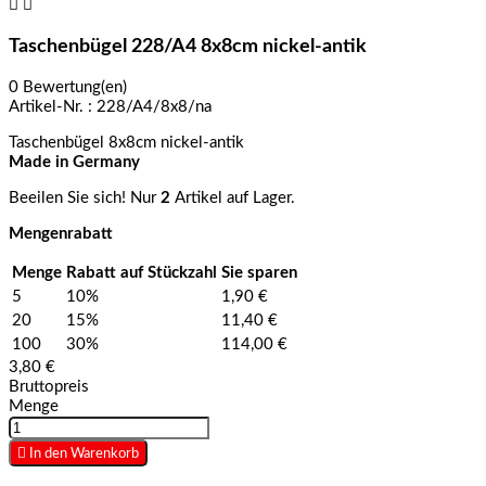


Taschenbügel 228/A4 8x8cm nickel-antik
0 Bewertung(en)
Artikel-Nr. :
228/A4/8x8/na
Taschenbügel 8x8cm nickel-antik
Made in Germany
Beeilen Sie sich! Nur
2
Artikel auf Lager.
Mengenrabatt
Menge
Rabatt auf Stückzahl
Sie sparen
5
10%
1,90 €
20
15%
11,40 €
100
30%
114,00 €
3,80 €
Bruttopreis
Menge

In den Warenkorb