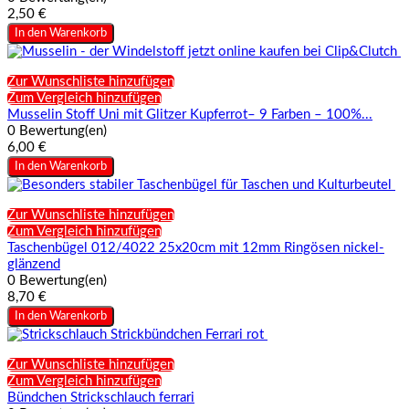
2,50 €
In den Warenkorb
Zur Wunschliste hinzufügen
Zum Vergleich hinzufügen
Musselin Stoff Uni mit Glitzer Kupferrot– 9 Farben – 100%...
0 Bewertung(en)
6,00 €
In den Warenkorb
Zur Wunschliste hinzufügen
Zum Vergleich hinzufügen
Taschenbügel 012/4022 25x20cm mit 12mm Ringösen nickel-
glänzend
0 Bewertung(en)
8,70 €
In den Warenkorb
Zur Wunschliste hinzufügen
Zum Vergleich hinzufügen
Bündchen Strickschlauch ferrari