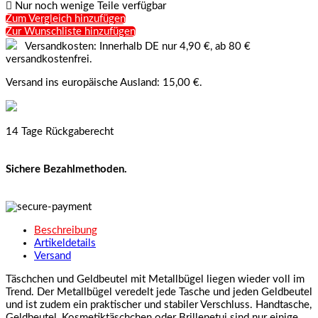

Nur noch wenige Teile verfügbar
Zum Vergleich hinzufügen
Zur Wunschliste hinzufügen
Versandkosten: Innerhalb DE nur 4,90 €, ab 80 €
versandkostenfrei.
Versand ins europäische Ausland: 15,00 €.
14 Tage Rückgaberecht
Sichere Bezahlmethoden.
Beschreibung
Artikeldetails
Versand
Täschchen und Geldbeutel mit Metallbügel liegen wieder voll im
Trend. Der Metallbügel veredelt jede Tasche und jeden Geldbeutel
und ist zudem ein praktischer und stabiler Verschluss. Handtasche,
Geldbeutel, Kosmetiktäschchen oder Brillenetui sind nur einige