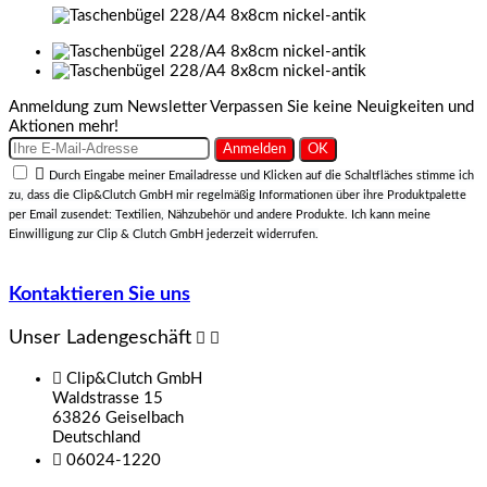
Anmeldung zum Newsletter
Verpassen Sie keine Neuigkeiten und
Aktionen mehr!

Durch Eingabe meiner Emailadresse und Klicken auf die Schaltfläches stimme ich
zu, dass die Clip&Clutch GmbH mir regelmäßig Informationen über ihre Produktpalette
per Email zusendet: Textilien, Nähzubehör und andere Produkte. Ich kann meine
Einwilligung zur Clip & Clutch GmbH jederzeit widerrufen.
Kontaktieren Sie uns
Unser Ladengeschäft



Clip&Clutch GmbH
Waldstrasse 15
63826 Geiselbach
Deutschland

06024-1220