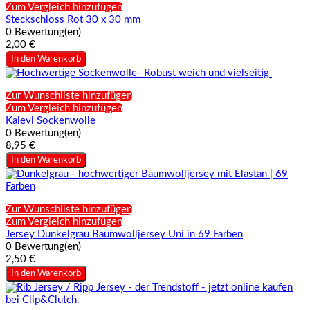
Zum Vergleich hinzufügen
Steckschloss Rot 30 x 30 mm
0 Bewertung(en)
2,00 €
In den Warenkorb
Zur Wunschliste hinzufügen
Zum Vergleich hinzufügen
Kalevi Sockenwolle
0 Bewertung(en)
8,95 €
In den Warenkorb
Zur Wunschliste hinzufügen
Zum Vergleich hinzufügen
Jersey Dunkelgrau Baumwolljersey Uni in 69 Farben
0 Bewertung(en)
2,50 €
In den Warenkorb