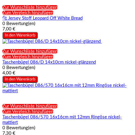
Zur Wunschliste hinzufügen
Zum Vergleich hinzufügen
🐆 Jersey Stoff Leopard Off White Bread
0 Bewertung(en)
7,00 €
In den Warenkorb
Zur Wunschliste hinzufügen
Zum Vergleich hinzufügen
Taschenbügel 086/D 14x10cm nickel-glänzend
0 Bewertung(en)
4,00 €
In den Warenkorb
Zur Wunschliste hinzufügen
Zum Vergleich hinzufügen
Taschenbügel 086/570 16x16cm mit 12mm Ringöse nickel-
mattiert
0 Bewertung(en)
7,30 €