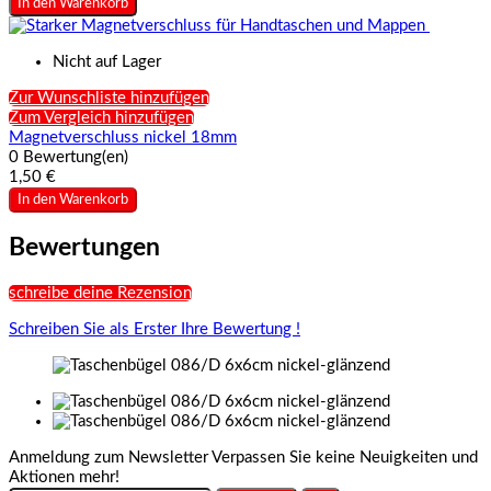
In den Warenkorb
Nicht auf Lager
Zur Wunschliste hinzufügen
Zum Vergleich hinzufügen
Magnetverschluss nickel 18mm
0 Bewertung(en)
1,50 €
In den Warenkorb
Bewertungen
schreibe deine Rezension
Schreiben Sie als Erster Ihre Bewertung !
Anmeldung zum Newsletter
Verpassen Sie keine Neuigkeiten und
Aktionen mehr!