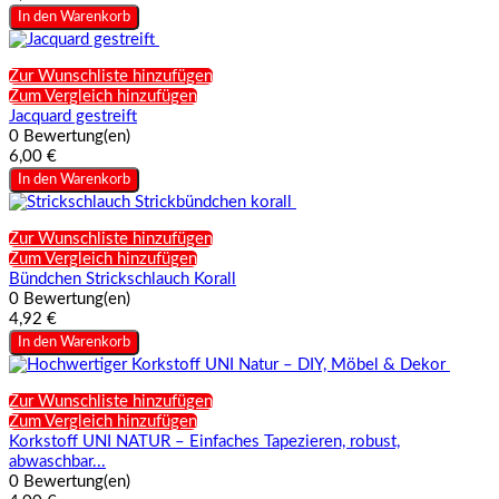
In den Warenkorb
Zur Wunschliste hinzufügen
Zum Vergleich hinzufügen
Jacquard gestreift
0 Bewertung(en)
6,00 €
In den Warenkorb
Zur Wunschliste hinzufügen
Zum Vergleich hinzufügen
Bündchen Strickschlauch Korall
0 Bewertung(en)
4,92 €
In den Warenkorb
Zur Wunschliste hinzufügen
Zum Vergleich hinzufügen
Korkstoff UNI NATUR – Einfaches Tapezieren, robust,
abwaschbar...
0 Bewertung(en)