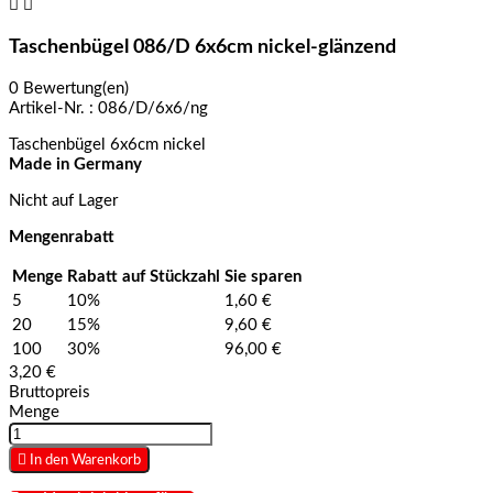


Taschenbügel 086/D 6x6cm nickel-glänzend
0 Bewertung(en)
Artikel-Nr. :
086/D/6x6/ng
Taschenbügel 6x6cm nickel
Made in Germany
Nicht auf Lager
Mengenrabatt
Menge
Rabatt auf Stückzahl
Sie sparen
5
10%
1,60 €
20
15%
9,60 €
100
30%
96,00 €
3,20 €
Bruttopreis
Menge

In den Warenkorb