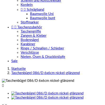
Scheren und Rollschneider
Kordeln


Schrägband
Baumwolle Uni
Baumwolle bunt
Stoffmarker


Taschenzubehör
Taschengriffe
Zangen & Kleber
Bodennägel
Karabiner
Ringe / Schnallen / Schieber
Verschlüsse
Nieten, Ösen & Druckknöpfe
Sale
Startseite
Taschenbügel 086/D 6x6cm nickel-glänzend
