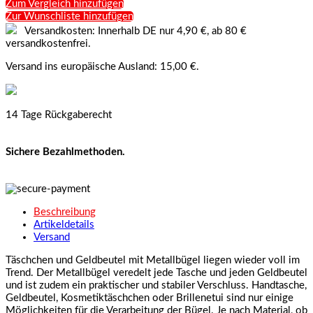
Zum Vergleich hinzufügen
Zur Wunschliste hinzufügen
Versandkosten: Innerhalb DE nur 4,90 €, ab 80 €
versandkostenfrei.
Versand ins europäische Ausland: 15,00 €.
14 Tage Rückgaberecht
Sichere Bezahlmethoden.
Beschreibung
Artikeldetails
Versand
Täschchen und Geldbeutel mit Metallbügel liegen wieder voll im
Trend. Der Metallbügel veredelt jede Tasche und jeden Geldbeutel
und ist zudem ein praktischer und stabiler Verschluss. Handtasche,
Geldbeutel, Kosmetiktäschchen oder Brillenetui sind nur einige
Möglichkeiten für die Verarbeitung der Bügel. Je nach Material, ob