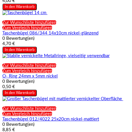
4,00 €
In den Warenkorb
Zur Wunschliste hinzufügen
Zum Vergleich hinzufügen
Taschenbügel 086/344 14x10cm nickel-glänzend
0 Bewertung(en)
4,70 €
In den Warenkorb
Zur Wunschliste hinzufügen
Zum Vergleich hinzufügen
O- Ring 24mm x 5mm nickel
0 Bewertung(en)
0,50 €
In den Warenkorb
Zur Wunschliste hinzufügen
Zum Vergleich hinzufügen
Taschenbügel 012/4022 25x20cm nickel-mattiert
0 Bewertung(en)
8,85 €