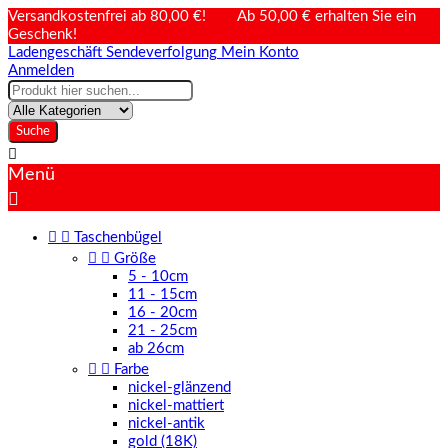
Versandkostenfrei ab 80,00 €! Ab 50,00 € erhalten Sie ein
Geschenk!
Ladengeschäft
Sendeverfolgung
Mein Konto
Anmelden
Suche

Menü



Taschenbügel


Größe
5 - 10cm
11 - 15cm
16 - 20cm
21 - 25cm
ab 26cm


Farbe
nickel-glänzend
nickel-mattiert
nickel-antik
gold (18K)