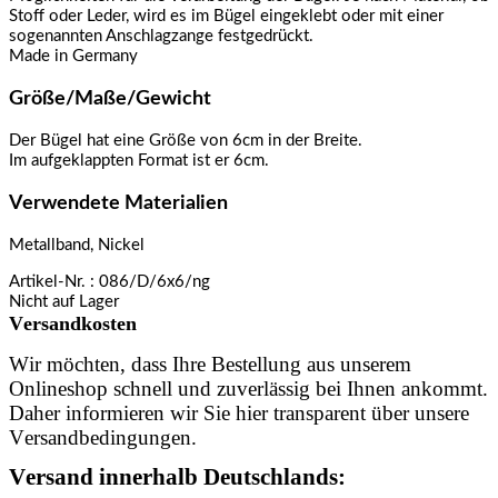
Stoff oder Leder, wird es im Bügel eingeklebt oder mit einer
sogenannten Anschlagzange festgedrückt.
Made in Germany
Größe/Maße/Gewicht
Der Bügel hat eine Größe von 6cm in der Breite.
Im aufgeklappten Format ist er 6cm.
Verwendete Materialien
Metallband, Nickel
Artikel-Nr.
: 086/D/6x6/ng
Nicht auf Lager
Versandkosten
Wir möchten, dass Ihre Bestellung aus unserem
Onlineshop schnell und zuverlässig bei Ihnen ankommt.
Daher informieren wir Sie hier transparent über unsere
Versandbedingungen.
Versand innerhalb Deutschlands: