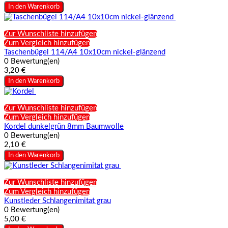
In den Warenkorb
Zur Wunschliste hinzufügen
Zum Vergleich hinzufügen
Taschenbügel 114/A4 10x10cm nickel-glänzend
0 Bewertung(en)
3,20 €
In den Warenkorb
Zur Wunschliste hinzufügen
Zum Vergleich hinzufügen
Kordel dunkelgrün 8mm Baumwolle
0 Bewertung(en)
2,10 €
In den Warenkorb
Zur Wunschliste hinzufügen
Zum Vergleich hinzufügen
Kunstleder Schlangenimitat grau
0 Bewertung(en)
5,00 €