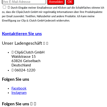

Durch Eingabe meiner Emailadresse und Klicken auf die Schaltfläches stimme ich
zu, dass die Clip&Clutch GmbH mir regelmäßig Informationen über ihre Produktpalette
per Email zusendet: Textilien, Nähzubehör und andere Produkte. Ich kann meine
Einwilligung zur Clip & Clutch GmbH jederzeit widerrufen.
Kontaktieren Sie uns
Unser Ladengeschäft



Clip&Clutch GmbH
Waldstrasse 15
63826 Geiselbach
Deutschland

06024-1220
Folgen Sie uns
Facebook
Instagram
Folgen Sie uns

