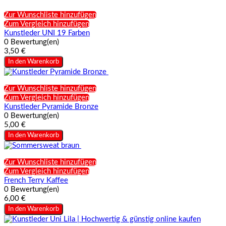
Zur Wunschliste hinzufügen
Zum Vergleich hinzufügen
Kunstleder UNI 19 Farben
0 Bewertung(en)
3,50 €
In den Warenkorb
Zur Wunschliste hinzufügen
Zum Vergleich hinzufügen
Kunstleder Pyramide Bronze
0 Bewertung(en)
5,00 €
In den Warenkorb
Zur Wunschliste hinzufügen
Zum Vergleich hinzufügen
French Terry Kaffee
0 Bewertung(en)
6,00 €
In den Warenkorb