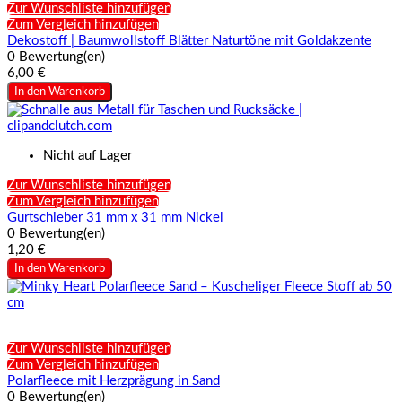
Zur Wunschliste hinzufügen
Zum Vergleich hinzufügen
Dekostoff | Baumwollstoff Blätter Naturtöne mit Goldakzente
0 Bewertung(en)
6,00 €
In den Warenkorb
Nicht auf Lager
Zur Wunschliste hinzufügen
Zum Vergleich hinzufügen
Gurtschieber 31 mm x 31 mm Nickel
0 Bewertung(en)
1,20 €
In den Warenkorb
Zur Wunschliste hinzufügen
Zum Vergleich hinzufügen
Polarfleece mit Herzprägung in Sand
0 Bewertung(en)