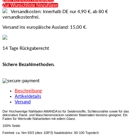
Zur Wunschliste hinzufügen
Versandkosten: Innerhalb DE nur 4,90 €, ab 80 €
versandkostenfrei.
Versand ins europäische Ausland: 15,00 €.
14 Tage Rückgaberecht
Sichere Bezahlmethoden.
Beschreibung
Artikeldetails
Versand
Der Hochwertige Nähfaden AMANDA ist für Seidenstoffe, Schliessnähte sowie für das
dekorative Hand- und Maschienensticken seidener Materialien bestens geeignet. Ein
Faden für Wertvolle Näharbeiten mit edlem Glanz.
100% Seide
Feinheit: ca. Nm 93/3 (dtex 108*3)
Nadelstärke: 90-100 Topstitch