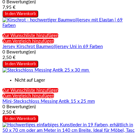
0 Bewertung(en)
7,95 €
In den Warenkorb
Zur Wunschliste hinzufügen
Zum Vergleich hinzufügen
Jersey Kirschrot Baumwolljersey Uni in 69 Farben
0 Bewertung(en)
2,50 €
In den Warenkorb
Nicht auf Lager
Zur Wunschliste hinzufügen
Zum Vergleich hinzufügen
Mini-Steckschloss Messing Antik 15 x 25 mm
0 Bewertung(en)
2,50 €
In den Warenkorb