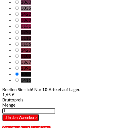
1060
0035
1422
0869
0151
0793
0112
0156
1420
0109
0867
1391
4000
0416
Beeilen Sie sich! Nur
10
Artikel auf Lager.
1,65 €
Bruttopreis
Menge

In den Warenkorb
Zum Vergleich hinzufügen