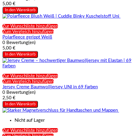
5,00 €
In den Warenkorb
Zur Wunschliste hinzufügen
Zum Vergleich hinzufügen
Polarfleece gerippt Weiß
0 Bewertung(en)
5,00 €
In den Warenkorb
Zur Wunschliste hinzufügen
Zum Vergleich hinzufügen
Jersey Creme Baumwolljersey UNI in 69 Farben
0 Bewertung(en)
2,50 €
In den Warenkorb
Nicht auf Lager
Zur Wunschliste hinzufügen
Zum Vergleich hinzufügen