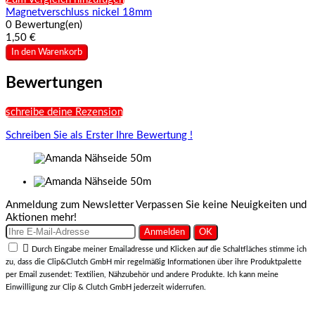
Magnetverschluss nickel 18mm
0 Bewertung(en)
1,50 €
In den Warenkorb
Bewertungen
schreibe deine Rezension
Schreiben Sie als Erster Ihre Bewertung !
Anmeldung zum Newsletter
Verpassen Sie keine Neuigkeiten und
Aktionen mehr!

Durch Eingabe meiner Emailadresse und Klicken auf die Schaltfläches stimme ich
zu, dass die Clip&Clutch GmbH mir regelmäßig Informationen über ihre Produktpalette
per Email zusendet: Textilien, Nähzubehör und andere Produkte. Ich kann meine
Einwilligung zur Clip & Clutch GmbH jederzeit widerrufen.