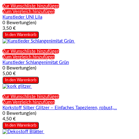
Zur Wunschliste hinzufügen
Zum Vergleich hinzufügen
Kunstleder UNI Lila
0 Bewertung(en)
3,50 €
In den Warenkorb
Zur Wunschliste hinzufügen
Zum Vergleich hinzufügen
Kunstleder Schlangenimitat Grün
0 Bewertung(en)
5,00 €
In den Warenkorb
Zur Wunschliste hinzufügen
Zum Vergleich hinzufügen
Korkstoff Silber Glitzer – Einfaches Tapezieren, robust,...
0 Bewertung(en)
4,50 €
In den Warenkorb