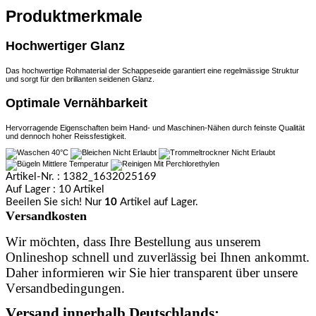
Produktmerkmale
Hochwertiger Glanz
Das hochwertige Rohmaterial der Schappeseide garantiert eine regelmässige Struktur
und sorgt für den brillanten seidenen Glanz.
Optimale Vernähbarkeit
Hervorragende Eigenschaften beim Hand- und Maschinen-Nähen durch feinste Qualität
und dennoch hoher Reissfestigkeit.
Artikel-Nr.
: 1382_1632025169
Auf Lager
: 10 Artikel
Beeilen Sie sich! Nur
10
Artikel auf Lager.
Versandkosten
Wir möchten, dass Ihre Bestellung aus unserem
Onlineshop schnell und zuverlässig bei Ihnen ankommt.
Daher informieren wir Sie hier transparent über unsere
Versandbedingungen.
Versand innerhalb Deutschlands: