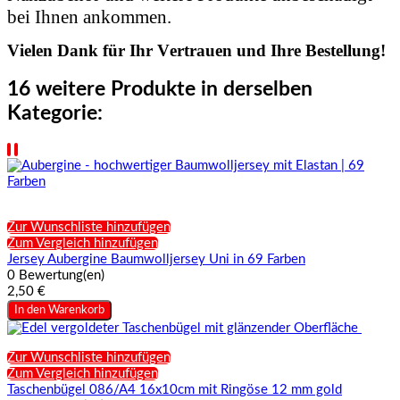
bei Ihnen ankommen.
Vielen Dank für Ihr Vertrauen und Ihre Bestellung!
16 weitere Produkte in derselben
Kategorie:
Zur Wunschliste hinzufügen
Zum Vergleich hinzufügen
Jersey Aubergine Baumwolljersey Uni in 69 Farben
0 Bewertung(en)
2,50 €
In den Warenkorb
Zur Wunschliste hinzufügen
Zum Vergleich hinzufügen
Taschenbügel 086/A4 16x10cm mit Ringöse 12 mm gold