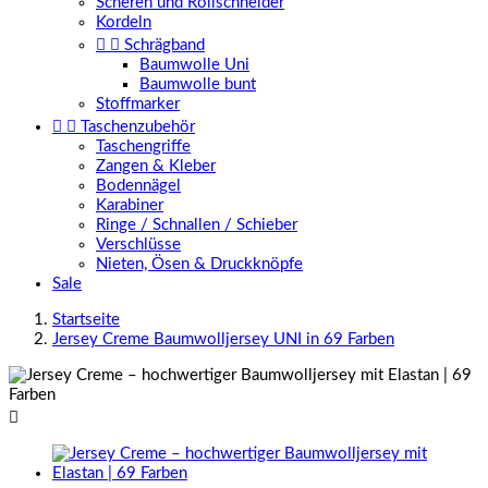
Scheren und Rollschneider
Kordeln


Schrägband
Baumwolle Uni
Baumwolle bunt
Stoffmarker


Taschenzubehör
Taschengriffe
Zangen & Kleber
Bodennägel
Karabiner
Ringe / Schnallen / Schieber
Verschlüsse
Nieten, Ösen & Druckknöpfe
Sale
Startseite
Jersey Creme Baumwolljersey UNI in 69 Farben
