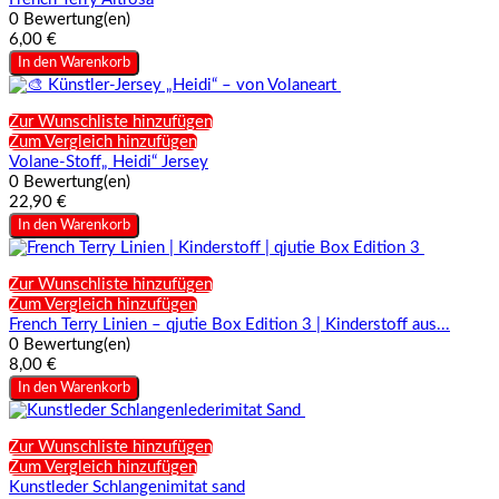
0 Bewertung(en)
6,00 €
In den Warenkorb
Zur Wunschliste hinzufügen
Zum Vergleich hinzufügen
Volane-Stoff„ Heidi“ Jersey
0 Bewertung(en)
22,90 €
In den Warenkorb
Zur Wunschliste hinzufügen
Zum Vergleich hinzufügen
French Terry Linien – qjutie Box Edition 3 | Kinderstoff aus...
0 Bewertung(en)
8,00 €
In den Warenkorb
Zur Wunschliste hinzufügen
Zum Vergleich hinzufügen
Kunstleder Schlangenimitat sand