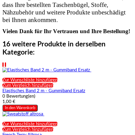
dass Ihre bestellten Taschenbügel, Stoffe,
Nähzubehör und weitere Produkte unbeschädigt
bei Ihnen ankommen.
Vielen Dank für Ihr Vertrauen und Ihre Bestellung!
16 weitere Produkte in derselben
Kategorie:
Zur Wunschliste hinzufügen
Zum Vergleich hinzufügen
Elastisches Band 2 m - Gummiband Ersatz
0 Bewertung(en)
1,00 €
In den Warenkorb
Zur Wunschliste hinzufügen
Zum Vergleich hinzufügen
French Terry Altrosa