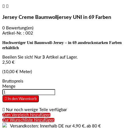


Jersey Creme Baumwolljersey UNI in 69 Farben
0 Bewertung(en)
Artikel-Nr. :
002
Hochwertiger Uni Baumwoll-Jersey – in 69 ausdrucksstarken Farben
erhältlich
Beeilen Sie sich! Nur
3
Artikel auf Lager.
2,50 €
(10,00 € Meter)
Bruttopreis
Menge

In den Warenkorb

Nur noch wenige Teile verfügbar
Zum Vergleich hinzufügen
Zur Wunschliste hinzufügen
Versandkosten: Innerhalb DE nur 4,90 €, ab 80 €