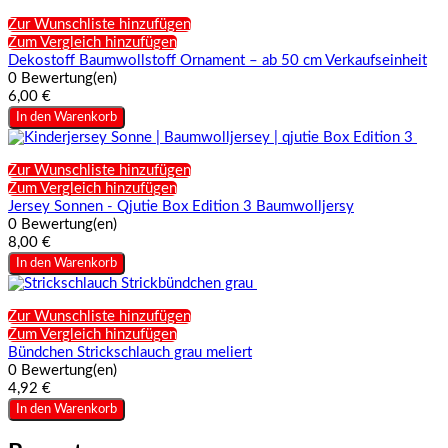
Zur Wunschliste hinzufügen
Zum Vergleich hinzufügen
Dekostoff Baumwollstoff Ornament – ab 50 cm Verkaufseinheit
0 Bewertung(en)
6,00 €
In den Warenkorb
Zur Wunschliste hinzufügen
Zum Vergleich hinzufügen
Jersey Sonnen - Qjutie Box Edition 3 Baumwolljersy
0 Bewertung(en)
8,00 €
In den Warenkorb
Zur Wunschliste hinzufügen
Zum Vergleich hinzufügen
Bündchen Strickschlauch grau meliert
0 Bewertung(en)
4,92 €
In den Warenkorb