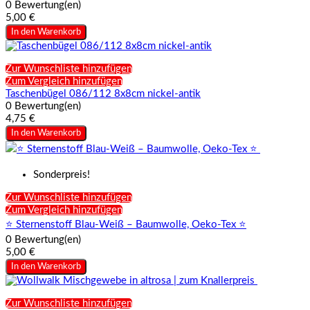
0 Bewertung(en)
5,00 €
In den Warenkorb
Zur Wunschliste hinzufügen
Zum Vergleich hinzufügen
Taschenbügel 086/112 8x8cm nickel-antik
0 Bewertung(en)
4,75 €
In den Warenkorb
Sonderpreis!
Zur Wunschliste hinzufügen
Zum Vergleich hinzufügen
⭐ Sternenstoff Blau-Weiß – Baumwolle, Oeko-Tex ⭐
0 Bewertung(en)
5,00 €
In den Warenkorb
Zur Wunschliste hinzufügen