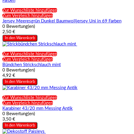
Zur Wunschliste hinzufügen
Zum Vergleich hinzufügen
Jersey Meeresgrün Dunkel Baumwolljersey Uni in 69 Farben
0 Bewertung(en)
2,50 €
In den Warenkorb
Zur Wunschliste hinzufügen
Zum Vergleich hinzufügen
Bündchen Strickschlauch mint
0 Bewertung(en)
4,92 €
In den Warenkorb
Zur Wunschliste hinzufügen
Zum Vergleich hinzufügen
Karabiner 43/20 mm Messing Antik
0 Bewertung(en)
3,50 €
In den Warenkorb