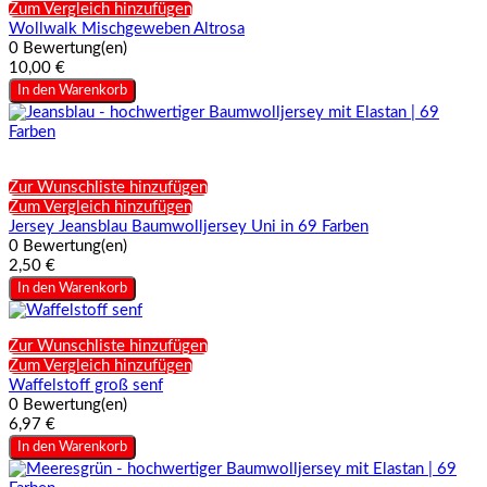
Zum Vergleich hinzufügen
Wollwalk Mischgeweben Altrosa
0 Bewertung(en)
10,00 €
In den Warenkorb
Zur Wunschliste hinzufügen
Zum Vergleich hinzufügen
Jersey Jeansblau Baumwolljersey Uni in 69 Farben
0 Bewertung(en)
2,50 €
In den Warenkorb
Zur Wunschliste hinzufügen
Zum Vergleich hinzufügen
Waffelstoff groß senf
0 Bewertung(en)
6,97 €
In den Warenkorb