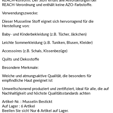
REACH-konform: Der Stoff erfüllt alle Anforderungen der
REACH-Verordnung und enthält keine AZO-Farbstoffe.
Verwendungszwecke:
Dieser Musseline Stoff eignet sich hervorragend für die
Herstellung von:
Baby- und Kinderbekleidung (z.B. Tücher, Jäckchen)
Leichte Sommerkleidung (z.B. Tuniken, Blusen, Kleider)
Accessoires (z.B. Schals, Kissenbezüge)
Quilts und Dekostoffe
Besondere Merkmale:
Weiche und atmungsaktive Qualität, die besonders für
empfindliche Haut geeignet ist
Umweltschonend produziert und zertifiziert, ideal für alle, die auf
Nachhaltigkeit und höchste Qualitätsstandards achten
Artikel-Nr.
: Musselin Bestickt
Auf Lager
: 6 Artikel
Beeilen Sie sich! Nur
6
Artikel auf Lager.