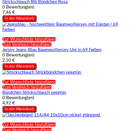
Strickschlauch Rib Bündchen Rosa
0 Bewertung(en)
7,46 €
In den Warenkorb
Zur Wunschliste hinzufügen
Zum Vergleich hinzufügen
Jersey Jeans-Blau Baumwolljersey Uni in 69 Farben
0 Bewertung(en)
2,50 €
In den Warenkorb
Zur Wunschliste hinzufügen
Zum Vergleich hinzufügen
Bündchen Strickschlauch seegrün
0 Bewertung(en)
4,92 €
In den Warenkorb
Zur Wunschliste hinzufügen
Zum Vergleich hinzufügen