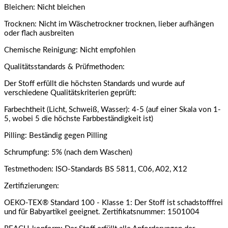
Bleichen: Nicht bleichen
Trocknen: Nicht im Wäschetrockner trocknen, lieber aufhängen
oder flach ausbreiten
Chemische Reinigung: Nicht empfohlen
Qualitätsstandards & Prüfmethoden:
Der Stoff erfüllt die höchsten Standards und wurde auf
verschiedene Qualitätskriterien geprüft:
Farbechtheit (Licht, Schweiß, Wasser): 4-5 (auf einer Skala von 1-
5, wobei 5 die höchste Farbbeständigkeit ist)
Pilling: Beständig gegen Pilling
Schrumpfung: 5% (nach dem Waschen)
Testmethoden: ISO-Standards BS 5811, C06, A02, X12
Zertifizierungen:
OEKO-TEX® Standard 100 - Klasse 1: Der Stoff ist schadstofffrei
und für Babyartikel geeignet. Zertifikatsnummer: 1501004