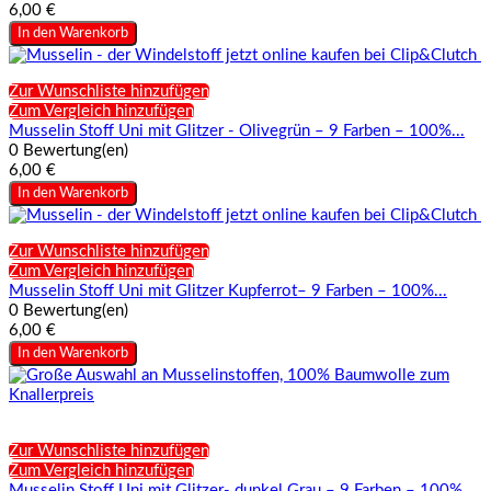
6,00 €
In den Warenkorb
Zur Wunschliste hinzufügen
Zum Vergleich hinzufügen
Musselin Stoff Uni mit Glitzer - Olivegrün – 9 Farben – 100%...
0 Bewertung(en)
6,00 €
In den Warenkorb
Zur Wunschliste hinzufügen
Zum Vergleich hinzufügen
Musselin Stoff Uni mit Glitzer Kupferrot– 9 Farben – 100%...
0 Bewertung(en)
6,00 €
In den Warenkorb
Zur Wunschliste hinzufügen
Zum Vergleich hinzufügen
Musselin Stoff Uni mit Glitzer- dunkel Grau – 9 Farben – 100%...