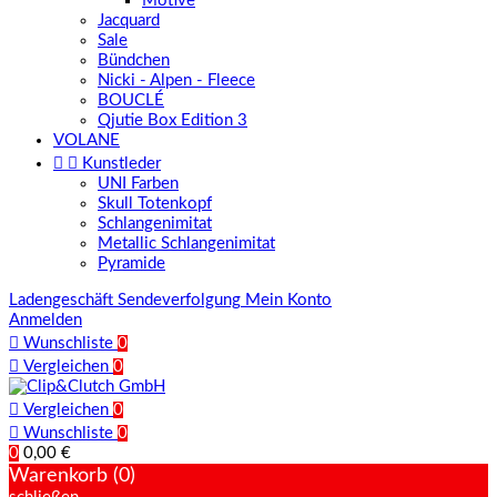
Motive
Jacquard
Sale
Bündchen
Nicki - Alpen - Fleece
BOUCLÉ
Qjutie Box Edition 3
VOLANE


Kunstleder
UNI Farben
Skull Totenkopf
Schlangenimitat
Metallic Schlangenimitat
Pyramide
Ladengeschäft
Sendeverfolgung
Mein Konto
Anmelden

Wunschliste
0

Vergleichen
0

Vergleichen
0

Wunschliste
0
0
0,00 €
Warenkorb (0)