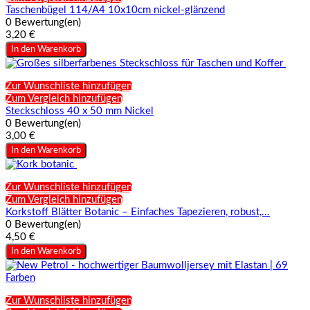
Taschenbügel 114/A4 10x10cm nickel-glänzend
0 Bewertung(en)
3,20 €
In den Warenkorb
Zur Wunschliste hinzufügen
Zum Vergleich hinzufügen
Steckschloss 40 x 50 mm Nickel
0 Bewertung(en)
3,00 €
In den Warenkorb
Zur Wunschliste hinzufügen
Zum Vergleich hinzufügen
Korkstoff Blätter Botanic – Einfaches Tapezieren, robust,...
0 Bewertung(en)
4,50 €
In den Warenkorb
Zur Wunschliste hinzufügen