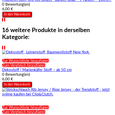
0 Bewertung(en)
6,00 €
In den Warenkorb
16 weitere Produkte in derselben
Kategorie:
Zur Wunschliste hinzufügen
Zum Vergleich hinzufügen
Dekostoff | Marienkäfer Stoff – ab 50 cm
0 Bewertung(en)
6,00 €
In den Warenkorb
Zur Wunschliste hinzufügen
Zum Vergleich hinzufügen