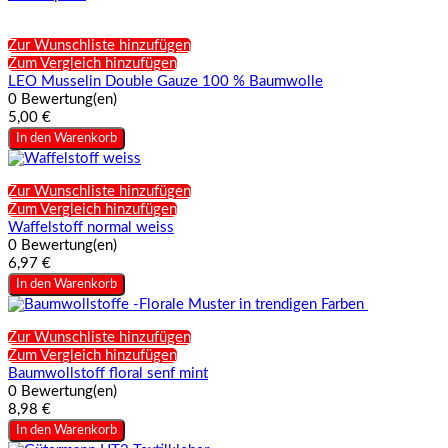
Zur Wunschliste hinzufügen
Zum Vergleich hinzufügen
LEO Musselin Double Gauze 100 % Baumwolle
0 Bewertung(en)
5,00 €
In den Warenkorb
Zur Wunschliste hinzufügen
Zum Vergleich hinzufügen
Waffelstoff normal weiss
0 Bewertung(en)
6,97 €
In den Warenkorb
Zur Wunschliste hinzufügen
Zum Vergleich hinzufügen
Baumwollstoff floral senf mint
0 Bewertung(en)
8,98 €
In den Warenkorb