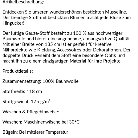
Artikelbeschreibung:
Entdecken Sie unseren wunderschönen bestickten Musseline.
Der trendige Stoff mit bestickten Blumen macht jede Bluse zum
Hingucker!
Der luftige Gauze-Stoff besteht zu 100 % aus hochwertiger
Baumwolle und bietet eine angenehme, atmungsaktive Qualität.
Mit einer Breite von 135 cm ist er perfekt für kreative
Nähprojekte wie Kleidung, Accessoires oder Dekorationen. Der
doppelte Druck verleiht dem Stoff eine besondere Optik und
macht ihn zu einem einzigartigen Material für Ihre Projekte.
Produktdetails:
Zusammensetzung: 100% Baumwolle
Stoffbreite: 118 cm
Stoffgewicht: 175 g/m²
Waschen & Pflegehinweise:
Waschen: Maschinenwäsche bei 30°C
Bügeln: Bei mittlerer Temperatur