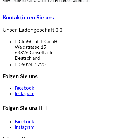
Einwilligung zur Clip & Clutch GmbH jederzeit widerrufen.
Kontaktieren Sie uns
Unser Ladengeschäft



Clip&Clutch GmbH
Waldstrasse 15
63826 Geiselbach
Deutschland

06024-1220
Folgen Sie uns
Facebook
Instagram
Folgen Sie uns


Facebook
Instagram