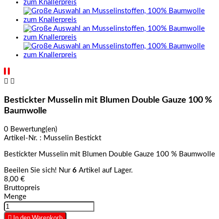


Bestickter Musselin mit Blumen Double Gauze 100 %
Baumwolle
0 Bewertung(en)
Artikel-Nr. :
Musselin Bestickt
Bestickter Musselin mit Blumen Double Gauze 100 % Baumwolle
Beeilen Sie sich! Nur
6
Artikel auf Lager.
8,00 €
Bruttopreis
Menge

In den Warenkorb