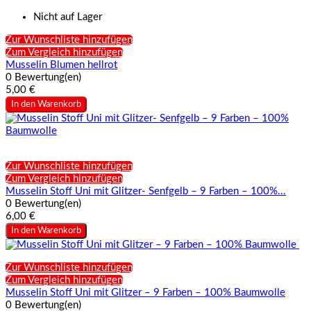
Nicht auf Lager
Zur Wunschliste hinzufügen
Zum Vergleich hinzufügen
Musselin Blumen hellrot
0 Bewertung(en)
5,00 €
In den Warenkorb
Zur Wunschliste hinzufügen
Zum Vergleich hinzufügen
Musselin Stoff Uni mit Glitzer- Senfgelb – 9 Farben – 100%...
0 Bewertung(en)
6,00 €
In den Warenkorb
Zur Wunschliste hinzufügen
Zum Vergleich hinzufügen
Musselin Stoff Uni mit Glitzer – 9 Farben – 100% Baumwolle
0 Bewertung(en)