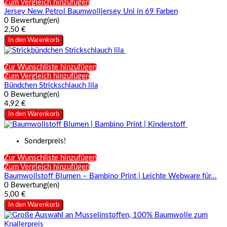
Zum Vergleich hinzufügen
Jersey New Petrol Baumwolljersey Uni in 69 Farben
0 Bewertung(en)
2,50 €
In den Warenkorb
Zur Wunschliste hinzufügen
Zum Vergleich hinzufügen
Bündchen Strickschlauch lila
0 Bewertung(en)
4,92 €
In den Warenkorb
Sonderpreis!
Zur Wunschliste hinzufügen
Zum Vergleich hinzufügen
Baumwollstoff Blumen – Bambino Print | Leichte Webware für...
0 Bewertung(en)
5,00 €
In den Warenkorb