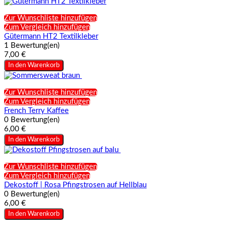
Zur Wunschliste hinzufügen
Zum Vergleich hinzufügen
Gütermann HT2 Textilkleber
1 Bewertung(en)
7,00 €
In den Warenkorb
Zur Wunschliste hinzufügen
Zum Vergleich hinzufügen
French Terry Kaffee
0 Bewertung(en)
6,00 €
In den Warenkorb
Zur Wunschliste hinzufügen
Zum Vergleich hinzufügen
Dekostoff | Rosa Pfingstrosen auf Hellblau
0 Bewertung(en)
6,00 €
In den Warenkorb