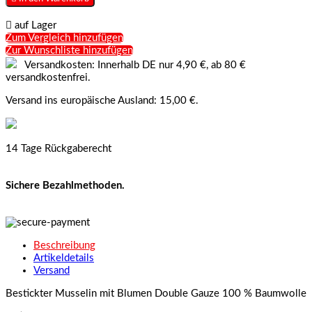

auf Lager
Zum Vergleich hinzufügen
Zur Wunschliste hinzufügen
Versandkosten: Innerhalb DE nur 4,90 €, ab 80 €
versandkostenfrei.
Versand ins europäische Ausland: 15,00 €.
14 Tage Rückgaberecht
Sichere Bezahlmethoden.
Beschreibung
Artikeldetails
Versand
Bestickter Musselin mit Blumen Double Gauze 100 % Baumwolle