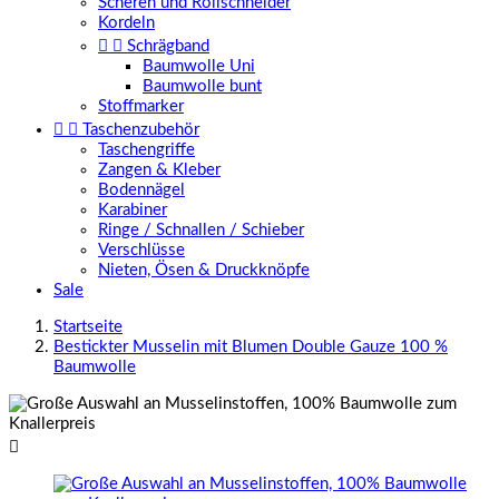
Scheren und Rollschneider
Kordeln


Schrägband
Baumwolle Uni
Baumwolle bunt
Stoffmarker


Taschenzubehör
Taschengriffe
Zangen & Kleber
Bodennägel
Karabiner
Ringe / Schnallen / Schieber
Verschlüsse
Nieten, Ösen & Druckknöpfe
Sale
Startseite
Bestickter Musselin mit Blumen Double Gauze 100 %
Baumwolle
