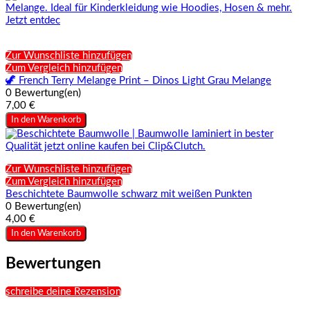
Zur Wunschliste hinzufügen
Zum Vergleich hinzufügen
🦖 French Terry Melange Print – Dinos Light Grau Melange
0 Bewertung(en)
7,00 €
In den Warenkorb
Zur Wunschliste hinzufügen
Zum Vergleich hinzufügen
Beschichtete Baumwolle schwarz mit weißen Punkten
0 Bewertung(en)
4,00 €
In den Warenkorb
Bewertungen
schreibe deine Rezension