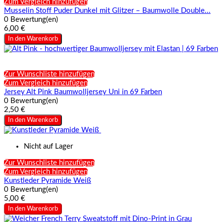
Zum Vergleich hinzufügen
Musselin Stoff Puder Dunkel mit Glitzer – Baumwolle Double...
0 Bewertung(en)
6,00 €
In den Warenkorb
Zur Wunschliste hinzufügen
Zum Vergleich hinzufügen
Jersey Alt Pink Baumwolljersey Uni in 69 Farben
0 Bewertung(en)
2,50 €
In den Warenkorb
Nicht auf Lager
Zur Wunschliste hinzufügen
Zum Vergleich hinzufügen
Kunstleder Pyramide Weiß
0 Bewertung(en)
5,00 €
In den Warenkorb