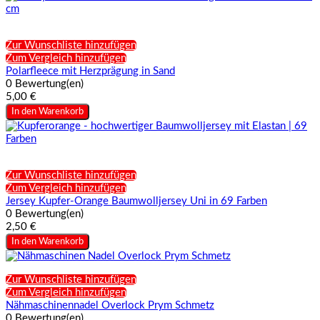
Zur Wunschliste hinzufügen
Zum Vergleich hinzufügen
Polarfleece mit Herzprägung in Sand
0 Bewertung(en)
5,00 €
In den Warenkorb
Zur Wunschliste hinzufügen
Zum Vergleich hinzufügen
Jersey Kupfer-Orange Baumwolljersey Uni in 69 Farben
0 Bewertung(en)
2,50 €
In den Warenkorb
Zur Wunschliste hinzufügen
Zum Vergleich hinzufügen
Nähmaschinennadel Overlock Prym Schmetz
0 Bewertung(en)