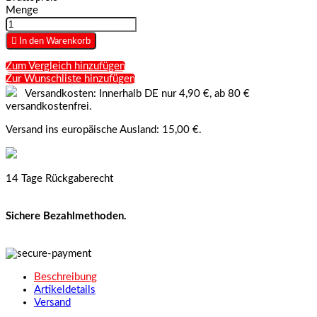
Menge

In den Warenkorb
Zum Vergleich hinzufügen
Zur Wunschliste hinzufügen
Versandkosten: Innerhalb DE nur 4,90 €, ab 80 €
versandkostenfrei.
Versand ins europäische Ausland: 15,00 €.
14 Tage Rückgaberecht
Sichere Bezahlmethoden.
Beschreibung
Artikeldetails
Versand