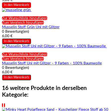
In den Warenkorb
Zur Wunschliste hinzufügen
Zum Vergleich hinzufügen
Musselin Stoff Grün Uni mit Glitzer
0 Bewertung(en)
6,00 €
In den Warenkorb
Zur Wunschliste hinzufügen
Zum Vergleich hinzufügen
Musselin Stoff Uni mit Glitzer – 9 Farben – 100% Baumwolle
0 Bewertung(en)
6,00 €
In den Warenkorb
16 weitere Produkte in derselben
Kategorie: