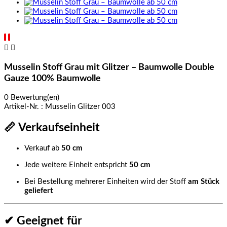


Musselin Stoff Grau mit Glitzer – Baumwolle Double
Gauze 100% Baumwolle
0 Bewertung(en)
Artikel-Nr. :
Musselin Glitzer 003
📏 Verkaufseinheit
Verkauf ab
50 cm
Jede weitere Einheit entspricht
50 cm
Bei Bestellung mehrerer Einheiten wird der Stoff
am Stück
geliefert
✔ Geeignet für