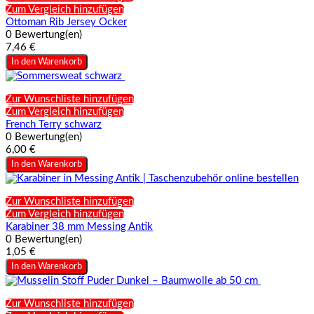
Zum Vergleich hinzufügen
Ottoman Rib Jersey Ocker
0 Bewertung(en)
7,46 €
In den Warenkorb
Zur Wunschliste hinzufügen
Zum Vergleich hinzufügen
French Terry schwarz
0 Bewertung(en)
6,00 €
In den Warenkorb
Zur Wunschliste hinzufügen
Zum Vergleich hinzufügen
Karabiner 38 mm Messing Antik
0 Bewertung(en)
1,05 €
In den Warenkorb
Zur Wunschliste hinzufügen