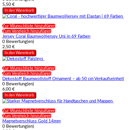
5,50 €
In den Warenkorb
Zur Wunschliste hinzufügen
Zum Vergleich hinzufügen
Jersey Coral Baumwolljersey Uni in 69 Farben
0 Bewertung(en)
2,50 €
In den Warenkorb
Zur Wunschliste hinzufügen
Zum Vergleich hinzufügen
Dekostoff Baumwollstoff Ornament – ab 50 cm Verkaufseinheit
0 Bewertung(en)
6,00 €
In den Warenkorb
Zur Wunschliste hinzufügen
Zum Vergleich hinzufügen
Magnetverschluss Gold 14mm
0 Bewertung(en)