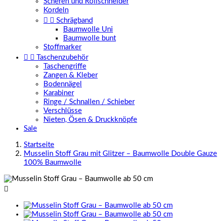
Scheren und Rollschneider
Kordeln


Schrägband
Baumwolle Uni
Baumwolle bunt
Stoffmarker


Taschenzubehör
Taschengriffe
Zangen & Kleber
Bodennägel
Karabiner
Ringe / Schnallen / Schieber
Verschlüsse
Nieten, Ösen & Druckknöpfe
Sale
Startseite
Musselin Stoff Grau mit Glitzer – Baumwolle Double Gauze
100% Baumwolle
