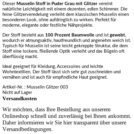
Dieser
Musselin Stoff in Puder Grau mit Glitzer
vereint
natürliche Leichtigkeit mit einem dezenten, edlen Schimmer. Die
feine Glitzerveredelung verleiht dem klassischen Musselin einen
besonderen Look, ohne aufdringlich zu wirken. Perfekt für
moderne, elegante oder festliche Nähprojekte.
Der Stoff besteht aus
100 Prozent Baumwolle
und ist
gewebt
,
wodurch er atmungsaktiv, hautfreundlich und angenehm weich ist.
Typisch für Musselin ist seine leicht gekreppte Struktur, die dem
Stoff eine lockere, fließende Optik verleiht und das Bügeln oft
überflüssig macht.
Ideal geeignet für Kleidung, Accessoires und leichte
Wohntextilien. Der Stoff lässt sich sehr gut zuschneiden und
vernähen und ist auch für empfindliche Haut geeignet.
Artikel-Nr.
: Musselin Glitzer 003
Nicht auf Lager
Versandkosten
Wir möchten, dass Ihre Bestellung aus unserem
Onlineshop schnell und zuverlässig bei Ihnen ankommt.
Daher informieren wir Sie hier transparent über unsere
Versandbedingungen.