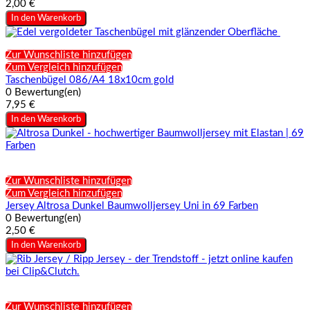
2,00 €
In den Warenkorb
Zur Wunschliste hinzufügen
Zum Vergleich hinzufügen
Taschenbügel 086/A4 18x10cm gold
0 Bewertung(en)
7,95 €
In den Warenkorb
Zur Wunschliste hinzufügen
Zum Vergleich hinzufügen
Jersey Altrosa Dunkel Baumwolljersey Uni in 69 Farben
0 Bewertung(en)
2,50 €
In den Warenkorb
Zur Wunschliste hinzufügen