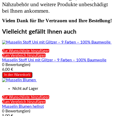
Nähzubehör und weitere Produkte unbeschädigt
bei Ihnen ankommen.
Vielen Dank für Ihr Vertrauen und Ihre Bestellung!
Vielleicht gefällt Ihnen auch
Zur Wunschliste hinzufügen
Zum Vergleich hinzufügen
Musselin Stoff Uni mit Glitzer – 9 Farben – 100% Baumwolle
0 Bewertung(en)
6,00 €
In den Warenkorb
Nicht auf Lager
Zur Wunschliste hinzufügen
Zum Vergleich hinzufügen
Musselin Blumen hellrot
0 Bewertung(en)
5,00 €