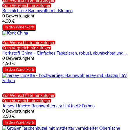
Zur Wunschliste hinzufügen
Zum Vergleich hinzufügen
Beschichtete Baumwolle mit Blumen
0 Bewertung(en)
4,00 €
In den Warenkorb
Zur Wunschliste hinzufügen
Zum Vergleich hinzufügen
Korkstoff China – Einfaches Tapezieren, robust, abwaschbar und...
0 Bewertung(en)
4,50 €
In den Warenkorb
Zur Wunschliste hinzufügen
Zum Vergleich hinzufügen
Jersey Limette Baumwolljersey Uni in 69 Farben
0 Bewertung(en)
2,50 €
In den Warenkorb