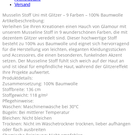
Versand
Musselin Stoff Uni mit Glitzer – 9 Farben – 100% Baumwolle
Artikelbeschreibung:
Verleihen Sie Ihren Kreationen einen Hauch von Glamour mit
unserem Musseline Stoff in 9 wunderschönen Farben, die mit
dezentem Glitzer veredelt sind. Dieser hochwertige Stoff
besteht zu 100% aus Baumwolle und eignet sich hervorragend
für die Herstellung von leichten, eleganten Kleidungsstücken
und Accessoires, die einen besonderen, funkelnden Akzent
setzen. Der Musseline Stoff fühlt sich weich auf der Haut an
und ist ideal für empfindliche Haut, während der Glitzereffekt
Ihre Projekte aufwertet.
Produktdetails:
Zusammensetzung: 100% Baumwolle
Stoffbreite: 136 cm
Stoffgewicht: 118 g/m²
Pflegehinweise:
Waschen: Maschinenwäsche bei 30°C
Bügeln: Bei mittlerer Temperatur
Bleichen: Nicht bleichen
Trocknen: Nicht im Wäschetrockner trocknen, lieber aufhängen
oder flach ausbreiten