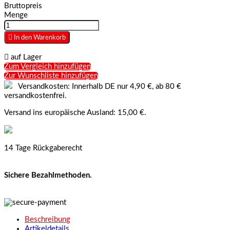
Bruttopreis
Menge

In den Warenkorb

auf Lager
Zum Vergleich hinzufügen
Zur Wunschliste hinzufügen
Versandkosten: Innerhalb DE nur 4,90 €, ab 80 €
versandkostenfrei.
Versand ins europäische Ausland: 15,00 €.
14 Tage Rückgaberecht
Sichere Bezahlmethoden.
Beschreibung
Artikeldetails