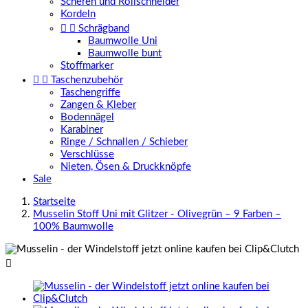
Scheren und Rollschneider
Kordeln


Schrägband
Baumwolle Uni
Baumwolle bunt
Stoffmarker


Taschenzubehör
Taschengriffe
Zangen & Kleber
Bodennägel
Karabiner
Ringe / Schnallen / Schieber
Verschlüsse
Nieten, Ösen & Druckknöpfe
Sale
Startseite
Musselin Stoff Uni mit Glitzer - Olivegrün – 9 Farben –
100% Baumwolle
