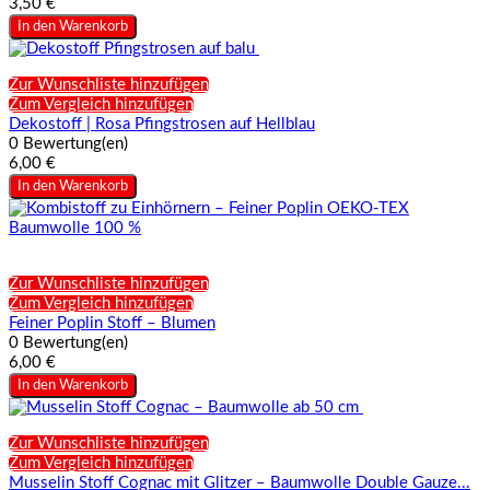
3,50 €
In den Warenkorb
Zur Wunschliste hinzufügen
Zum Vergleich hinzufügen
Dekostoff | Rosa Pfingstrosen auf Hellblau
0 Bewertung(en)
6,00 €
In den Warenkorb
Zur Wunschliste hinzufügen
Zum Vergleich hinzufügen
Feiner Poplin Stoff – Blumen
0 Bewertung(en)
6,00 €
In den Warenkorb
Zur Wunschliste hinzufügen
Zum Vergleich hinzufügen
Musselin Stoff Cognac mit Glitzer – Baumwolle Double Gauze...