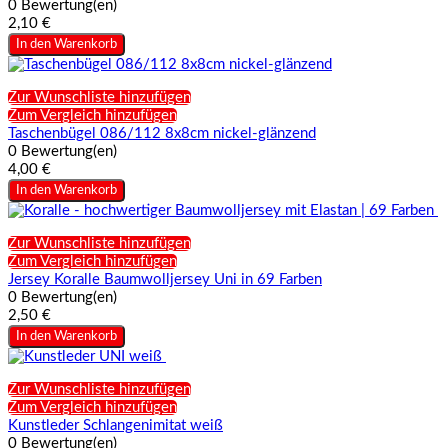
0 Bewertung(en)
2,10 €
In den Warenkorb
Zur Wunschliste hinzufügen
Zum Vergleich hinzufügen
Taschenbügel 086/112 8x8cm nickel-glänzend
0 Bewertung(en)
4,00 €
In den Warenkorb
Zur Wunschliste hinzufügen
Zum Vergleich hinzufügen
Jersey Koralle Baumwolljersey Uni in 69 Farben
0 Bewertung(en)
2,50 €
In den Warenkorb
Zur Wunschliste hinzufügen
Zum Vergleich hinzufügen
Kunstleder Schlangenimitat weiß
0 Bewertung(en)