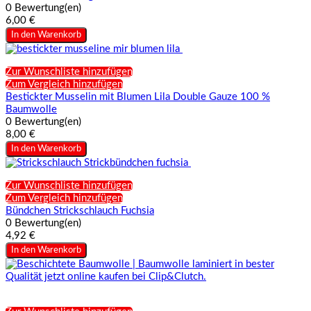
0 Bewertung(en)
6,00 €
In den Warenkorb
Zur Wunschliste hinzufügen
Zum Vergleich hinzufügen
Bestickter Musselin mit Blumen Lila Double Gauze 100 %
Baumwolle
0 Bewertung(en)
8,00 €
In den Warenkorb
Zur Wunschliste hinzufügen
Zum Vergleich hinzufügen
Bündchen Strickschlauch Fuchsia
0 Bewertung(en)
4,92 €
In den Warenkorb