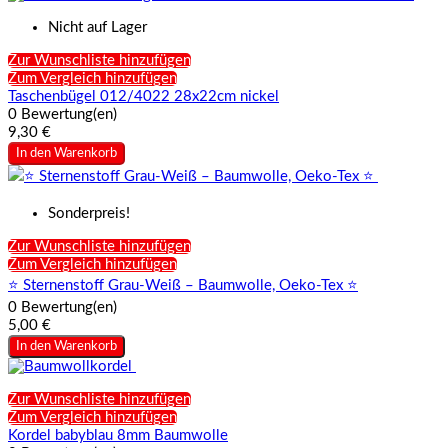
Nicht auf Lager
Zur Wunschliste hinzufügen
Zum Vergleich hinzufügen
Taschenbügel 012/4022 28x22cm nickel
0 Bewertung(en)
9,30 €
In den Warenkorb
Sonderpreis!
Zur Wunschliste hinzufügen
Zum Vergleich hinzufügen
⭐ Sternenstoff Grau-Weiß – Baumwolle, Oeko-Tex ⭐
0 Bewertung(en)
5,00 €
In den Warenkorb
Zur Wunschliste hinzufügen
Zum Vergleich hinzufügen
Kordel babyblau 8mm Baumwolle