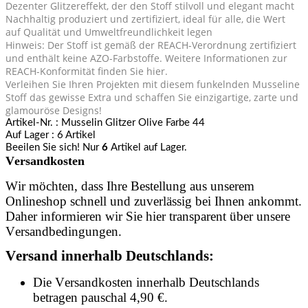
Dezenter Glitzereffekt, der den Stoff stilvoll und elegant macht
Nachhaltig produziert und zertifiziert, ideal für alle, die Wert
auf Qualität und Umweltfreundlichkeit legen
Hinweis: Der Stoff ist gemäß der REACH-Verordnung zertifiziert
und enthält keine AZO-Farbstoffe. Weitere Informationen zur
REACH-Konformität finden Sie hier.
Verleihen Sie Ihren Projekten mit diesem funkelnden Musseline
Stoff das gewisse Extra und schaffen Sie einzigartige, zarte und
glamouröse Designs!
Artikel-Nr.
: Musselin Glitzer Olive Farbe 44
Auf Lager
: 6 Artikel
Beeilen Sie sich! Nur
6
Artikel auf Lager.
Versandkosten
Wir möchten, dass Ihre Bestellung aus unserem
Onlineshop schnell und zuverlässig bei Ihnen ankommt.
Daher informieren wir Sie hier transparent über unsere
Versandbedingungen.
Versand innerhalb Deutschlands:
Die Versandkosten innerhalb Deutschlands
betragen pauschal 4,90 €.