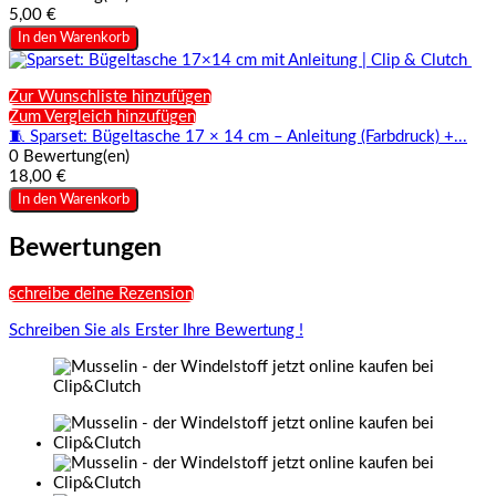
5,00 €
In den Warenkorb
Zur Wunschliste hinzufügen
Zum Vergleich hinzufügen
🧵 Sparset: Bügeltasche 17 × 14 cm – Anleitung (Farbdruck) +...
0 Bewertung(en)
18,00 €
In den Warenkorb
Bewertungen
schreibe deine Rezension
Schreiben Sie als Erster Ihre Bewertung !