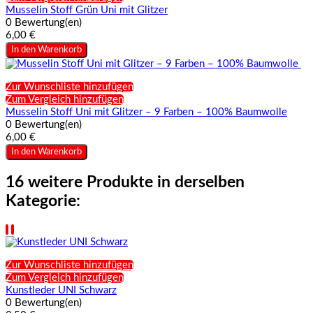
Musselin Stoff Grün Uni mit Glitzer
0 Bewertung(en)
6,00 €
In den Warenkorb
Zur Wunschliste hinzufügen
Zum Vergleich hinzufügen
Musselin Stoff Uni mit Glitzer – 9 Farben – 100% Baumwolle
0 Bewertung(en)
6,00 €
In den Warenkorb
16 weitere Produkte in derselben
Kategorie:
Zur Wunschliste hinzufügen
Zum Vergleich hinzufügen
Kunstleder UNI Schwarz
0 Bewertung(en)