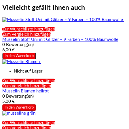
Vielleicht gefällt Ihnen auch
Zur Wunschliste hinzufügen
Zum Vergleich hinzufügen
Musselin Stoff Uni mit Glitzer – 9 Farben – 100% Baumwolle
0 Bewertung(en)
6,00 €
In den Warenkorb
Nicht auf Lager
Zur Wunschliste hinzufügen
Zum Vergleich hinzufügen
Musselin Blumen hellrot
0 Bewertung(en)
5,00 €
In den Warenkorb
Zur Wunschliste hinzufügen
Zum Vergleich hinzufügen