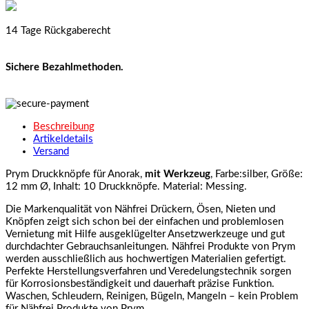
14 Tage Rückgaberecht
Sichere Bezahlmethoden.
Beschreibung
Artikeldetails
Versand
Prym Druckknöpfe für Anorak,
mit Werkzeug
, Farbe:silber, Größe:
12 mm Ø, Inhalt: 10 Druckknöpfe. Material: Messing.
Die Markenqualität von Nähfrei Drückern, Ösen, Nieten und
Knöpfen zeigt sich schon bei der einfachen und problemlosen
Vernietung mit Hilfe ausgeklügelter Ansetzwerkzeuge und gut
durchdachter Gebrauchsanleitungen. Nähfrei Produkte von Prym
werden ausschließlich aus hochwertigen Materialien gefertigt.
Perfekte Herstellungsverfahren und Veredelungstechnik sorgen
für Korrosionsbeständigkeit und dauerhaft präzise Funktion.
Waschen, Schleudern, Reinigen, Bügeln, Mangeln – kein Problem
für Nähfrei Produkte von Prym.