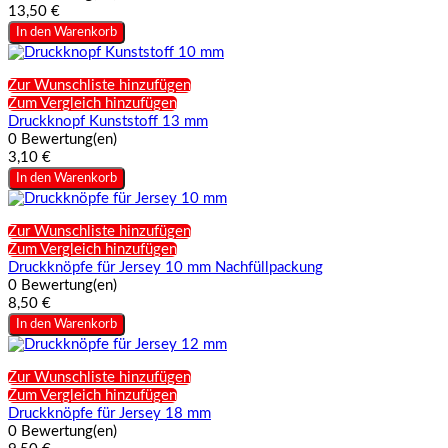
13,50 €
In den Warenkorb
Zur Wunschliste hinzufügen
Zum Vergleich hinzufügen
Druckknopf Kunststoff 13 mm
0 Bewertung(en)
3,10 €
In den Warenkorb
Zur Wunschliste hinzufügen
Zum Vergleich hinzufügen
Druckknöpfe für Jersey 10 mm Nachfüllpackung
0 Bewertung(en)
8,50 €
In den Warenkorb
Zur Wunschliste hinzufügen
Zum Vergleich hinzufügen
Druckknöpfe für Jersey 18 mm
0 Bewertung(en)