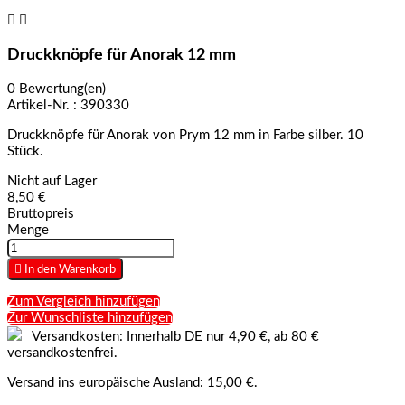


Druckknöpfe für Anorak 12 mm
0 Bewertung(en)
Artikel-Nr. :
390330
Druckknöpfe für Anorak von Prym 12 mm in Farbe silber. 10
Stück.
Nicht auf Lager
8,50 €
Bruttopreis
Menge

In den Warenkorb
Zum Vergleich hinzufügen
Zur Wunschliste hinzufügen
Versandkosten: Innerhalb DE nur 4,90 €, ab 80 €
versandkostenfrei.
Versand ins europäische Ausland: 15,00 €.