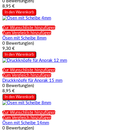
0 Bewertung(en)
8,95 €
In den Warenkorb
Zur Wunschliste hinzufügen
Zum Vergleich hinzufügen
Ösen mit Scheibe 8mm
0 Bewertung(en)
9,30 €
In den Warenkorb
Zur Wunschliste hinzufügen
Zum Vergleich hinzufügen
Druckknöpfe für Anorak 15 mm
0 Bewertung(en)
8,95 €
In den Warenkorb
Zur Wunschliste hinzufügen
Zum Vergleich hinzufügen
Ösen mit Scheibe 14mm
0 Bewertung(en)