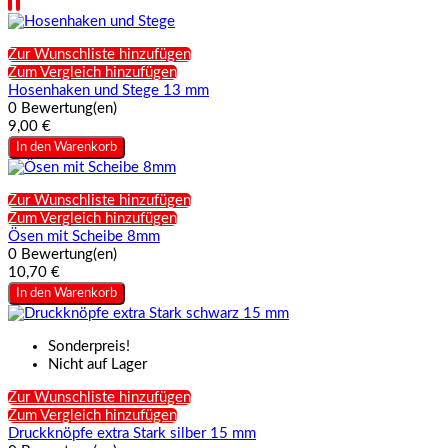
Zur Wunschliste hinzufügen
Zum Vergleich hinzufügen
Hosenhaken und Stege 13 mm
0 Bewertung(en)
9,00 €
In den Warenkorb
Zur Wunschliste hinzufügen
Zum Vergleich hinzufügen
Ösen mit Scheibe 8mm
0 Bewertung(en)
10,70 €
In den Warenkorb
Sonderpreis!
Nicht auf Lager
Zur Wunschliste hinzufügen
Zum Vergleich hinzufügen
Druckknöpfe extra Stark silber 15 mm