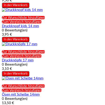
9,50 €
In den Warenkorb
Zur Wunschliste hinzufügen
Zum Vergleich hinzufügen
Druckknopf kids 14 mm
0 Bewertung(en)
3,95 €
In den Warenkorb
Zur Wunschliste hinzufügen
Zum Vergleich hinzufügen
Druckknöpfe 17 mm
0 Bewertung(en)
3,10 €
In den Warenkorb
Zur Wunschliste hinzufügen
Zum Vergleich hinzufügen
Ösen mit Scheibe 14mm
0 Bewertung(en)
13,50 €