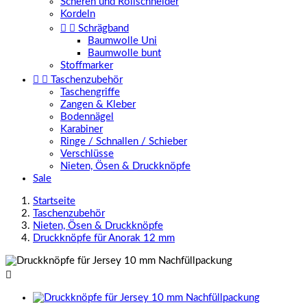
Scheren und Rollschneider
Kordeln


Schrägband
Baumwolle Uni
Baumwolle bunt
Stoffmarker


Taschenzubehör
Taschengriffe
Zangen & Kleber
Bodennägel
Karabiner
Ringe / Schnallen / Schieber
Verschlüsse
Nieten, Ösen & Druckknöpfe
Sale
Startseite
Taschenzubehör
Nieten, Ösen & Druckknöpfe
Druckknöpfe für Anorak 12 mm
