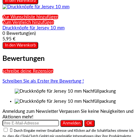
In den Warenkorb
Zur Wunschliste hinzufügen
Zum Vergleich hinzufügen
Druckknöpfe für Jersey 10 mm
0 Bewertung(en)
5,95 €
In den Warenkorb
Bewertungen
schreibe deine Rezension
Schreiben Sie als Erster Ihre Bewertung !
Anmeldung zum Newsletter
Verpassen Sie keine Neuigkeiten und
Aktionen mehr!

Durch Eingabe meiner Emailadresse und Klicken auf die Schaltfläches stimme ich
zu, dass die Clip&Clutch GmbH mir regelmäßig Informationen über ihre Produktpalette