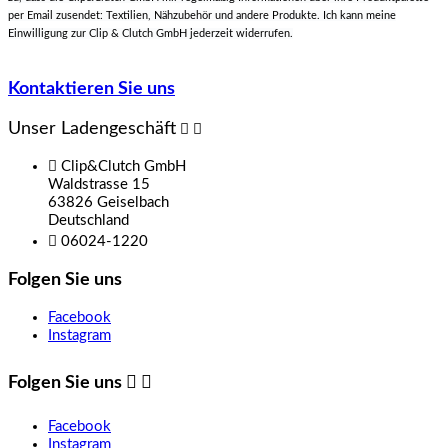
per Email zusendet: Textilien, Nähzubehör und andere Produkte. Ich kann meine
Einwilligung zur Clip & Clutch GmbH jederzeit widerrufen.
Kontaktieren Sie uns
Unser Ladengeschäft



Clip&Clutch GmbH
Waldstrasse 15
63826 Geiselbach
Deutschland

06024-1220
Folgen Sie uns
Facebook
Instagram
Folgen Sie uns


Facebook
Instagram