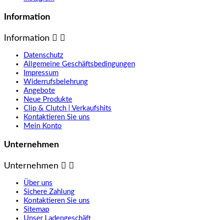
Information
Information


Datenschutz
Allgemeine Geschäftsbedingungen
Impressum
Widerrufsbelehrung
Angebote
Neue Produkte
Clip & Clutch | Verkaufshits
Kontaktieren Sie uns
Mein Konto
Unternehmen
Unternehmen


Über uns
Sichere Zahlung
Kontaktieren Sie uns
Sitemap
Unser Ladengeschäft