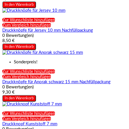
In den Warenkorb
Zur Wunschliste hinzufügen
Zum Vergleich hinzufügen
Druckknöpfe für Jersey 10 mm Nachfüllpackung
0 Bewertung(en)
8,50 €
In den Warenkorb
Sonderpreis!
Zur Wunschliste hinzufügen
Zum Vergleich hinzufügen
Druckknöpfe für Anorak schwarz 15 mm Nachfüllpackung
0 Bewertung(en)
9,30 €
In den Warenkorb
Zur Wunschliste hinzufügen
Zum Vergleich hinzufügen
Druckknopf Kunststoff 7 mm