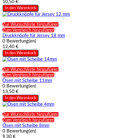
10,50 €
In den Warenkorb
Zur Wunschliste hinzufügen
Zum Vergleich hinzufügen
Druckknöpfe für Jersey 18 mm
0 Bewertung(en)
12,40 €
In den Warenkorb
Zur Wunschliste hinzufügen
Zum Vergleich hinzufügen
Ösen mit Scheibe 11mm
0 Bewertung(en)
13,50 €
In den Warenkorb
Zur Wunschliste hinzufügen
Zum Vergleich hinzufügen
Ösen mit Scheibe 8mm
0 Bewertung(en)
9,30 €