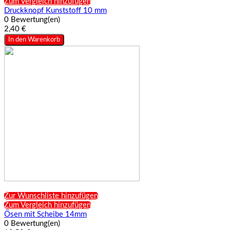
Zum Vergleich hinzufügen
Druckknopf Kunststoff 10 mm
0 Bewertung(en)
2,40 €
In den Warenkorb
Zur Wunschliste hinzufügen
Zum Vergleich hinzufügen
Ösen mit Scheibe 14mm
0 Bewertung(en)