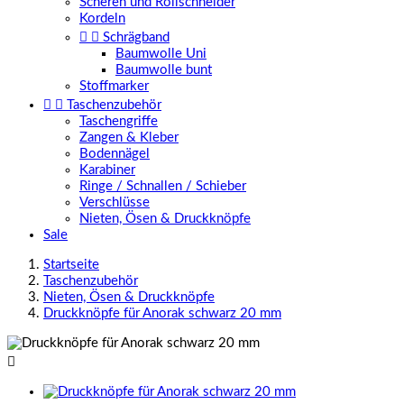
Scheren und Rollschneider
Kordeln


Schrägband
Baumwolle Uni
Baumwolle bunt
Stoffmarker


Taschenzubehör
Taschengriffe
Zangen & Kleber
Bodennägel
Karabiner
Ringe / Schnallen / Schieber
Verschlüsse
Nieten, Ösen & Druckknöpfe
Sale
Startseite
Taschenzubehör
Nieten, Ösen & Druckknöpfe
Druckknöpfe für Anorak schwarz 20 mm
