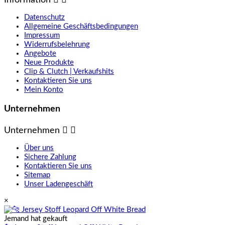
Information


Datenschutz
Allgemeine Geschäftsbedingungen
Impressum
Widerrufsbelehrung
Angebote
Neue Produkte
Clip & Clutch | Verkaufshits
Kontaktieren Sie uns
Mein Konto
Unternehmen
Unternehmen


Über uns
Sichere Zahlung
Kontaktieren Sie uns
Sitemap
Unser Ladengeschäft
×
Jemand hat gekauft