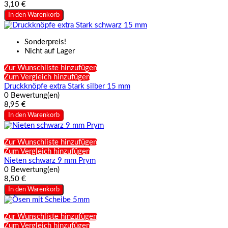
3,10 €
In den Warenkorb
Sonderpreis!
Nicht auf Lager
Zur Wunschliste hinzufügen
Zum Vergleich hinzufügen
Druckknöpfe extra Stark silber 15 mm
0 Bewertung(en)
8,95 €
In den Warenkorb
Zur Wunschliste hinzufügen
Zum Vergleich hinzufügen
Nieten schwarz 9 mm Prym
0 Bewertung(en)
8,50 €
In den Warenkorb
Zur Wunschliste hinzufügen
Zum Vergleich hinzufügen