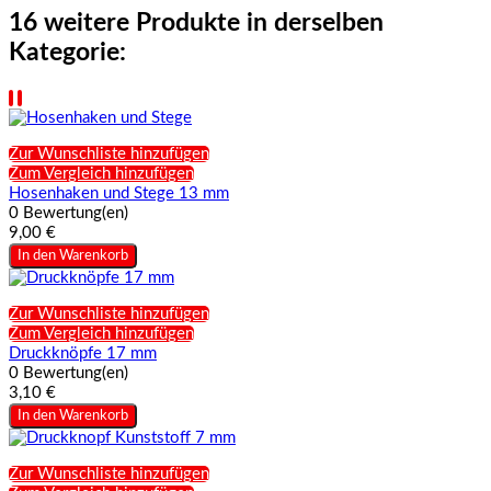
16 weitere Produkte in derselben
Kategorie:
Zur Wunschliste hinzufügen
Zum Vergleich hinzufügen
Hosenhaken und Stege 13 mm
0 Bewertung(en)
9,00 €
In den Warenkorb
Zur Wunschliste hinzufügen
Zum Vergleich hinzufügen
Druckknöpfe 17 mm
0 Bewertung(en)
3,10 €
In den Warenkorb
Zur Wunschliste hinzufügen