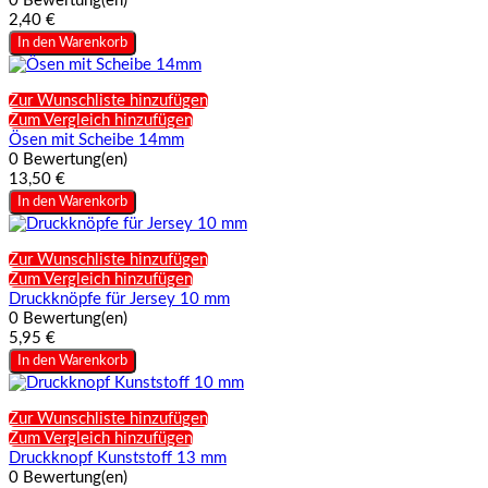
0 Bewertung(en)
2,40 €
In den Warenkorb
Zur Wunschliste hinzufügen
Zum Vergleich hinzufügen
Ösen mit Scheibe 14mm
0 Bewertung(en)
13,50 €
In den Warenkorb
Zur Wunschliste hinzufügen
Zum Vergleich hinzufügen
Druckknöpfe für Jersey 10 mm
0 Bewertung(en)
5,95 €
In den Warenkorb
Zur Wunschliste hinzufügen
Zum Vergleich hinzufügen
Druckknopf Kunststoff 13 mm
0 Bewertung(en)