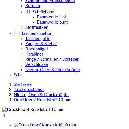
Scheren und Rollschneider
Kordeln


Schrägband
Baumwolle Uni
Baumwolle bunt
Stoffmarker


Taschenzubehör
Taschengriffe
Zangen & Kleber
Bodennägel
Karabiner
Ringe / Schnallen / Schieber
Verschlüsse
Nieten, Ösen & Druckknöpfe
Sale
Startseite
Taschenzubehör
Nieten, Ösen & Druckknöpfe
Druckknopf Kunststoff 13 mm
