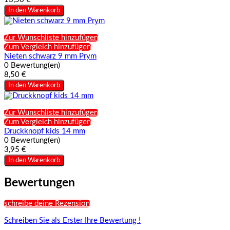
In den Warenkorb
Zur Wunschliste hinzufügen
Zum Vergleich hinzufügen
Nieten schwarz 9 mm Prym
0 Bewertung(en)
8,50 €
In den Warenkorb
Zur Wunschliste hinzufügen
Zum Vergleich hinzufügen
Druckknopf kids 14 mm
0 Bewertung(en)
3,95 €
In den Warenkorb
Bewertungen
schreibe deine Rezension
Schreiben Sie als Erster Ihre Bewertung !