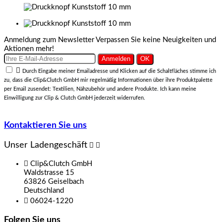
Anmeldung zum Newsletter
Verpassen Sie keine Neuigkeiten und
Aktionen mehr!

Durch Eingabe meiner Emailadresse und Klicken auf die Schaltfläches stimme ich
zu, dass die Clip&Clutch GmbH mir regelmäßig Informationen über ihre Produktpalette
per Email zusendet: Textilien, Nähzubehör und andere Produkte. Ich kann meine
Einwilligung zur Clip & Clutch GmbH jederzeit widerrufen.
Kontaktieren Sie uns
Unser Ladengeschäft



Clip&Clutch GmbH
Waldstrasse 15
63826 Geiselbach
Deutschland

06024-1220
Folgen Sie uns