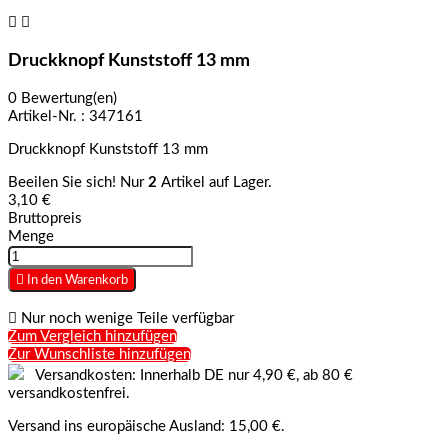


Druckknopf Kunststoff 13 mm
0 Bewertung(en)
Artikel-Nr. :
347161
Druckknopf Kunststoff 13 mm
Beeilen Sie sich! Nur
2
Artikel auf Lager.
3,10 €
Bruttopreis
Menge

In den Warenkorb

Nur noch wenige Teile verfügbar
Zum Vergleich hinzufügen
Zur Wunschliste hinzufügen
Versandkosten: Innerhalb DE nur 4,90 €, ab 80 €
versandkostenfrei.
Versand ins europäische Ausland: 15,00 €.