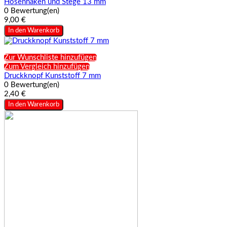
Hosenhaken und Stege 13 mm
0 Bewertung(en)
9,00 €
In den Warenkorb
Zur Wunschliste hinzufügen
Zum Vergleich hinzufügen
Druckknopf Kunststoff 7 mm
0 Bewertung(en)
2,40 €
In den Warenkorb