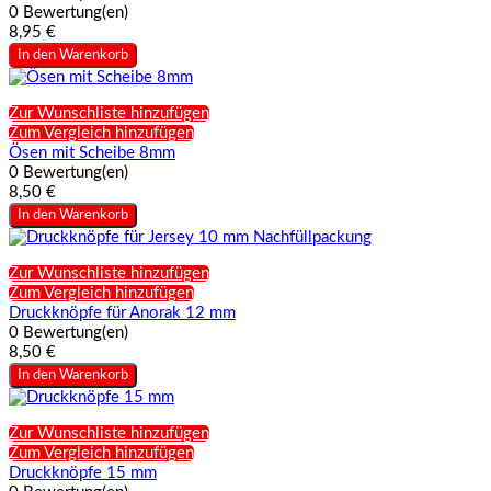
0 Bewertung(en)
8,95 €
In den Warenkorb
Zur Wunschliste hinzufügen
Zum Vergleich hinzufügen
Ösen mit Scheibe 8mm
0 Bewertung(en)
8,50 €
In den Warenkorb
Zur Wunschliste hinzufügen
Zum Vergleich hinzufügen
Druckknöpfe für Anorak 12 mm
0 Bewertung(en)
8,50 €
In den Warenkorb
Zur Wunschliste hinzufügen
Zum Vergleich hinzufügen
Druckknöpfe 15 mm