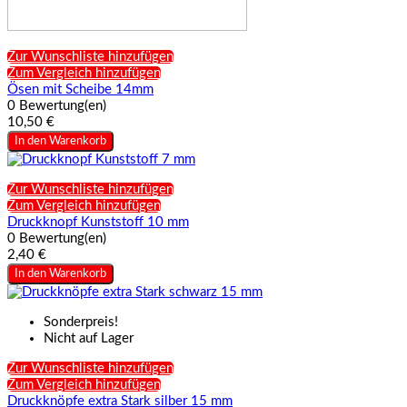
Zur Wunschliste hinzufügen
Zum Vergleich hinzufügen
Ösen mit Scheibe 14mm
0 Bewertung(en)
10,50 €
In den Warenkorb
Zur Wunschliste hinzufügen
Zum Vergleich hinzufügen
Druckknopf Kunststoff 10 mm
0 Bewertung(en)
2,40 €
In den Warenkorb
Sonderpreis!
Nicht auf Lager
Zur Wunschliste hinzufügen
Zum Vergleich hinzufügen
Druckknöpfe extra Stark silber 15 mm