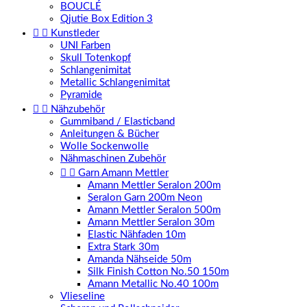
BOUCLÉ
Qjutie Box Edition 3


Kunstleder
UNI Farben
Skull Totenkopf
Schlangenimitat
Metallic Schlangenimitat
Pyramide


Nähzubehör
Gummiband / Elasticband
Anleitungen & Bücher
Wolle Sockenwolle
Nähmaschinen Zubehör


Garn Amann Mettler
Amann Mettler Seralon 200m
Seralon Garn 200m Neon
Amann Mettler Seralon 500m
Amann Mettler Seralon 30m
Elastic Nähfaden 10m
Extra Stark 30m
Amanda Nähseide 50m
Silk Finish Cotton No.50 150m
Amann Metallic No.40 100m
Vlieseline