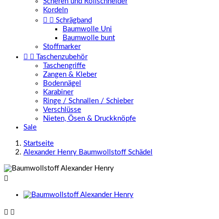
Scheren und Rollschneider
Kordeln


Schrägband
Baumwolle Uni
Baumwolle bunt
Stoffmarker


Taschenzubehör
Taschengriffe
Zangen & Kleber
Bodennägel
Karabiner
Ringe / Schnallen / Schieber
Verschlüsse
Nieten, Ösen & Druckknöpfe
Sale
Startseite
Alexander Henry Baumwollstoff Schädel


