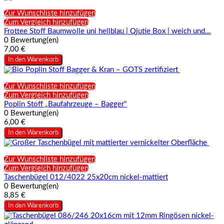
Zur Wunschliste hinzufügen
Zum Vergleich hinzufügen
Frottee Stoff Baumwolle uni hellblau | Qjutie Box | weich und...
0 Bewertung(en)
7,00 €
In den Warenkorb
Zur Wunschliste hinzufügen
Zum Vergleich hinzufügen
Poplin Stoff „Baufahrzeuge – Bagger"
0 Bewertung(en)
6,00 €
In den Warenkorb
Zur Wunschliste hinzufügen
Zum Vergleich hinzufügen
Taschenbügel 012/4022 25x20cm nickel-mattiert
0 Bewertung(en)
8,85 €
In den Warenkorb