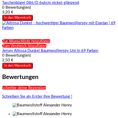
Taschenbügel 086/D 6x6cm nickel-glänzend
0 Bewertung(en)
3,20 €
In den Warenkorb
Zur Wunschliste hinzufügen
Zum Vergleich hinzufügen
Jersey Altrosa Dunkel Baumwolljersey Uni in 69 Farben
0 Bewertung(en)
2,50 €
In den Warenkorb
Bewertungen
schreibe deine Rezension
Schreiben Sie als Erster Ihre Bewertung !