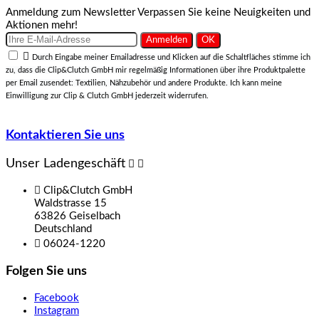
Anmeldung zum Newsletter
Verpassen Sie keine Neuigkeiten und
Aktionen mehr!

Durch Eingabe meiner Emailadresse und Klicken auf die Schaltfläches stimme ich
zu, dass die Clip&Clutch GmbH mir regelmäßig Informationen über ihre Produktpalette
per Email zusendet: Textilien, Nähzubehör und andere Produkte. Ich kann meine
Einwilligung zur Clip & Clutch GmbH jederzeit widerrufen.
Kontaktieren Sie uns
Unser Ladengeschäft



Clip&Clutch GmbH
Waldstrasse 15
63826 Geiselbach
Deutschland

06024-1220
Folgen Sie uns
Facebook
Instagram