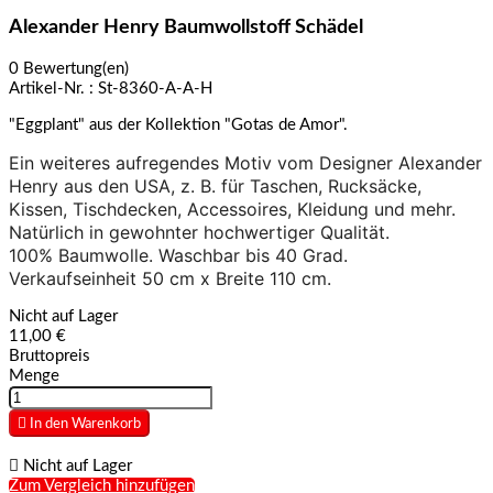
Alexander Henry Baumwollstoff Schädel
0 Bewertung(en)
Artikel-Nr. :
St-8360-A-A-H
"Eggplant" aus der Kollektion "Gotas de Amor".
Ein weiteres aufregendes Motiv vom Designer Alexander
Henry aus den USA, z. B. für Taschen, Rucksäcke,
Kissen, Tischdecken, Accessoires, Kleidung und mehr.
Natürlich in gewohnter hochwertiger Qualität.
100% Baumwolle. Waschbar bis 40 Grad.
Verkaufseinheit 50 cm x Breite 110 cm.
Nicht auf Lager
11,00 €
Bruttopreis
Menge

In den Warenkorb

Nicht auf Lager
Zum Vergleich hinzufügen