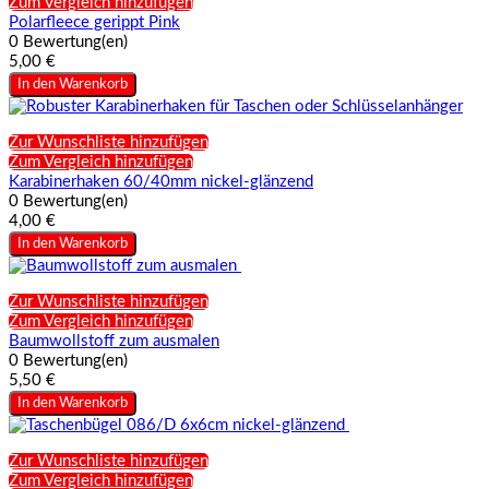
Zum Vergleich hinzufügen
Polarfleece gerippt Pink
0 Bewertung(en)
5,00 €
In den Warenkorb
Zur Wunschliste hinzufügen
Zum Vergleich hinzufügen
Karabinerhaken 60/40mm nickel-glänzend
0 Bewertung(en)
4,00 €
In den Warenkorb
Zur Wunschliste hinzufügen
Zum Vergleich hinzufügen
Baumwollstoff zum ausmalen
0 Bewertung(en)
5,50 €
In den Warenkorb
Zur Wunschliste hinzufügen
Zum Vergleich hinzufügen