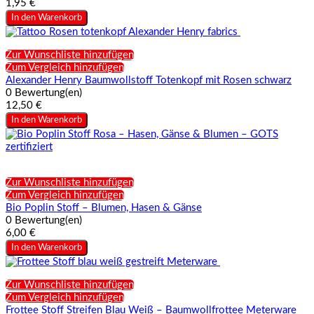
1,95 €
In den Warenkorb
Zur Wunschliste hinzufügen
Zum Vergleich hinzufügen
Alexander Henry Baumwollstoff Totenkopf mit Rosen schwarz
0 Bewertung(en)
12,50 €
In den Warenkorb
Zur Wunschliste hinzufügen
Zum Vergleich hinzufügen
Bio Poplin Stoff – Blumen, Hasen & Gänse
0 Bewertung(en)
6,00 €
In den Warenkorb
Zur Wunschliste hinzufügen
Zum Vergleich hinzufügen
Frottee Stoff Streifen Blau Weiß – Baumwollfrottee Meterware