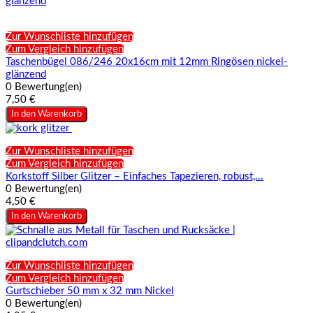
Zur Wunschliste hinzufügen
Zum Vergleich hinzufügen
Taschenbügel 086/246 20x16cm mit 12mm Ringösen nickel-
glänzend
0 Bewertung(en)
7,50 €
In den Warenkorb
Zur Wunschliste hinzufügen
Zum Vergleich hinzufügen
Korkstoff Silber Glitzer – Einfaches Tapezieren, robust,...
0 Bewertung(en)
4,50 €
In den Warenkorb
Zur Wunschliste hinzufügen
Zum Vergleich hinzufügen
Gurtschieber 50 mm x 32 mm Nickel
0 Bewertung(en)