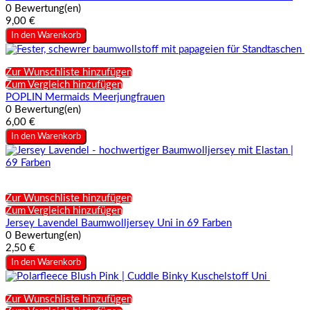
0 Bewertung(en)
9,00 €
In den Warenkorb
Zur Wunschliste hinzufügen
Zum Vergleich hinzufügen
POPLIN Mermaids Meerjungfrauen
0 Bewertung(en)
6,00 €
In den Warenkorb
Zur Wunschliste hinzufügen
Zum Vergleich hinzufügen
Jersey Lavendel Baumwolljersey Uni in 69 Farben
0 Bewertung(en)
2,50 €
In den Warenkorb
Zur Wunschliste hinzufügen