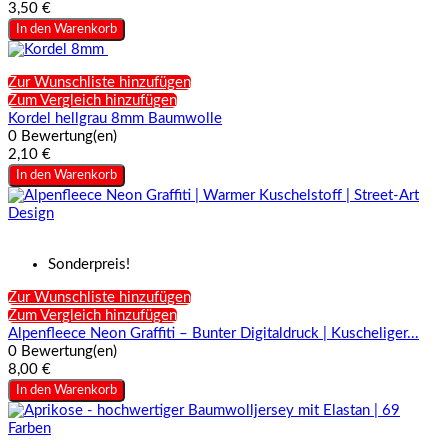
3,50 €
In den Warenkorb
Zur Wunschliste hinzufügen
Zum Vergleich hinzufügen
Kordel hellgrau 8mm Baumwolle
0 Bewertung(en)
2,10 €
In den Warenkorb
Sonderpreis!
Zur Wunschliste hinzufügen
Zum Vergleich hinzufügen
Alpenfleece Neon Graffiti – Bunter Digitaldruck | Kuscheliger...
0 Bewertung(en)
8,00 €
In den Warenkorb