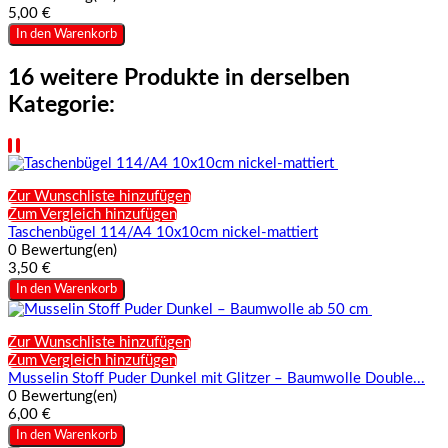
5,00 €
In den Warenkorb
16 weitere Produkte in derselben
Kategorie:
Zur Wunschliste hinzufügen
Zum Vergleich hinzufügen
Taschenbügel 114/A4 10x10cm nickel-mattiert
0 Bewertung(en)
3,50 €
In den Warenkorb
Zur Wunschliste hinzufügen
Zum Vergleich hinzufügen
Musselin Stoff Puder Dunkel mit Glitzer – Baumwolle Double...
0 Bewertung(en)
6,00 €
In den Warenkorb