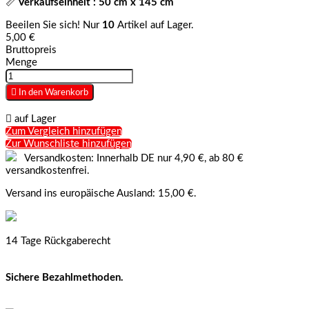
📏
Verkaufseinheit : 50 cm x 145 cm
Beeilen Sie sich! Nur
10
Artikel auf Lager.
5,00 €
Bruttopreis
Menge

In den Warenkorb

auf Lager
Zum Vergleich hinzufügen
Zur Wunschliste hinzufügen
Versandkosten: Innerhalb DE nur 4,90 €, ab 80 €
versandkostenfrei.
Versand ins europäische Ausland: 15,00 €.
14 Tage Rückgaberecht
Sichere Bezahlmethoden.