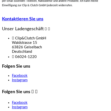
per Email zusendet: Textilien, Nähzubehör und andere Produkte. Ich kann meine
Einwilligung zur Clip & Clutch GmbH jederzeit widerrufen.
Kontaktieren Sie uns
Unser Ladengeschäft



Clip&Clutch GmbH
Waldstrasse 15
63826 Geiselbach
Deutschland

06024-1220
Folgen Sie uns
Facebook
Instagram
Folgen Sie uns


Facebook
Instagram