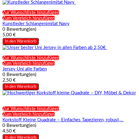
Zur Wunschliste hinzufügen
Zum Vergleich hinzufügen
Kunstleder Schlangenimitat Navy
0 Bewertung(en)
5,00 €
In den Warenkorb
Zur Wunschliste hinzufügen
Zum Vergleich hinzufügen
Jersey Uni alle Farben
0 Bewertung(en)
2,50 €
In den Warenkorb
Zur Wunschliste hinzufügen
Zum Vergleich hinzufügen
Korkstoff Kleine Quadrate – Einfaches Tapezieren, robust,...
0 Bewertung(en)
4,50 €
In den Warenkorb