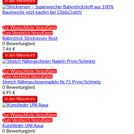
In den Warenkorb
Zur Wunschliste hinzufügen
Zum Vergleich hinzufügen
Babystrick Strickjersey Rost
0 Bewertung(en)
7,46 €
In den Warenkorb
Zur Wunschliste hinzufügen
Zum Vergleich hinzufügen
Stretch Nähmaschinennadeln Nr.75 Prym/Schmetz
0 Bewertung(en)
4,95 €
In den Warenkorb
Zur Wunschliste hinzufügen
Zum Vergleich hinzufügen
Kunstleder UNI Aqua
0 Bewertung(en)