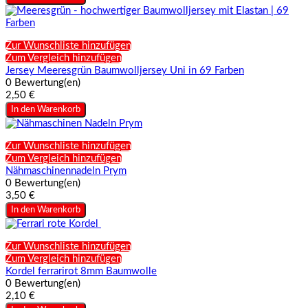
Zur Wunschliste hinzufügen
Zum Vergleich hinzufügen
Jersey Meeresgrün Baumwolljersey Uni in 69 Farben
0 Bewertung(en)
2,50 €
In den Warenkorb
Zur Wunschliste hinzufügen
Zum Vergleich hinzufügen
Nähmaschinennadeln Prym
0 Bewertung(en)
3,50 €
In den Warenkorb
Zur Wunschliste hinzufügen
Zum Vergleich hinzufügen
Kordel ferrarirot 8mm Baumwolle
0 Bewertung(en)
2,10 €