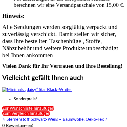
berechnen wir eine Versandpauschale von 15,00 €.
Hinweis:
Alle Sendungen werden sorgfältig verpackt und
zuverlässig verschickt. Damit stellen wir sicher,
dass Ihre bestellten Taschenbügel, Stoffe,
Nähzubehör und weitere Produkte unbeschädigt
bei Ihnen ankommen.
Vielen Dank für Ihr Vertrauen und Ihre Bestellung!
Vielleicht gefällt Ihnen auch
Sonderpreis!
Zur Wunschliste hinzufügen
Zum Vergleich hinzufügen
⭐ Sternenstoff Schwarz-Weiß – Baumwolle, Oeko-Tex ⭐
0 Bewertung(en)