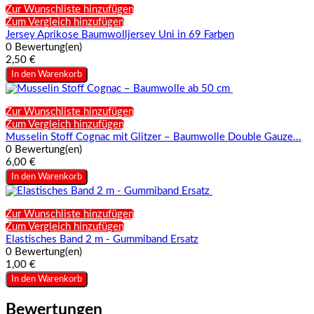
Zur Wunschliste hinzufügen
Zum Vergleich hinzufügen
Jersey Aprikose Baumwolljersey Uni in 69 Farben
0 Bewertung(en)
2,50 €
In den Warenkorb
Zur Wunschliste hinzufügen
Zum Vergleich hinzufügen
Musselin Stoff Cognac mit Glitzer – Baumwolle Double Gauze...
0 Bewertung(en)
6,00 €
In den Warenkorb
Zur Wunschliste hinzufügen
Zum Vergleich hinzufügen
Elastisches Band 2 m - Gummiband Ersatz
0 Bewertung(en)
1,00 €
In den Warenkorb
Bewertungen