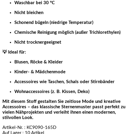
Waschbar bei 30 °C
Nicht bleichen
Schonend bügeln (niedrige Temperatur)
Chemische Reinigung möglich (außer Trichlorethylen)
Nicht trocknergeeignet
💡 Ideal für:
Blusen, Röcke & Kleider
Kinder- & Mädchenmode
Accessoires wie Taschen, Schals oder Stirnbänder
Wohnaccessoires (z. B. Kissen, Deko)
Mit diesem Stoff gestalten Sie zeitlose Mode und kreative
Accessoires – das klassische Sternenmuster passt perfekt zu
vielen Nähprojekten und verleiht ihnen einen modernen,
stilvollen Look.
Artikel-Nr.
: KC9090-165D
Auf Lager
: 10 Artikel