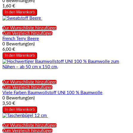
0 Bewertung(en)
1,60 €
In den Warenkorb
Zur Wunschliste hinzufügen
Zum Vergleich hinzufügen
French Terry Beere
0 Bewertung(en)
6,00 €
In den Warenkorb
Zur Wunschliste hinzufügen
Zum Vergleich hinzufügen
Viele Farben Baumwollstoff UNI 100 % Baumwolle
0 Bewertung(en)
3,50 €
In den Warenkorb
Zur Wunschliste hinzufügen
Zum Vergleich hinzufügen