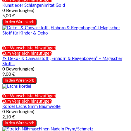
Zum Vergleich hinzufügen
Kunstleder Schlangenimitat Gold
0 Bewertung(en)
5,00 €
In den Warenkorb
Zur Wunschliste hinzufügen
Zum Vergleich hinzufügen
🦄 Deko- & Canvasstoff „Einhorn & Regenbogen“ – Magischer
Stoff...
0 Bewertung(en)
9,00 €
In den Warenkorb
Zur Wunschliste hinzufügen
Zum Vergleich hinzufügen
Kordel Lachs 8mm Baumwolle
0 Bewertung(en)
2,10 €
In den Warenkorb