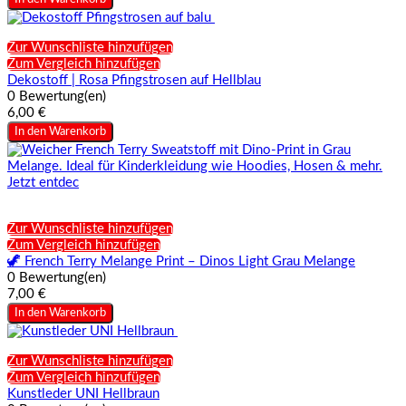
Zur Wunschliste hinzufügen
Zum Vergleich hinzufügen
Dekostoff | Rosa Pfingstrosen auf Hellblau
0 Bewertung(en)
6,00 €
In den Warenkorb
Zur Wunschliste hinzufügen
Zum Vergleich hinzufügen
🦖 French Terry Melange Print – Dinos Light Grau Melange
0 Bewertung(en)
7,00 €
In den Warenkorb
Zur Wunschliste hinzufügen
Zum Vergleich hinzufügen
Kunstleder UNI Hellbraun