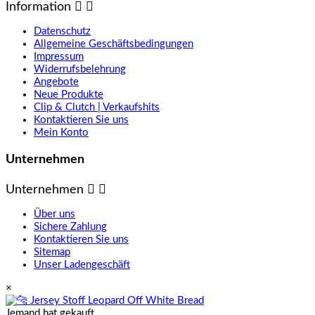
Information


Datenschutz
Allgemeine Geschäftsbedingungen
Impressum
Widerrufsbelehrung
Angebote
Neue Produkte
Clip & Clutch | Verkaufshits
Kontaktieren Sie uns
Mein Konto
Unternehmen
Unternehmen


Über uns
Sichere Zahlung
Kontaktieren Sie uns
Sitemap
Unser Ladengeschäft
×
Jemand hat gekauft