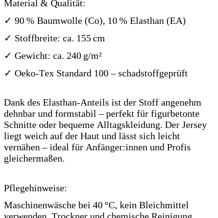
Material & Qualität:
✓ 90 % Baumwolle (Co), 10 % Elasthan (EA)
✓ Stoffbreite: ca. 155 cm
✓ Gewicht: ca. 240 g/m²
✓ Oeko-Tex Standard 100 – schadstoffgeprüft
Dank des Elasthan-Anteils ist der Stoff angenehm
dehnbar und formstabil – perfekt für figurbetonte
Schnitte oder bequeme Alltagskleidung. Der Jersey
liegt weich auf der Haut und lässt sich leicht
vernähen – ideal für Anfänger:innen und Profis
gleichermaßen.
Pflegehinweise:
Maschinenwäsche bei 40 °C, kein Bleichmittel
verwenden. Trockner und chemische Reinigung