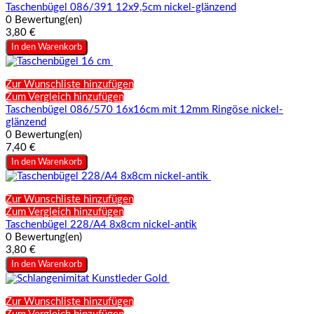
Taschenbügel 086/391 12x9,5cm nickel-glänzend
0 Bewertung(en)
3,80 €
In den Warenkorb
Zur Wunschliste hinzufügen
Zum Vergleich hinzufügen
Taschenbügel 086/570 16x16cm mit 12mm Ringöse nickel-
glänzend
0 Bewertung(en)
7,40 €
In den Warenkorb
Zur Wunschliste hinzufügen
Zum Vergleich hinzufügen
Taschenbügel 228/A4 8x8cm nickel-antik
0 Bewertung(en)
3,80 €
In den Warenkorb
Zur Wunschliste hinzufügen