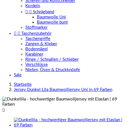
Scheren und Rollschneider
Kordeln


Schrägband
Baumwolle Uni
Baumwolle bunt
Stoffmarker


Taschenzubehör
Taschengriffe
Zangen & Kleber
Bodennägel
Karabiner
Ringe / Schnallen / Schieber
Verschlüsse
Nieten, Ösen & Druckknöpfe
Sale
Startseite
Jersey Dunkel Lila Baumwolljersey Uni in 69 Farben
