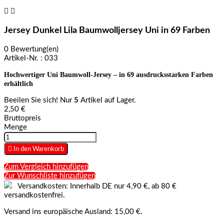


Jersey Dunkel Lila Baumwolljersey Uni in 69 Farben
0 Bewertung(en)
Artikel-Nr. :
033
Hochwertiger Uni Baumwoll-Jersey – in 69 ausdrucksstarken Farben
erhältlich
Beeilen Sie sich! Nur
5
Artikel auf Lager.
2,50 €
Bruttopreis
Menge

In den Warenkorb
Zum Vergleich hinzufügen
Zur Wunschliste hinzufügen
Versandkosten: Innerhalb DE nur 4,90 €, ab 80 €
versandkostenfrei.
Versand ins europäische Ausland: 15,00 €.