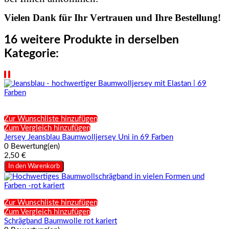
Vielen Dank für Ihr Vertrauen und Ihre Bestellung!
16 weitere Produkte in derselben
Kategorie:
Zur Wunschliste hinzufügen
Zum Vergleich hinzufügen
Jersey Jeansblau Baumwolljersey Uni in 69 Farben
0 Bewertung(en)
2,50 €
In den Warenkorb
Zur Wunschliste hinzufügen
Zum Vergleich hinzufügen
Schrägband Baumwolle rot kariert