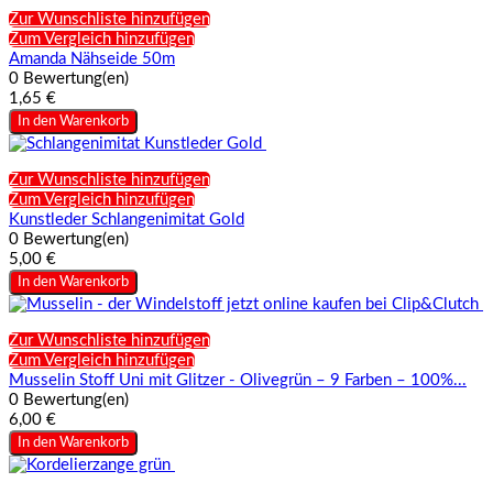
Zur Wunschliste hinzufügen
Zum Vergleich hinzufügen
Amanda Nähseide 50m
0 Bewertung(en)
1,65 €
In den Warenkorb
Zur Wunschliste hinzufügen
Zum Vergleich hinzufügen
Kunstleder Schlangenimitat Gold
0 Bewertung(en)
5,00 €
In den Warenkorb
Zur Wunschliste hinzufügen
Zum Vergleich hinzufügen
Musselin Stoff Uni mit Glitzer - Olivegrün – 9 Farben – 100%...
0 Bewertung(en)
6,00 €
In den Warenkorb