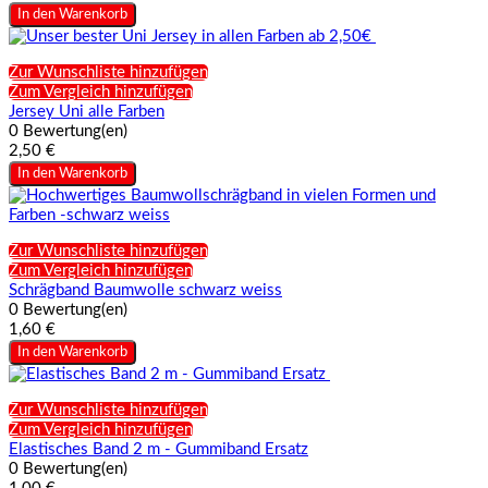
In den Warenkorb
Zur Wunschliste hinzufügen
Zum Vergleich hinzufügen
Jersey Uni alle Farben
0 Bewertung(en)
2,50 €
In den Warenkorb
Zur Wunschliste hinzufügen
Zum Vergleich hinzufügen
Schrägband Baumwolle schwarz weiss
0 Bewertung(en)
1,60 €
In den Warenkorb
Zur Wunschliste hinzufügen
Zum Vergleich hinzufügen
Elastisches Band 2 m - Gummiband Ersatz
0 Bewertung(en)