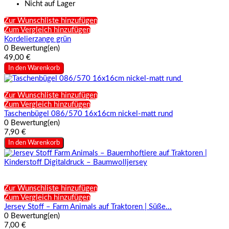
Nicht auf Lager
Zur Wunschliste hinzufügen
Zum Vergleich hinzufügen
Kordelierzange grün
0 Bewertung(en)
49,00 €
In den Warenkorb
Zur Wunschliste hinzufügen
Zum Vergleich hinzufügen
Taschenbügel 086/570 16x16cm nickel-matt rund
0 Bewertung(en)
7,90 €
In den Warenkorb
Zur Wunschliste hinzufügen
Zum Vergleich hinzufügen
Jersey Stoff – Farm Animals auf Traktoren | Süße...
0 Bewertung(en)
7,00 €