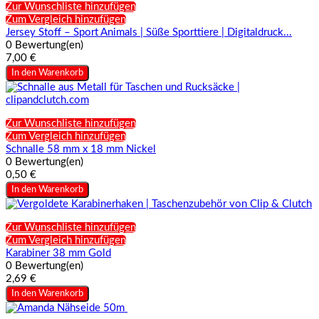
Zur Wunschliste hinzufügen
Zum Vergleich hinzufügen
Jersey Stoff – Sport Animals | Süße Sporttiere | Digitaldruck...
0 Bewertung(en)
7,00 €
In den Warenkorb
Zur Wunschliste hinzufügen
Zum Vergleich hinzufügen
Schnalle 58 mm x 18 mm Nickel
0 Bewertung(en)
0,50 €
In den Warenkorb
Zur Wunschliste hinzufügen
Zum Vergleich hinzufügen
Karabiner 38 mm Gold
0 Bewertung(en)
2,69 €
In den Warenkorb