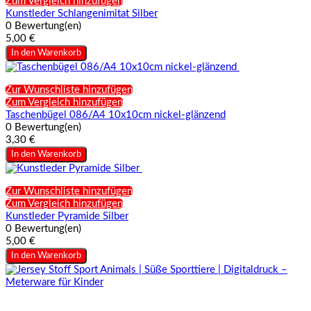
Zum Vergleich hinzufügen
Kunstleder Schlangenimitat Silber
0 Bewertung(en)
5,00 €
In den Warenkorb
Zur Wunschliste hinzufügen
Zum Vergleich hinzufügen
Taschenbügel 086/A4 10x10cm nickel-glänzend
0 Bewertung(en)
3,30 €
In den Warenkorb
Zur Wunschliste hinzufügen
Zum Vergleich hinzufügen
Kunstleder Pyramide Silber
0 Bewertung(en)
5,00 €
In den Warenkorb