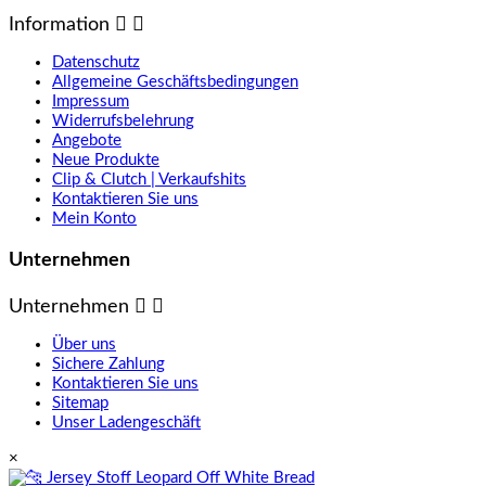
Information


Datenschutz
Allgemeine Geschäftsbedingungen
Impressum
Widerrufsbelehrung
Angebote
Neue Produkte
Clip & Clutch | Verkaufshits
Kontaktieren Sie uns
Mein Konto
Unternehmen
Unternehmen


Über uns
Sichere Zahlung
Kontaktieren Sie uns
Sitemap
Unser Ladengeschäft
×