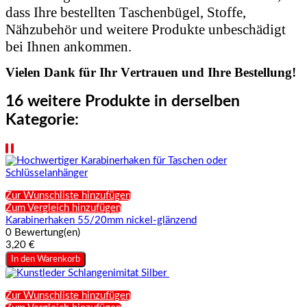
dass Ihre bestellten Taschenbügel, Stoffe,
Nähzubehör und weitere Produkte unbeschädigt
bei Ihnen ankommen.
Vielen Dank für Ihr Vertrauen und Ihre Bestellung!
16 weitere Produkte in derselben
Kategorie:
Zur Wunschliste hinzufügen
Zum Vergleich hinzufügen
Karabinerhaken 55/20mm nickel-glänzend
0 Bewertung(en)
3,20 €
In den Warenkorb
Zur Wunschliste hinzufügen