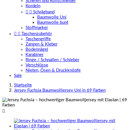
Scheren und Rollschneider
Kordeln


Schrägband
Baumwolle Uni
Baumwolle bunt
Stoffmarker


Taschenzubehör
Taschengriffe
Zangen & Kleber
Bodennägel
Karabiner
Ringe / Schnallen / Schieber
Verschlüsse
Nieten, Ösen & Druckknöpfe
Sale
Startseite
Jersey Fuchsia Baumwolljersey Uni in 69 Farben
