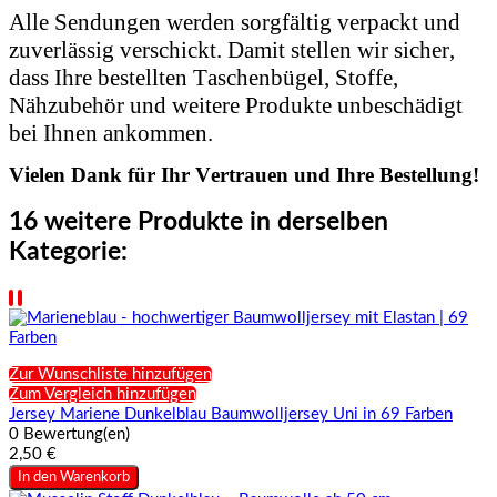
Alle Sendungen werden sorgfältig verpackt und
zuverlässig verschickt. Damit stellen wir sicher,
dass Ihre bestellten Taschenbügel, Stoffe,
Nähzubehör und weitere Produkte unbeschädigt
bei Ihnen ankommen.
Vielen Dank für Ihr Vertrauen und Ihre Bestellung!
16 weitere Produkte in derselben
Kategorie:
Zur Wunschliste hinzufügen
Zum Vergleich hinzufügen
Jersey Mariene Dunkelblau Baumwolljersey Uni in 69 Farben
0 Bewertung(en)
2,50 €
In den Warenkorb