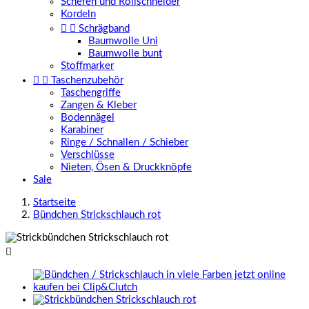
Scheren und Rollschneider
Kordeln


Schrägband
Baumwolle Uni
Baumwolle bunt
Stoffmarker


Taschenzubehör
Taschengriffe
Zangen & Kleber
Bodennägel
Karabiner
Ringe / Schnallen / Schieber
Verschlüsse
Nieten, Ösen & Druckknöpfe
Sale
Startseite
Bündchen Strickschlauch rot
