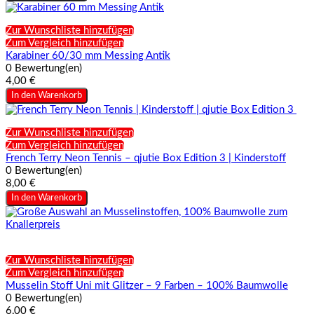
Zur Wunschliste hinzufügen
Zum Vergleich hinzufügen
Karabiner 60/30 mm Messing Antik
0 Bewertung(en)
4,00 €
In den Warenkorb
Zur Wunschliste hinzufügen
Zum Vergleich hinzufügen
French Terry Neon Tennis – qjutie Box Edition 3 | Kinderstoff
0 Bewertung(en)
8,00 €
In den Warenkorb
Zur Wunschliste hinzufügen
Zum Vergleich hinzufügen
Musselin Stoff Uni mit Glitzer – 9 Farben – 100% Baumwolle
0 Bewertung(en)
6,00 €