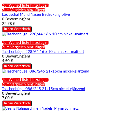
Zur Wunschliste hinzufügen
Zum Vergleich hinzufügen
Loopschal Mund Nasen Bedeckung olive
0 Bewertung(en)
22,78 €
In den Warenkorb
Zur Wunschliste hinzufügen
Zum Vergleich hinzufügen
Taschenbügel 228/A4 16 x 10 cm nickel-mattiert
0 Bewertung(en)
4,50 €
In den Warenkorb
Zur Wunschliste hinzufügen
Zum Vergleich hinzufügen
Taschenbügel 086/245 21x15cm nickel-glänzend
0 Bewertung(en)
7,00 €
In den Warenkorb