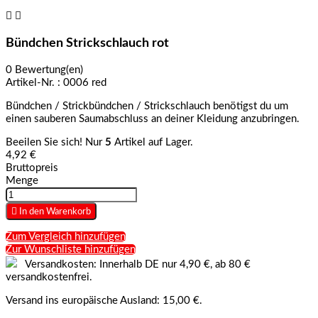


Bündchen Strickschlauch rot
0 Bewertung(en)
Artikel-Nr. :
0006 red
Bündchen / Strickbündchen / Strickschlauch benötigst du um
einen sauberen Saumabschluss an deiner Kleidung anzubringen.
Beeilen Sie sich! Nur
5
Artikel auf Lager.
4,92 €
Bruttopreis
Menge

In den Warenkorb
Zum Vergleich hinzufügen
Zur Wunschliste hinzufügen
Versandkosten: Innerhalb DE nur 4,90 €, ab 80 €
versandkostenfrei.
Versand ins europäische Ausland: 15,00 €.