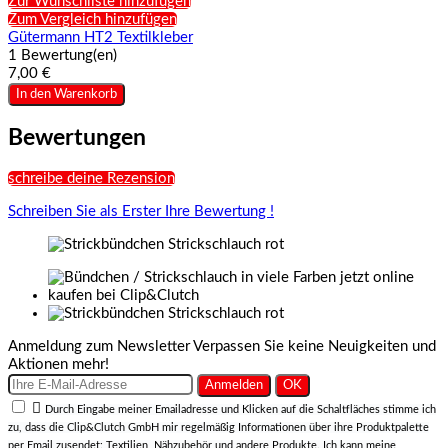
Zur Wunschliste hinzufügen
Zum Vergleich hinzufügen
Gütermann HT2 Textilkleber
1 Bewertung(en)
7,00 €
In den Warenkorb
Bewertungen
schreibe deine Rezension
Schreiben Sie als Erster Ihre Bewertung !
Anmeldung zum Newsletter
Verpassen Sie keine Neuigkeiten und
Aktionen mehr!

Durch Eingabe meiner Emailadresse und Klicken auf die Schaltfläches stimme ich
zu, dass die Clip&Clutch GmbH mir regelmäßig Informationen über ihre Produktpalette
per Email zusendet: Textilien, Nähzubehör und andere Produkte. Ich kann meine