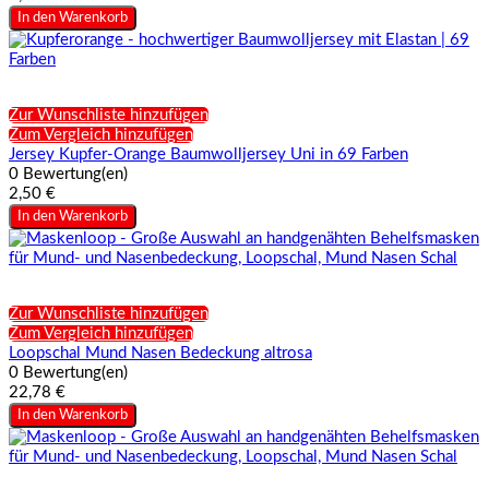
In den Warenkorb
Zur Wunschliste hinzufügen
Zum Vergleich hinzufügen
Jersey Kupfer-Orange Baumwolljersey Uni in 69 Farben
0 Bewertung(en)
2,50 €
In den Warenkorb
Zur Wunschliste hinzufügen
Zum Vergleich hinzufügen
Loopschal Mund Nasen Bedeckung altrosa
0 Bewertung(en)
22,78 €
In den Warenkorb