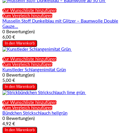
Zur Wunschliste hinzufügen
Zum Vergleich hinzufügen
Musselin Stoff Dunkelblau mit Glitzer – Baumwolle Double
Gauze...
0 Bewertung(en)
6,00 €
In den Warenkorb
Zur Wunschliste hinzufügen
Zum Vergleich hinzufügen
Kunstleder Schlangenimitat Grün
0 Bewertung(en)
5,00 €
In den Warenkorb
Zur Wunschliste hinzufügen
Zum Vergleich hinzufügen
Bündchen Strickschlauch hellgrün
0 Bewertung(en)
4,92 €
In den Warenkorb