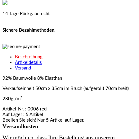
14 Tage Rückgaberecht
Sichere Bezahlmethoden.
Beschreibung
Artikeldetails
Versand
92% Baumwolle 8% Elasthan
Verkaufseinheit 50cm x 35cm im Bruch (aufgerollt 70cm breit)
280gr/m²
Artikel-Nr.
: 0006 red
Auf Lager
: 5 Artikel
Beeilen Sie sich! Nur
5
Artikel auf Lager.
Versandkosten
Wir möchten, dass Ihre Bestellung aus unserem