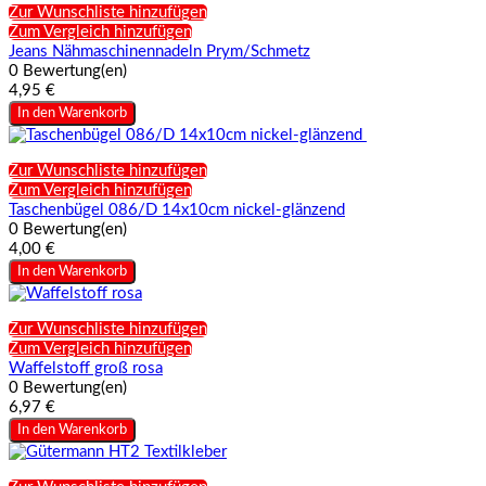
Zur Wunschliste hinzufügen
Zum Vergleich hinzufügen
Jeans Nähmaschinennadeln Prym/Schmetz
0 Bewertung(en)
4,95 €
In den Warenkorb
Zur Wunschliste hinzufügen
Zum Vergleich hinzufügen
Taschenbügel 086/D 14x10cm nickel-glänzend
0 Bewertung(en)
4,00 €
In den Warenkorb
Zur Wunschliste hinzufügen
Zum Vergleich hinzufügen
Waffelstoff groß rosa
0 Bewertung(en)
6,97 €
In den Warenkorb