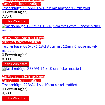
Zum Vergleich hinzufügen
Taschenbügel 086/A4 16x10cm mit Ringöse 12 mm gold
0 Bewertung(en)
7,95 €
In den Warenkorb
Zur Wunschliste hinzufügen
Zum Vergleich hinzufügen
Taschenbügel 086/571 18x18,5cm mit 12mm Ringöse nickel-
mattiert
0 Bewertung(en)
8,00 €
In den Warenkorb
Zur Wunschliste hinzufügen
Zum Vergleich hinzufügen
Taschenbügel 228/A4 16 x 10 cm nickel-mattiert
0 Bewertung(en)
4,50 €
In den Warenkorb