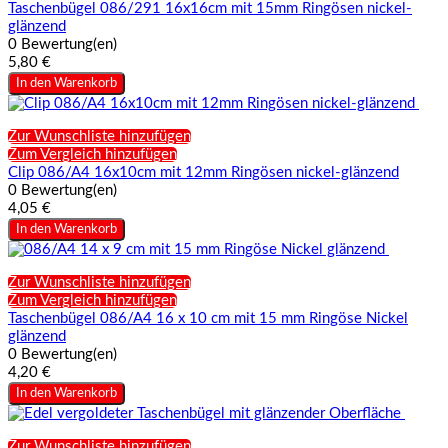
Taschenbügel 086/291 16x16cm mit 15mm Ringösen nickel-
glänzend
0 Bewertung(en)
5,80 €
In den Warenkorb
Zur Wunschliste hinzufügen
Zum Vergleich hinzufügen
Clip 086/A4 16x10cm mit 12mm Ringösen nickel-glänzend
0 Bewertung(en)
4,05 €
In den Warenkorb
Zur Wunschliste hinzufügen
Zum Vergleich hinzufügen
Taschenbügel 086/A4 16 x 10 cm mit 15 mm Ringöse Nickel
glänzend
0 Bewertung(en)
4,20 €
In den Warenkorb
Zur Wunschliste hinzufügen