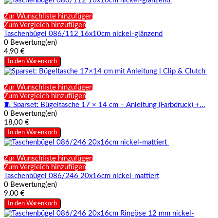
Zur Wunschliste hinzufügen
Zum Vergleich hinzufügen
Taschenbügel 086/112 16x10cm nickel-glänzend
0 Bewertung(en)
4,90 €
In den Warenkorb
Zur Wunschliste hinzufügen
Zum Vergleich hinzufügen
🧵 Sparset: Bügeltasche 17 × 14 cm – Anleitung (Farbdruck) +...
0 Bewertung(en)
18,00 €
In den Warenkorb
Zur Wunschliste hinzufügen
Zum Vergleich hinzufügen
Taschenbügel 086/246 20x16cm nickel-mattiert
0 Bewertung(en)
9,00 €
In den Warenkorb