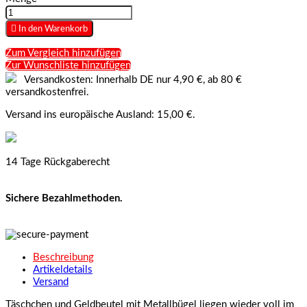

In den Warenkorb
Zum Vergleich hinzufügen
Zur Wunschliste hinzufügen
Versandkosten: Innerhalb DE nur 4,90 €, ab 80 €
versandkostenfrei.
Versand ins europäische Ausland: 15,00 €.
14 Tage Rückgaberecht
Sichere Bezahlmethoden.
Beschreibung
Artikeldetails
Versand
Täschchen und Geldbeutel mit Metallbügel liegen wieder voll im