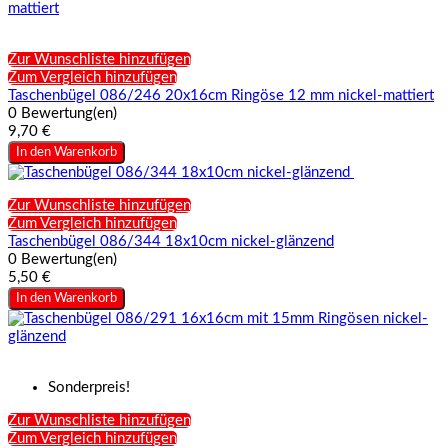
Zur Wunschliste hinzufügen
Zum Vergleich hinzufügen
Taschenbügel 086/246 20x16cm Ringöse 12 mm nickel-mattiert
0 Bewertung(en)
9,70 €
In den Warenkorb
Zur Wunschliste hinzufügen
Zum Vergleich hinzufügen
Taschenbügel 086/344 18x10cm nickel-glänzend
0 Bewertung(en)
5,50 €
In den Warenkorb
Sonderpreis!
Zur Wunschliste hinzufügen
Zum Vergleich hinzufügen