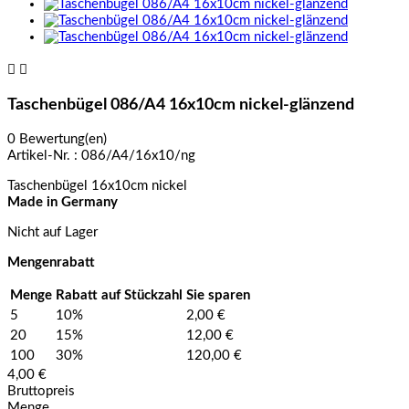


Taschenbügel 086/A4 16x10cm nickel-glänzend
0 Bewertung(en)
Artikel-Nr. :
086/A4/16x10/ng
Taschenbügel 16x10cm nickel
Made in Germany
Nicht auf Lager
Mengenrabatt
Menge
Rabatt auf Stückzahl
Sie sparen
5
10%
2,00 €
20
15%
12,00 €
100
30%
120,00 €
4,00 €
Bruttopreis
Menge