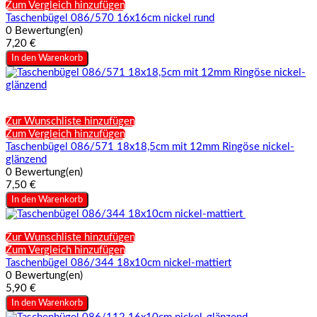
Zum Vergleich hinzufügen
Taschenbügel 086/570 16x16cm nickel rund
0 Bewertung(en)
7,20 €
In den Warenkorb
Zur Wunschliste hinzufügen
Zum Vergleich hinzufügen
Taschenbügel 086/571 18x18,5cm mit 12mm Ringöse nickel-
glänzend
0 Bewertung(en)
7,50 €
In den Warenkorb
Zur Wunschliste hinzufügen
Zum Vergleich hinzufügen
Taschenbügel 086/344 18x10cm nickel-mattiert
0 Bewertung(en)
5,90 €
In den Warenkorb