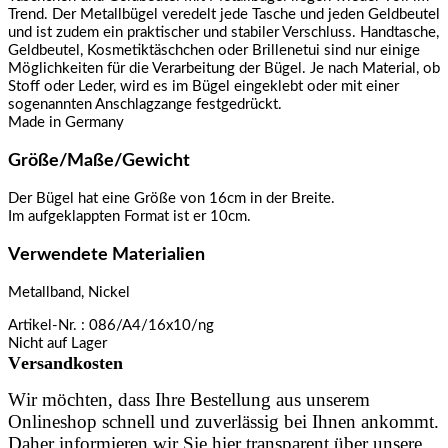
Trend. Der Metallbügel veredelt jede Tasche und jeden Geldbeutel
und ist zudem ein praktischer und stabiler Verschluss. Handtasche,
Geldbeutel, Kosmetiktäschchen oder Brillenetui sind nur einige
Möglichkeiten für die Verarbeitung der Bügel. Je nach Material, ob
Stoff oder Leder, wird es im Bügel eingeklebt oder mit einer
sogenannten Anschlagzange festgedrückt.
Made in Germany
Größe/Maße/Gewicht
Der Bügel hat eine Größe von 16cm in der Breite.
Im aufgeklappten Format ist er 10cm.
Verwendete Materialien
Metallband, Nickel
Artikel-Nr.
: 086/A4/16x10/ng
Nicht auf Lager
Versandkosten
Wir möchten, dass Ihre Bestellung aus unserem
Onlineshop schnell und zuverlässig bei Ihnen ankommt.
Daher informieren wir Sie hier transparent über unsere