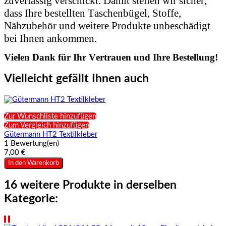
zuverlässig verschickt. Damit stellen wir sicher,
dass Ihre bestellten Taschenbügel, Stoffe,
Nähzubehör und weitere Produkte unbeschädigt
bei Ihnen ankommen.
Vielen Dank für Ihr Vertrauen und Ihre Bestellung!
Vielleicht gefällt Ihnen auch
Zur Wunschliste hinzufügen
Zum Vergleich hinzufügen
Gütermann HT2 Textilkleber
1 Bewertung(en)
7,00 €
In den Warenkorb
16 weitere Produkte in derselben
Kategorie: