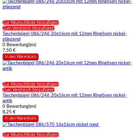
Zur Wunschliste hinzufügen
Zum Vergleich hinzufügen
Taschenbügel 086/246 20x16cm mit 12mm Ringösen nickel-
glänzend
0 Bewertung(en)
7,50 €
In den Warenkorb
Zur Wunschliste hinzufügen
Zum Vergleich hinzufügen
Taschenbügel 086/246 20x16cm mit 12mm Ringösen nickel-
antik
0 Bewertung(en)
8,25 €
In den Warenkorb
Zur Wunschliste hinzufügen