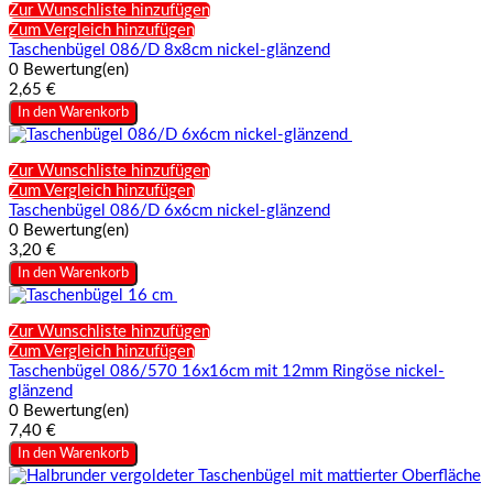
Zur Wunschliste hinzufügen
Zum Vergleich hinzufügen
Taschenbügel 086/D 8x8cm nickel-glänzend
0 Bewertung(en)
2,65 €
In den Warenkorb
Zur Wunschliste hinzufügen
Zum Vergleich hinzufügen
Taschenbügel 086/D 6x6cm nickel-glänzend
0 Bewertung(en)
3,20 €
In den Warenkorb
Zur Wunschliste hinzufügen
Zum Vergleich hinzufügen
Taschenbügel 086/570 16x16cm mit 12mm Ringöse nickel-
glänzend
0 Bewertung(en)
7,40 €
In den Warenkorb