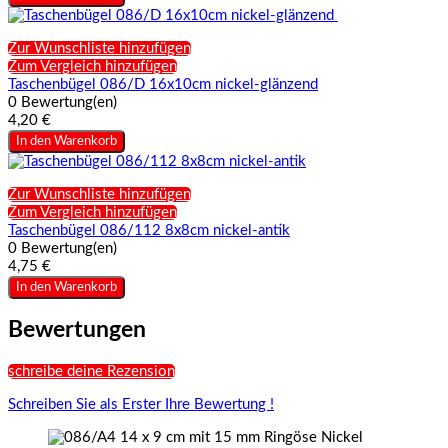
Zur Wunschliste hinzufügen
Zum Vergleich hinzufügen
Taschenbügel 086/D 16x10cm nickel-glänzend
0 Bewertung(en)
4,20 €
In den Warenkorb
Zur Wunschliste hinzufügen
Zum Vergleich hinzufügen
Taschenbügel 086/112 8x8cm nickel-antik
0 Bewertung(en)
4,75 €
In den Warenkorb
Bewertungen
schreibe deine Rezension
Schreiben Sie als Erster Ihre Bewertung !