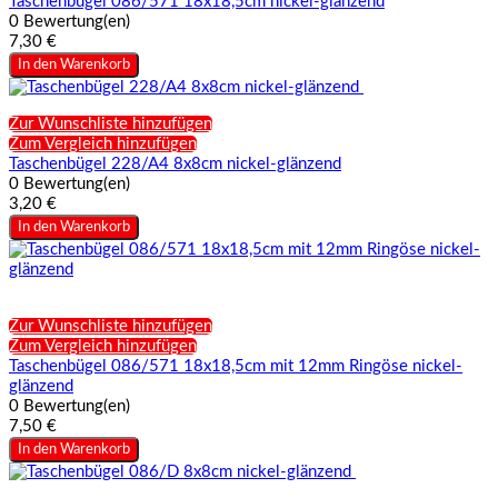
Taschenbügel 086/571 18x18,5cm nickel-glänzend
0 Bewertung(en)
7,30 €
In den Warenkorb
Zur Wunschliste hinzufügen
Zum Vergleich hinzufügen
Taschenbügel 228/A4 8x8cm nickel-glänzend
0 Bewertung(en)
3,20 €
In den Warenkorb
Zur Wunschliste hinzufügen
Zum Vergleich hinzufügen
Taschenbügel 086/571 18x18,5cm mit 12mm Ringöse nickel-
glänzend
0 Bewertung(en)
7,50 €
In den Warenkorb