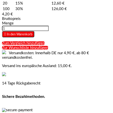
20
15%
12,60 €
100
30%
126,00 €
4,20 €
Bruttopreis
Menge

In den Warenkorb
Zum Vergleich hinzufügen
Zur Wunschliste hinzufügen
Versandkosten: Innerhalb DE nur 4,90 €, ab 80 €
versandkostenfrei.
Versand ins europäische Ausland: 15,00 €.
14 Tage Rückgaberecht
Sichere Bezahlmethoden.