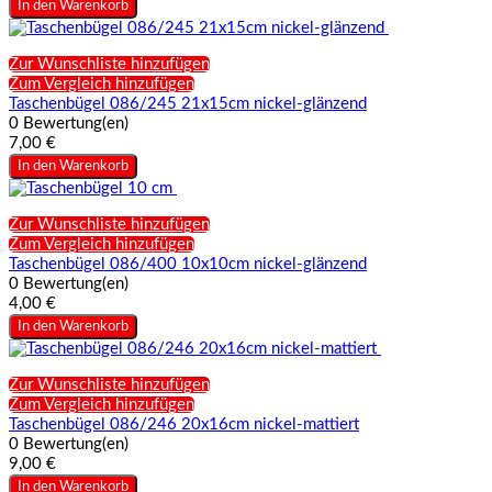
In den Warenkorb
Zur Wunschliste hinzufügen
Zum Vergleich hinzufügen
Taschenbügel 086/245 21x15cm nickel-glänzend
0 Bewertung(en)
7,00 €
In den Warenkorb
Zur Wunschliste hinzufügen
Zum Vergleich hinzufügen
Taschenbügel 086/400 10x10cm nickel-glänzend
0 Bewertung(en)
4,00 €
In den Warenkorb
Zur Wunschliste hinzufügen
Zum Vergleich hinzufügen
Taschenbügel 086/246 20x16cm nickel-mattiert
0 Bewertung(en)
9,00 €
In den Warenkorb