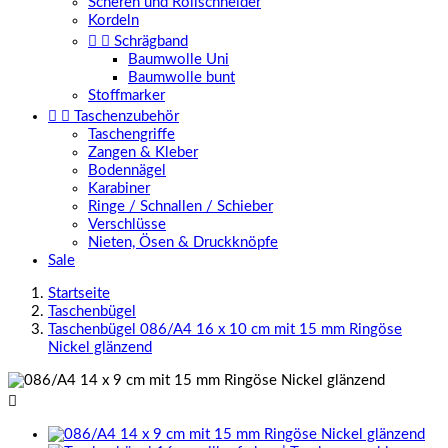
Scheren und Rollschneider
Kordeln


Schrägband
Baumwolle Uni
Baumwolle bunt
Stoffmarker


Taschenzubehör
Taschengriffe
Zangen & Kleber
Bodennägel
Karabiner
Ringe / Schnallen / Schieber
Verschlüsse
Nieten, Ösen & Druckknöpfe
Sale
Startseite
Taschenbügel
Taschenbügel 086/A4 16 x 10 cm mit 15 mm Ringöse
Nickel glänzend
