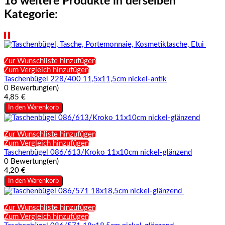
16 weitere Produkte in derselben
Kategorie:
Zur Wunschliste hinzufügen
Zum Vergleich hinzufügen
Taschenbügel 228/400 11,5x11,5cm nickel-antik
0 Bewertung(en)
4,85 €
In den Warenkorb
Zur Wunschliste hinzufügen
Zum Vergleich hinzufügen
Taschenbügel 086/613/Kroko 11x10cm nickel-glänzend
0 Bewertung(en)
4,20 €
In den Warenkorb
Zur Wunschliste hinzufügen
Zum Vergleich hinzufügen