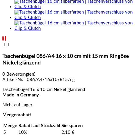


Taschenbügel 086/A4 16 x 10 cm mit 15 mm Ringöse
Nickel glänzend
0 Bewertung(en)
Artikel-Nr. :
086/A4/16x10/R15/ng
Taschenbügel 16 x 10 cm Nickel glänzend
Made in Germany
Nicht auf Lager
Mengenrabatt
Menge
Rabatt auf Stückzahl
Sie sparen
5
10%
2,10 €