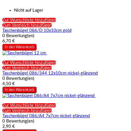
Nicht auf Lager
Zur Wunschliste hinzufügen
Zum Vergleich hinzufügen
Taschenbügel 086/D 10x10cm gold
0 Bewertung(en)
6,70 €
In den Warenkorb
Zur Wunschliste hinzufügen
Zum Vergleich hinzufügen
Taschenbügel 086/344 12x10cm nickel-glänzend
0 Bewertung(en)
4,50 €
In den Warenkorb
Zur Wunschliste hinzufügen
Zum Vergleich hinzufügen
Taschenbügel 086/A4 7x7cm nickel-glänzend
0 Bewertung(en)
2,90 €