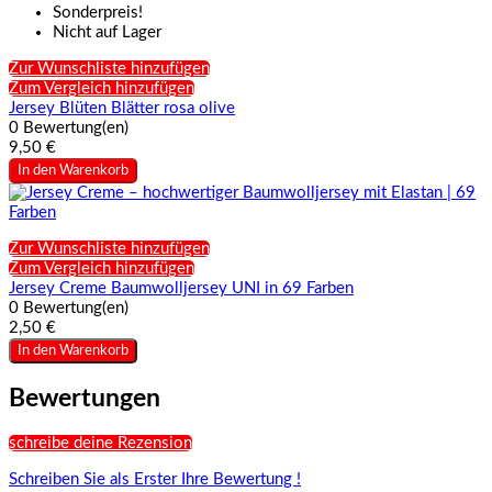
Sonderpreis!
Nicht auf Lager
Zur Wunschliste hinzufügen
Zum Vergleich hinzufügen
Jersey Blüten Blätter rosa olive
0 Bewertung(en)
9,50 €
In den Warenkorb
Zur Wunschliste hinzufügen
Zum Vergleich hinzufügen
Jersey Creme Baumwolljersey UNI in 69 Farben
0 Bewertung(en)
2,50 €
In den Warenkorb
Bewertungen
schreibe deine Rezension
Schreiben Sie als Erster Ihre Bewertung !