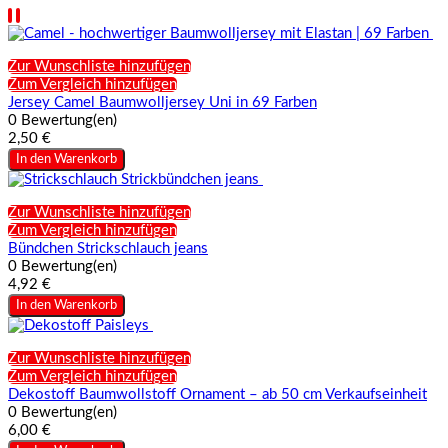
Zur Wunschliste hinzufügen
Zum Vergleich hinzufügen
Jersey Camel Baumwolljersey Uni in 69 Farben
0 Bewertung(en)
2,50 €
In den Warenkorb
Zur Wunschliste hinzufügen
Zum Vergleich hinzufügen
Bündchen Strickschlauch jeans
0 Bewertung(en)
4,92 €
In den Warenkorb
Zur Wunschliste hinzufügen
Zum Vergleich hinzufügen
Dekostoff Baumwollstoff Ornament – ab 50 cm Verkaufseinheit
0 Bewertung(en)
6,00 €