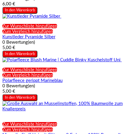
6,00 €
In den Warenkorb
Zur Wunschliste hinzufügen
Zum Vergleich hinzufügen
Kunstleder Pyramide Silber
0 Bewertung(en)
5,00 €
In den Warenkorb
Zur Wunschliste hinzufügen
Zum Vergleich hinzufügen
Polarfleece gerippt Marineblau
0 Bewertung(en)
5,00 €
In den Warenkorb
Zur Wunschliste hinzufügen
Zum Vergleich hinzufügen