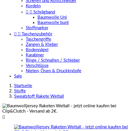
Scheren und Rollschneider
Kordeln


Schrägband
Baumwolle Uni
Baumwolle bunt
Stoffmarker


Taschenzubehör
Taschengriffe
Zangen & Kleber
Bodennägel
Karabiner
Ringe / Schnallen / Schieber
Verschlüsse
Nieten, Ösen & Druckknöpfe
Sale
Startseite
Stoffe
Sweatstoff Rakete Weltall
