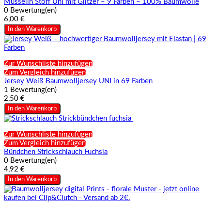
Musselin Stoff Uni mit Glitzer – 9 Farben – 100% Baumwolle
0 Bewertung(en)
6,00 €
In den Warenkorb
Zur Wunschliste hinzufügen
Zum Vergleich hinzufügen
Jersey Weiß Baumwolljersey UNI in 69 Farben
1 Bewertung(en)
2,50 €
In den Warenkorb
Zur Wunschliste hinzufügen
Zum Vergleich hinzufügen
Bündchen Strickschlauch Fuchsia
0 Bewertung(en)
4,92 €
In den Warenkorb