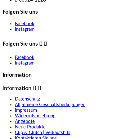

06024-1220
Folgen Sie uns
Facebook
Instagram
Folgen Sie uns


Facebook
Instagram
Information
Information


Datenschutz
Allgemeine Geschäftsbedingungen
Impressum
Widerrufsbelehrung
Angebote
Neue Produkte
Clip & Clutch | Verkaufshits
Kontaktieren Sie uns