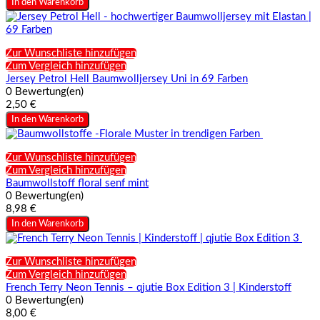
In den Warenkorb
Zur Wunschliste hinzufügen
Zum Vergleich hinzufügen
Jersey Petrol Hell Baumwolljersey Uni in 69 Farben
0 Bewertung(en)
2,50 €
In den Warenkorb
Zur Wunschliste hinzufügen
Zum Vergleich hinzufügen
Baumwollstoff floral senf mint
0 Bewertung(en)
8,98 €
In den Warenkorb
Zur Wunschliste hinzufügen
Zum Vergleich hinzufügen
French Terry Neon Tennis – qjutie Box Edition 3 | Kinderstoff
0 Bewertung(en)
8,00 €