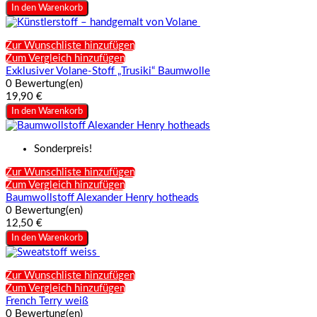
In den Warenkorb
Zur Wunschliste hinzufügen
Zum Vergleich hinzufügen
Exklusiver Volane-Stoff „Trusiki“ Baumwolle
0 Bewertung(en)
19,90 €
In den Warenkorb
Sonderpreis!
Zur Wunschliste hinzufügen
Zum Vergleich hinzufügen
Baumwollstoff Alexander Henry hotheads
0 Bewertung(en)
12,50 €
In den Warenkorb
Zur Wunschliste hinzufügen
Zum Vergleich hinzufügen
French Terry weiß
0 Bewertung(en)