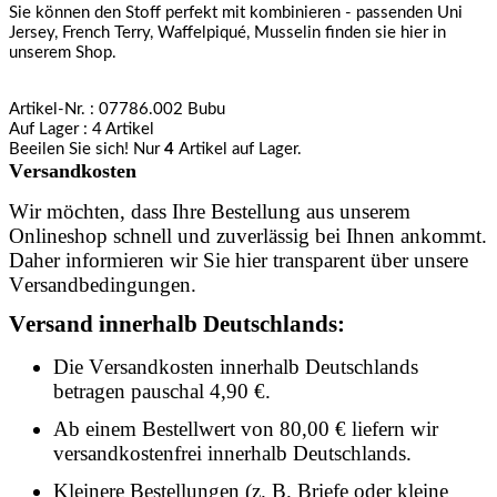
Sie können den Stoff perfekt mit kombinieren - passenden Uni
Jersey, French Terry, Waffelpiqué, Musselin finden sie hier in
unserem Shop.
Artikel-Nr.
: 07786.002 Bubu
Auf Lager
: 4 Artikel
Beeilen Sie sich! Nur
4
Artikel auf Lager.
Versandkosten
Wir möchten, dass Ihre Bestellung aus unserem
Onlineshop schnell und zuverlässig bei Ihnen ankommt.
Daher informieren wir Sie hier transparent über unsere
Versandbedingungen.
Versand innerhalb Deutschlands:
Die Versandkosten innerhalb Deutschlands
betragen pauschal 4,90 €.
Ab einem Bestellwert von 80,00 € liefern wir
versandkostenfrei innerhalb Deutschlands.
Kleinere Bestellungen (z. B. Briefe oder kleine