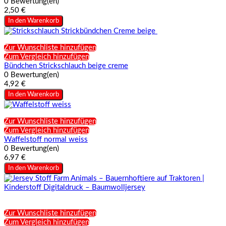
0 Bewertung(en)
2,50 €
In den Warenkorb
Zur Wunschliste hinzufügen
Zum Vergleich hinzufügen
Bündchen Strickschlauch beige creme
0 Bewertung(en)
4,92 €
In den Warenkorb
Zur Wunschliste hinzufügen
Zum Vergleich hinzufügen
Waffelstoff normal weiss
0 Bewertung(en)
6,97 €
In den Warenkorb
Zur Wunschliste hinzufügen
Zum Vergleich hinzufügen