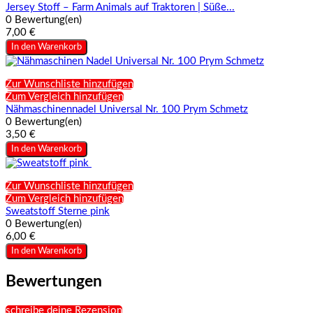
Jersey Stoff – Farm Animals auf Traktoren | Süße...
0 Bewertung(en)
7,00 €
In den Warenkorb
Zur Wunschliste hinzufügen
Zum Vergleich hinzufügen
Nähmaschinennadel Universal Nr. 100 Prym Schmetz
0 Bewertung(en)
3,50 €
In den Warenkorb
Zur Wunschliste hinzufügen
Zum Vergleich hinzufügen
Sweatstoff Sterne pink
0 Bewertung(en)
6,00 €
In den Warenkorb
Bewertungen
schreibe deine Rezension