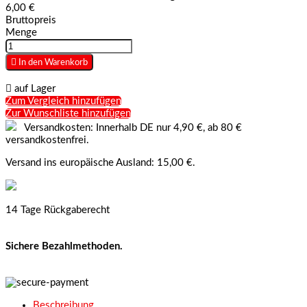
6,00 €
Bruttopreis
Menge

In den Warenkorb

auf Lager
Zum Vergleich hinzufügen
Zur Wunschliste hinzufügen
Versandkosten: Innerhalb DE nur 4,90 €, ab 80 €
versandkostenfrei.
Versand ins europäische Ausland: 15,00 €.
14 Tage Rückgaberecht
Sichere Bezahlmethoden.
Beschreibung