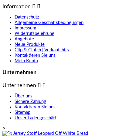
Information


Datenschutz
Allgemeine Geschäftsbedingungen
Impressum
Widerrufsbelehrung
Angebote
Neue Produkte
Clip & Clutch | Verkaufshits
Kontaktieren Sie uns
Mein Konto
Unternehmen
Unternehmen


Über uns
Sichere Zahlung
Kontaktieren Sie uns
Sitemap
Unser Ladengeschäft
×