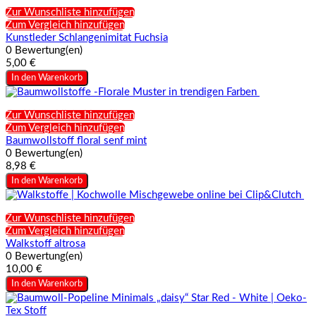
Zur Wunschliste hinzufügen
Zum Vergleich hinzufügen
Kunstleder Schlangenimitat Fuchsia
0 Bewertung(en)
5,00 €
In den Warenkorb
Zur Wunschliste hinzufügen
Zum Vergleich hinzufügen
Baumwollstoff floral senf mint
0 Bewertung(en)
8,98 €
In den Warenkorb
Zur Wunschliste hinzufügen
Zum Vergleich hinzufügen
Walkstoff altrosa
0 Bewertung(en)
10,00 €
In den Warenkorb