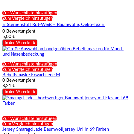
Zur Wunschliste hinzufügen
Zum Vergleich hinzufügen
⭐ Sternenstoff Rot-Weiß – Baumwolle, Oeko-Tex ⭐
0 Bewertung(en)
5,00 €
In den Warenkorb
Zur Wunschliste hinzufügen
Zum Vergleich hinzufügen
Behelfsmaske Erwachsene M
0 Bewertung(en)
8,21 €
In den Warenkorb
Zur Wunschliste hinzufügen
Zum Vergleich hinzufügen
Jersey Smaragd Jade Baumwolljersey Uni in 69 Farben