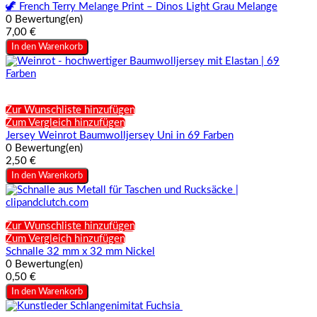
🦖 French Terry Melange Print – Dinos Light Grau Melange
0 Bewertung(en)
7,00 €
In den Warenkorb
Zur Wunschliste hinzufügen
Zum Vergleich hinzufügen
Jersey Weinrot Baumwolljersey Uni in 69 Farben
0 Bewertung(en)
2,50 €
In den Warenkorb
Zur Wunschliste hinzufügen
Zum Vergleich hinzufügen
Schnalle 32 mm x 32 mm Nickel
0 Bewertung(en)
0,50 €
In den Warenkorb