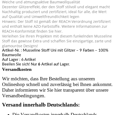
Weiche und atmungsaktive Baumwollqualität
Dezenter Glitzereffekt, der den Stoff stilvoll und elegant macht
Nachhaltig produziert und zertifiziert, ideal für alle, die Wert
auf Qualität und Umweltfreundlichkeit legen
Hinweis: Der Stoff ist gemäß der REACH-Verordnung zertifiziert
und enthält keine AZO-Farbstoffe. Weitere Informationen zur
REACH-Konformität finden Sie hier.
Verleihen Sie Ihren Projekten mit diesem funkelnden Musseline
Stoff das gewisse Extra und schaffen Sie einzigartige, zarte und
glamouröse Designs!
Artikel-Nr.
: Musseline Stoff Uni mit Glitzer – 9 Farben – 100%
Baumwolle
Auf Lager
: 6 Artikel
Beeilen Sie sich! Nur
6
Artikel auf Lager.
Versandkosten
Wir möchten, dass Ihre Bestellung aus unserem
Onlineshop schnell und zuverlässig bei Ihnen ankommt.
Daher informieren wir Sie hier transparent über unsere
Versandbedingungen.
Versand innerhalb Deutschlands:
Die Versandkosten innerhalb Deutschlands