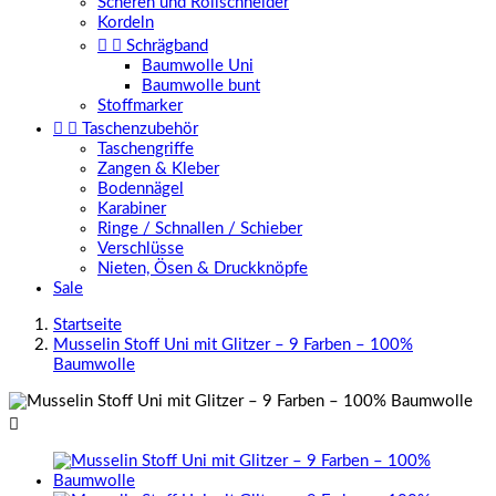
Scheren und Rollschneider
Kordeln


Schrägband
Baumwolle Uni
Baumwolle bunt
Stoffmarker


Taschenzubehör
Taschengriffe
Zangen & Kleber
Bodennägel
Karabiner
Ringe / Schnallen / Schieber
Verschlüsse
Nieten, Ösen & Druckknöpfe
Sale
Startseite
Musselin Stoff Uni mit Glitzer – 9 Farben – 100%
Baumwolle
