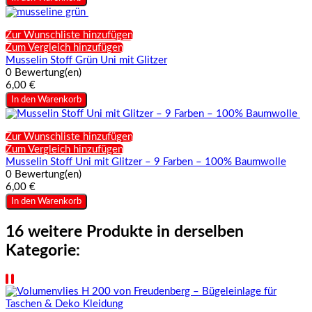
Zur Wunschliste hinzufügen
Zum Vergleich hinzufügen
Musselin Stoff Grün Uni mit Glitzer
0 Bewertung(en)
6,00 €
In den Warenkorb
Zur Wunschliste hinzufügen
Zum Vergleich hinzufügen
Musselin Stoff Uni mit Glitzer – 9 Farben – 100% Baumwolle
0 Bewertung(en)
6,00 €
In den Warenkorb
16 weitere Produkte in derselben
Kategorie: