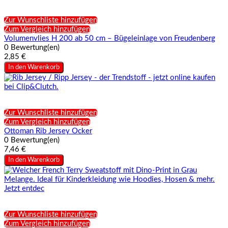
Zur Wunschliste hinzufügen
Zum Vergleich hinzufügen
Volumenvlies H 200 ab 50 cm – Bügeleinlage von Freudenberg
0 Bewertung(en)
2,85 €
In den Warenkorb
Zur Wunschliste hinzufügen
Zum Vergleich hinzufügen
Ottoman Rib Jersey Ocker
0 Bewertung(en)
7,46 €
In den Warenkorb
Zur Wunschliste hinzufügen
Zum Vergleich hinzufügen