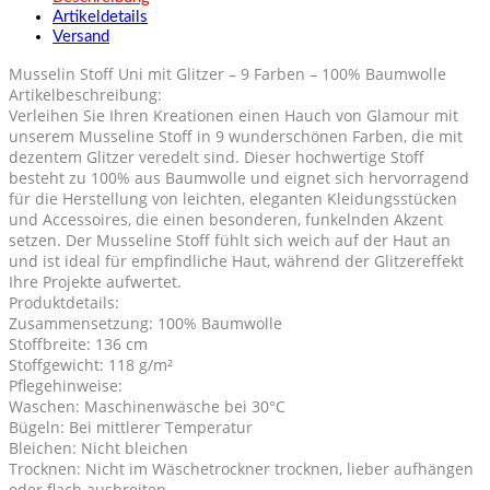
Artikeldetails
Versand
Musselin Stoff Uni mit Glitzer – 9 Farben – 100% Baumwolle
Artikelbeschreibung:
Verleihen Sie Ihren Kreationen einen Hauch von Glamour mit
unserem Musseline Stoff in 9 wunderschönen Farben, die mit
dezentem Glitzer veredelt sind. Dieser hochwertige Stoff
besteht zu 100% aus Baumwolle und eignet sich hervorragend
für die Herstellung von leichten, eleganten Kleidungsstücken
und Accessoires, die einen besonderen, funkelnden Akzent
setzen. Der Musseline Stoff fühlt sich weich auf der Haut an
und ist ideal für empfindliche Haut, während der Glitzereffekt
Ihre Projekte aufwertet.
Produktdetails:
Zusammensetzung: 100% Baumwolle
Stoffbreite: 136 cm
Stoffgewicht: 118 g/m²
Pflegehinweise:
Waschen: Maschinenwäsche bei 30°C
Bügeln: Bei mittlerer Temperatur
Bleichen: Nicht bleichen
Trocknen: Nicht im Wäschetrockner trocknen, lieber aufhängen
oder flach ausbreiten