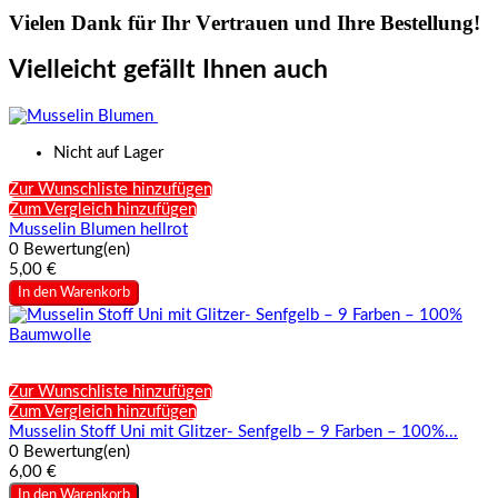
Vielen Dank für Ihr Vertrauen und Ihre Bestellung!
Vielleicht gefällt Ihnen auch
Nicht auf Lager
Zur Wunschliste hinzufügen
Zum Vergleich hinzufügen
Musselin Blumen hellrot
0 Bewertung(en)
5,00 €
In den Warenkorb
Zur Wunschliste hinzufügen
Zum Vergleich hinzufügen
Musselin Stoff Uni mit Glitzer- Senfgelb – 9 Farben – 100%...
0 Bewertung(en)
6,00 €
In den Warenkorb