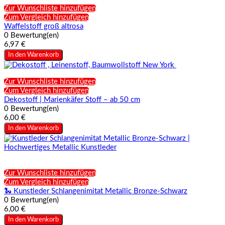
Zur Wunschliste hinzufügen
Zum Vergleich hinzufügen
Waffelstoff groß altrosa
0 Bewertung(en)
6,97 €
In den Warenkorb
Zur Wunschliste hinzufügen
Zum Vergleich hinzufügen
Dekostoff | Marienkäfer Stoff – ab 50 cm
0 Bewertung(en)
6,00 €
In den Warenkorb
Zur Wunschliste hinzufügen
Zum Vergleich hinzufügen
🐍 Kunstleder Schlangenimitat Metallic Bronze-Schwarz
0 Bewertung(en)
6,00 €
In den Warenkorb