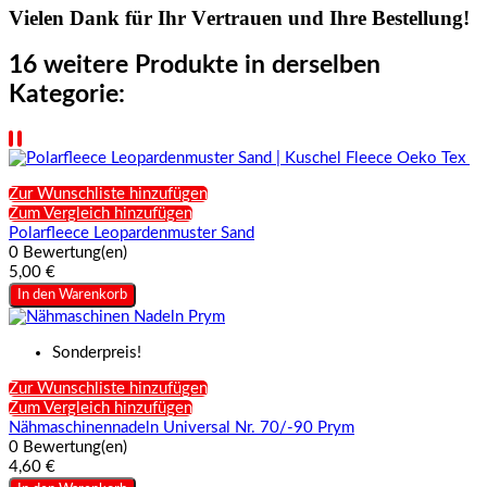
Vielen Dank für Ihr Vertrauen und Ihre Bestellung!
16 weitere Produkte in derselben
Kategorie:
Zur Wunschliste hinzufügen
Zum Vergleich hinzufügen
Polarfleece Leopardenmuster Sand
0 Bewertung(en)
5,00 €
In den Warenkorb
Sonderpreis!
Zur Wunschliste hinzufügen
Zum Vergleich hinzufügen
Nähmaschinennadeln Universal Nr. 70/-90 Prym
0 Bewertung(en)
4,60 €