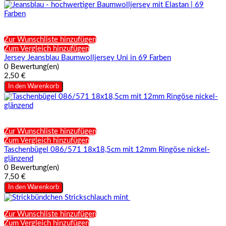
Zur Wunschliste hinzufügen
Zum Vergleich hinzufügen
Jersey Jeansblau Baumwolljersey Uni in 69 Farben
0 Bewertung(en)
2,50 €
In den Warenkorb
Zur Wunschliste hinzufügen
Zum Vergleich hinzufügen
Taschenbügel 086/571 18x18,5cm mit 12mm Ringöse nickel-
glänzend
0 Bewertung(en)
7,50 €
In den Warenkorb
Zur Wunschliste hinzufügen
Zum Vergleich hinzufügen