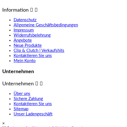
Information


Datenschutz
Allgemeine Geschäftsbedingungen
Impressum
Widerrufsbelehrung
Angebote
Neue Produkte
Clip & Clutch | Verkaufshits
Kontaktieren Sie uns
Mein Konto
Unternehmen
Unternehmen


Über uns
Sichere Zahlung
Kontaktieren Sie uns
Sitemap
Unser Ladengeschäft
×