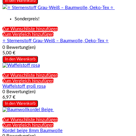
In den Warenkorb
Sonderpreis!
Zur Wunschliste hinzufügen
Zum Vergleich hinzufügen
⭐ Sternenstoff Grau-Weiß – Baumwolle, Oeko-Tex ⭐
0 Bewertung(en)
5,00 €
In den Warenkorb
Zur Wunschliste hinzufügen
Zum Vergleich hinzufügen
Waffelstoff groß rosa
0 Bewertung(en)
6,97 €
In den Warenkorb
Zur Wunschliste hinzufügen
Zum Vergleich hinzufügen
Kordel beige 8mm Baumwolle