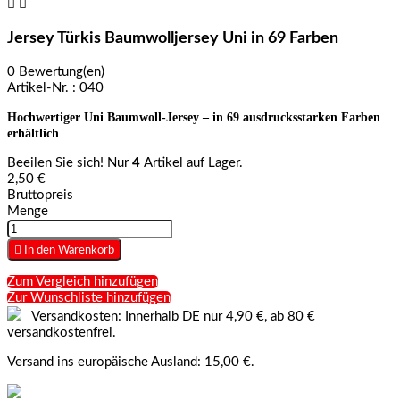


Jersey Türkis Baumwolljersey Uni in 69 Farben
0 Bewertung(en)
Artikel-Nr. :
040
Hochwertiger Uni Baumwoll-Jersey – in 69 ausdrucksstarken Farben
erhältlich
Beeilen Sie sich! Nur
4
Artikel auf Lager.
2,50 €
Bruttopreis
Menge

In den Warenkorb
Zum Vergleich hinzufügen
Zur Wunschliste hinzufügen
Versandkosten: Innerhalb DE nur 4,90 €, ab 80 €
versandkostenfrei.
Versand ins europäische Ausland: 15,00 €.