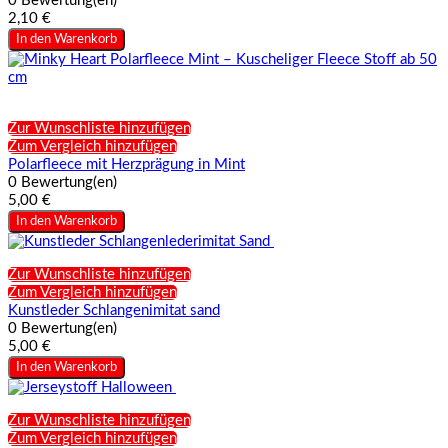
0 Bewertung(en)
2,10 €
In den Warenkorb
Zur Wunschliste hinzufügen
Zum Vergleich hinzufügen
Polarfleece mit Herzprägung in Mint
0 Bewertung(en)
5,00 €
In den Warenkorb
Zur Wunschliste hinzufügen
Zum Vergleich hinzufügen
Kunstleder Schlangenimitat sand
0 Bewertung(en)
5,00 €
In den Warenkorb
Zur Wunschliste hinzufügen
Zum Vergleich hinzufügen