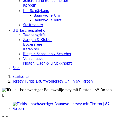
Scheren und Rollschneider
Kordeln


Schrägband
Baumwolle Uni
Baumwolle bunt
Stoffmarker


Taschenzubehör
Taschengriffe
Zangen & Kleber
Bodennägel
Karabiner
Ringe / Schnallen / Schieber
Verschlüsse
Nieten, Ösen & Druckknöpfe
Sale
Startseite
Jersey Türkis Baumwolljersey Uni in 69 Farben
