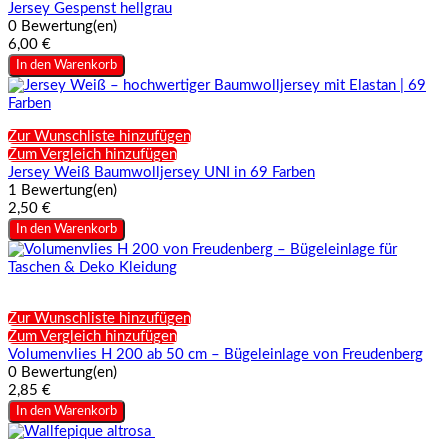
Jersey Gespenst hellgrau
0 Bewertung(en)
6,00 €
In den Warenkorb
Zur Wunschliste hinzufügen
Zum Vergleich hinzufügen
Jersey Weiß Baumwolljersey UNI in 69 Farben
1 Bewertung(en)
2,50 €
In den Warenkorb
Zur Wunschliste hinzufügen
Zum Vergleich hinzufügen
Volumenvlies H 200 ab 50 cm – Bügeleinlage von Freudenberg
0 Bewertung(en)
2,85 €
In den Warenkorb