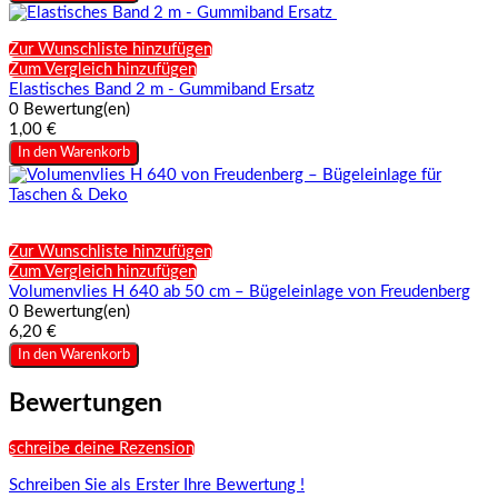
Zur Wunschliste hinzufügen
Zum Vergleich hinzufügen
Elastisches Band 2 m - Gummiband Ersatz
0 Bewertung(en)
1,00 €
In den Warenkorb
Zur Wunschliste hinzufügen
Zum Vergleich hinzufügen
Volumenvlies H 640 ab 50 cm – Bügeleinlage von Freudenberg
0 Bewertung(en)
6,20 €
In den Warenkorb
Bewertungen
schreibe deine Rezension
Schreiben Sie als Erster Ihre Bewertung !