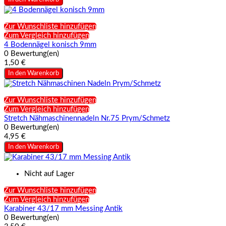
Zur Wunschliste hinzufügen
Zum Vergleich hinzufügen
4 Bodennägel konisch 9mm
0 Bewertung(en)
1,50 €
In den Warenkorb
Zur Wunschliste hinzufügen
Zum Vergleich hinzufügen
Stretch Nähmaschinennadeln Nr.75 Prym/Schmetz
0 Bewertung(en)
4,95 €
In den Warenkorb
Nicht auf Lager
Zur Wunschliste hinzufügen
Zum Vergleich hinzufügen
Karabiner 43/17 mm Messing Antik
0 Bewertung(en)