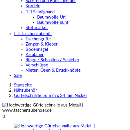
Scheren und Rollschneider
Kordeln


Schrägband
Baumwolle Uni
Baumwolle bunt
Stoffmarker


Taschenzubehör
Taschengriffe
Zangen & Kleber
Bodennägel
Karabiner
Ringe / Schnallen / Schieber
Verschlüsse
Nieten, Ösen & Druckknöpfe
Sale
Startseite
Nähzubehör
Gürtelschnalle 56 mm x 34 mm Nickel
