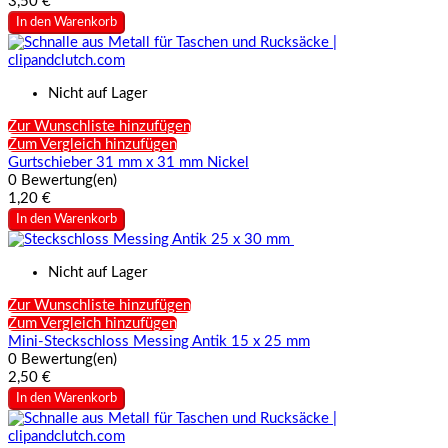
3,50 €
In den Warenkorb
Nicht auf Lager
Zur Wunschliste hinzufügen
Zum Vergleich hinzufügen
Gurtschieber 31 mm x 31 mm Nickel
0 Bewertung(en)
1,20 €
In den Warenkorb
Nicht auf Lager
Zur Wunschliste hinzufügen
Zum Vergleich hinzufügen
Mini-Steckschloss Messing Antik 15 x 25 mm
0 Bewertung(en)
2,50 €
In den Warenkorb