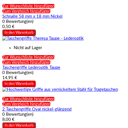
Zur Wunschliste hinzufügen
Zum Vergleich hinzufügen
Schnalle 58 mm x 18 mm Nickel
0 Bewertung(en)
0,50 €
In den Warenkorb
Nicht auf Lager
Zur Wunschliste hinzufügen
Zum Vergleich hinzufügen
Taschengriffe Lederoptik Taupe
0 Bewertung(en)
14,95 €
In den Warenkorb
Zur Wunschliste hinzufügen
Zum Vergleich hinzufügen
2 Taschengriffe Oval nickel-glänzend
0 Bewertung(en)
8,00 €
In den Warenkorb