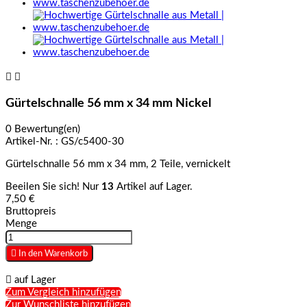


Gürtelschnalle 56 mm x 34 mm Nickel
0 Bewertung(en)
Artikel-Nr. :
GS/c5400-30
Gürtelschnalle 56 mm x 34 mm, 2 Teile, vernickelt
Beeilen Sie sich! Nur
13
Artikel auf Lager.
7,50 €
Bruttopreis
Menge

In den Warenkorb

auf Lager
Zum Vergleich hinzufügen
Zur Wunschliste hinzufügen