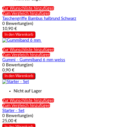
Zur Wunschliste hinzufügen
Zum Vergleich hinzufügen
Taschengriffe Bambus halbrund Schwarz
0 Bewertung(en)
10,90 €
In den Warenkorb
Zur Wunschliste hinzufügen
Zum Vergleich hinzufügen
Gummi - Gummiband 6 mm weiss
0 Bewertung(en)
0,90 €
In den Warenkorb
Nicht auf Lager
Zur Wunschliste hinzufügen
Zum Vergleich hinzufügen
Starter - Set
0 Bewertung(en)
25,00 €
In den Warenkorb