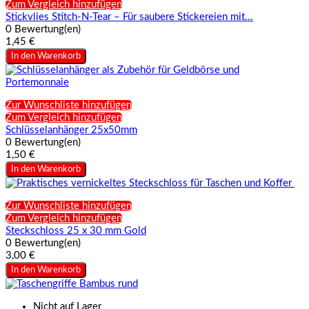
Zum Vergleich hinzufügen
Stickvlies Stitch-N-Tear – Für saubere Stickereien mit...
0 Bewertung(en)
1,45 €
In den Warenkorb
Zur Wunschliste hinzufügen
Zum Vergleich hinzufügen
Schlüsselanhänger 25x50mm
0 Bewertung(en)
1,50 €
In den Warenkorb
Zur Wunschliste hinzufügen
Zum Vergleich hinzufügen
Steckschloss 25 x 30 mm Gold
0 Bewertung(en)
3,00 €
In den Warenkorb
Nicht auf Lager