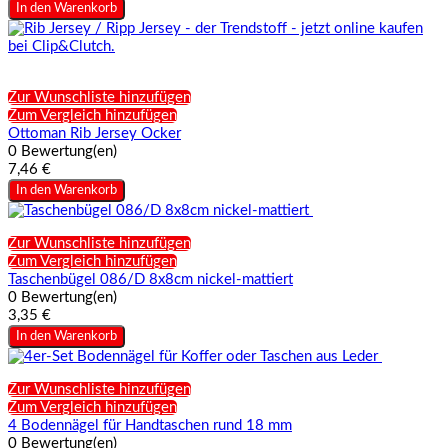
In den Warenkorb
Zur Wunschliste hinzufügen
Zum Vergleich hinzufügen
Ottoman Rib Jersey Ocker
0 Bewertung(en)
7,46 €
In den Warenkorb
Zur Wunschliste hinzufügen
Zum Vergleich hinzufügen
Taschenbügel 086/D 8x8cm nickel-mattiert
0 Bewertung(en)
3,35 €
In den Warenkorb
Zur Wunschliste hinzufügen
Zum Vergleich hinzufügen
4 Bodennägel für Handtaschen rund 18 mm
0 Bewertung(en)