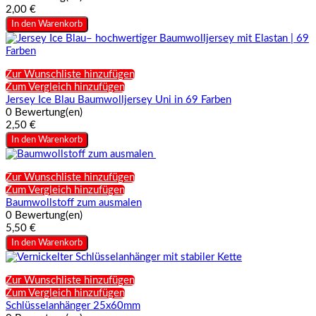
2,00 €
In den Warenkorb
Zur Wunschliste hinzufügen
Zum Vergleich hinzufügen
Jersey Ice Blau Baumwolljersey Uni in 69 Farben
0 Bewertung(en)
2,50 €
In den Warenkorb
Zur Wunschliste hinzufügen
Zum Vergleich hinzufügen
Baumwollstoff zum ausmalen
0 Bewertung(en)
5,50 €
In den Warenkorb
Zur Wunschliste hinzufügen
Zum Vergleich hinzufügen
Schlüsselanhänger 25x60mm