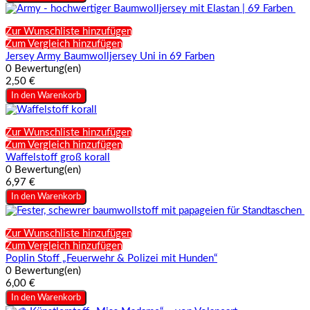
Zur Wunschliste hinzufügen
Zum Vergleich hinzufügen
Jersey Army Baumwolljersey Uni in 69 Farben
0 Bewertung(en)
2,50 €
In den Warenkorb
Zur Wunschliste hinzufügen
Zum Vergleich hinzufügen
Waffelstoff groß korall
0 Bewertung(en)
6,97 €
In den Warenkorb
Zur Wunschliste hinzufügen
Zum Vergleich hinzufügen
Poplin Stoff „Feuerwehr & Polizei mit Hunden“
0 Bewertung(en)
6,00 €
In den Warenkorb