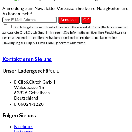
Anmeldung zum Newsletter
Verpassen Sie keine Neuigkeiten und
Aktionen mehr!

Durch Eingabe meiner Emailadresse und Klicken auf die Schaltfläches stimme ich
zu, dass die Clip&Clutch GmbH mir regelmäßig Informationen über ihre Produktpalette
per Email zusendet: Textilien, Nähzubehör und andere Produkte. Ich kann meine
Einwilligung zur Clip & Clutch GmbH jederzeit widerrufen.
Kontaktieren Sie uns
Unser Ladengeschäft



Clip&Clutch GmbH
Waldstrasse 15
63826 Geiselbach
Deutschland

06024-1220
Folgen Sie uns
Facebook