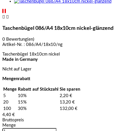


Taschenbügel 086/A4 18x10cm nickel-glänzend
0 Bewertung(en)
Artikel-Nr. :
086/A4/18x10/ng
Taschenbügel 18x10cm nickel
Made in Germany
Nicht auf Lager
Mengenrabatt
Menge
Rabatt auf Stückzahl
Sie sparen
5
10%
2,20 €
20
15%
13,20 €
100
30%
132,00 €
4,40 €
Bruttopreis
Menge