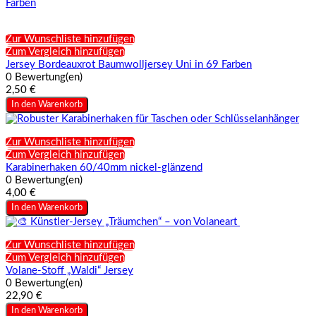
Zur Wunschliste hinzufügen
Zum Vergleich hinzufügen
Jersey Bordeauxrot Baumwolljersey Uni in 69 Farben
0 Bewertung(en)
2,50 €
In den Warenkorb
Zur Wunschliste hinzufügen
Zum Vergleich hinzufügen
Karabinerhaken 60/40mm nickel-glänzend
0 Bewertung(en)
4,00 €
In den Warenkorb
Zur Wunschliste hinzufügen
Zum Vergleich hinzufügen
Volane-Stoff „Waldi“ Jersey
0 Bewertung(en)
22,90 €
In den Warenkorb