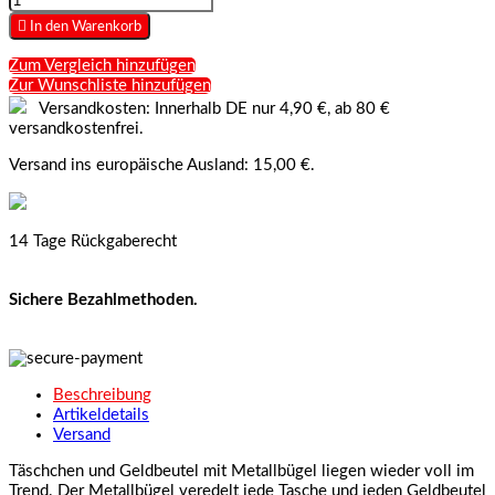

In den Warenkorb
Zum Vergleich hinzufügen
Zur Wunschliste hinzufügen
Versandkosten: Innerhalb DE nur 4,90 €, ab 80 €
versandkostenfrei.
Versand ins europäische Ausland: 15,00 €.
14 Tage Rückgaberecht
Sichere Bezahlmethoden.
Beschreibung
Artikeldetails
Versand
Täschchen und Geldbeutel mit Metallbügel liegen wieder voll im
Trend. Der Metallbügel veredelt jede Tasche und jeden Geldbeutel