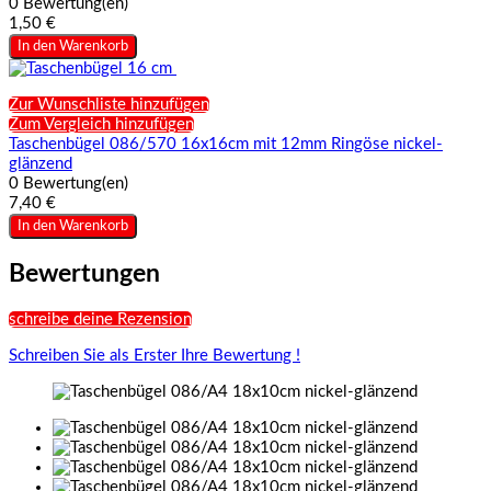
0 Bewertung(en)
1,50 €
In den Warenkorb
Zur Wunschliste hinzufügen
Zum Vergleich hinzufügen
Taschenbügel 086/570 16x16cm mit 12mm Ringöse nickel-
glänzend
0 Bewertung(en)
7,40 €
In den Warenkorb
Bewertungen
schreibe deine Rezension
Schreiben Sie als Erster Ihre Bewertung !