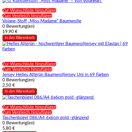
Zur Wunschliste hinzufügen
Zum Vergleich hinzufügen
Volane-Stoff „Miss Madame“ Baumwolle
0 Bewertung(en)
19,90 €
In den Warenkorb
Zur Wunschliste hinzufügen
Zum Vergleich hinzufügen
Jersey Helles Altgrün Baumwolljersey Uni in 69 Farben
0 Bewertung(en)
2,50 €
In den Warenkorb
Zur Wunschliste hinzufügen
Zum Vergleich hinzufügen
Taschenbügel 086/A4 6x6cm gold -glänzend
0 Bewertung(en)
5,80 €