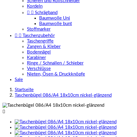
Scheren und Rollschneider
Kordeln


Schrägband
Baumwolle Uni
Baumwolle bunt
Stoffmarker


Taschenzubehör
Taschengriffe
Zangen & Kleber
Bodennägel
Karabiner
Ringe / Schnallen / Schieber
Verschlüsse
Nieten, Ösen & Druckknöpfe
Sale
Startseite
Taschenbügel 086/A4 18x10cm nickel-glänzend
